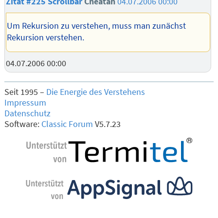
Zitat #225
Scrollbar
Cheatah
04.07.2006 00:00
Um Rekursion zu verstehen, muss man zunächst
Rekursion verstehen.
04.07.2006 00:00
Seit 1995 –
Die Energie des Verstehens
Impressum
Datenschutz
Software:
Classic Forum
V5.7.23