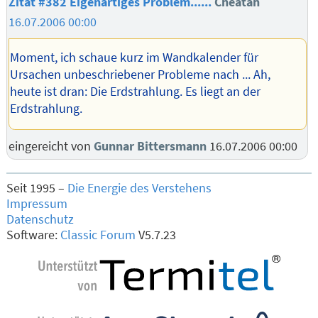
Zitat #382
Eigenartiges Problem......
Cheatah
16.07.2006 00:00
Moment, ich schaue kurz im Wandkalender für
Ursachen unbeschriebener Probleme nach ... Ah,
heute ist dran: Die Erdstrahlung. Es liegt an der
Erdstrahlung.
eingereicht von
Gunnar Bittersmann
16.07.2006 00:00
Seit 1995 –
Die Energie des Verstehens
Impressum
Datenschutz
Software:
Classic Forum
V5.7.23