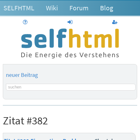
SELFHTML
Wiki
Forum
Blog
Hilfe
anmelden
Benutzerk
neuer Beitrag
Suchbegriff
Zitat #382