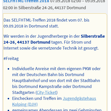
SELFHTML-Treffen 2018
07.09.2018 02:00
–
09.09.2018
02:00
in
Silberstraße 24-26, 44137 Dortmund
Das SELFHTML-Treffen 2018 findet vom 07. bis
09.09.2018 in Dortmund statt.
Wir werden in der Jugendherberge in der
Silberstraße
24-26, 44137 Dortmund
tagen. Für Strom und
Internet sowie die vernetzende Technik ist gesorgt.
#Freitag
Individuelle Anreise mit dem eigenen PKW oder
mit der Deutschen Bahn bis Dortmund
Hauptbahnhof und von dort mit der Stadtbahn
bis Dortmund Kampstraße oder Dortmund
Stadtgarten (
City-Ticket
)
Einchecken und Treffen im
Jugendgästehaus
Kolping (DJH)
gemeinsames Abendessen im zwei Gehminuten