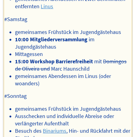
entfernten
Linus
#Samstag
gemeinsames Frühstück im Jugendgästehaus
10:00 Mitgliederversammlung
im
Jugendgästehaus
Mittagessen
15:00 Workshop Barrierefreiheit
mit
Domingos
de Oliveira und
Marc Haunschild
gemeinsames Abendessen im Linus (oder
woanders)
#Sonntag
gemeinsames Frühstück im Jugendgästehaus
Ausschecken und individuelle Abreise oder
verlängerter Aufenthalt
Besuch des
Binariums
, Hin- und Rückfahrt mit der