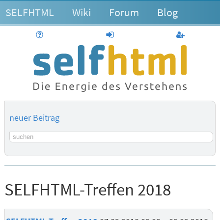
SELFHTML
Wiki
Forum
Blog
Hilfe
anmelden
Benutzerk
neuer Beitrag
Suchbegriff
SELFHTML-Treffen 2018