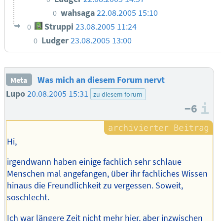
wahsaga
22.08.2005 15:10
0
Struppi
23.08.2005 11:24
0
Ludger
23.08.2005 13:00
0
Was mich an diesem Forum nervt
Meta
Lupo
20.08.2005 15:31
zu diesem forum
−6
I
Hi,
irgendwann haben einige fachlich sehr schlaue
Menschen mal angefangen, über ihr fachliches Wissen
hinaus die Freundlichkeit zu vergessen. Soweit,
soschlecht.
Ich war längere Zeit nicht mehr hier, aber inzwischen