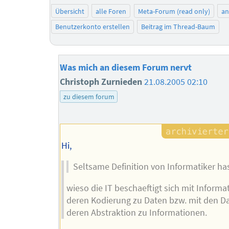
Übersicht
alle Foren
Meta-Forum (read only)
a
Benutzerkonto erstellen
Beitrag im Thread-Baum
Was mich an diesem Forum nervt
Christoph Zurnieden
21.08.2005 02:10
zu diesem forum
Hi,
Seltsame Definition von Informatiker ha
wieso die IT beschaeftigt sich mit Inform
deren Kodierung zu Daten bzw. mit den D
deren Abstraktion zu Informationen.