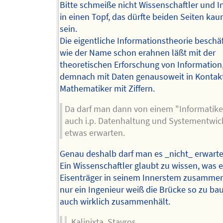
Bitte schmeiße nicht Wissenschaftler und I
in einen Topf, das dürfte beiden Seiten k
sein.
Die eigentliche Informationstheorie beschäft
wie der Name schon erahnen läßt mit der
theoretischen Erforschung von Informatio
demnach mit Daten genausoweit in Kontakt
Mathematiker mit Ziffern.
Da darf man dann von einem "Informatike
auch i.p. Datenhaltung und Systementwic
etwas erwarten.
Genau deshalb darf man es _nicht_ erwarte
Ein Wissenschaftler glaubt zu wissen, was 
Eisenträger in seinem Innerstem zusammen
nur ein Ingenieur weiß die Brücke so zu bau
auch wirklich zusammenhält.
Kalinixta. Stavros