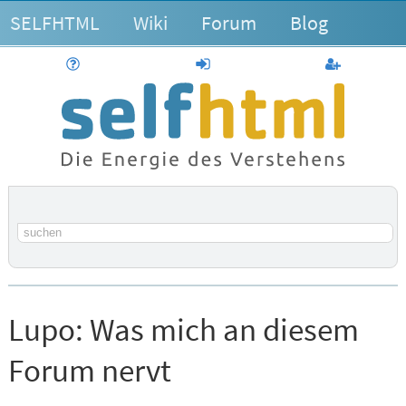
SELFHTML
Wiki
Forum
Blog
Hilfe
anmelden
Benutzerk
Suchbegriff
Lupo:
Was mich an diesem
Forum nervt