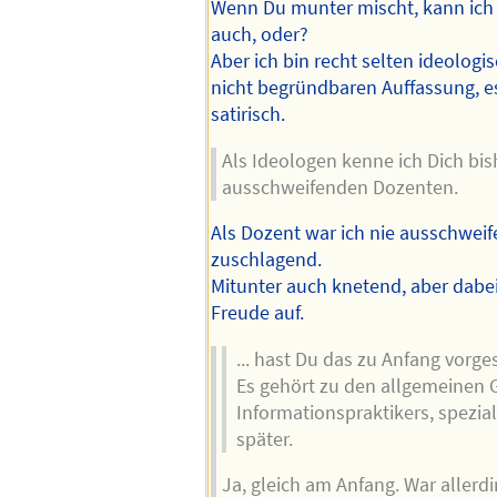
Wenn Du munter mischt, kann ich
auch, oder?
Aber ich bin recht selten ideologis
nicht begründbaren Auffassung, e
satirisch.
Als Ideologen kenne ich Dich bis
ausschweifenden Dozenten.
Als Dozent war ich nie ausschwei
zuschlagend.
Mitunter auch knetend, aber dabei
Freude auf.
... hast Du das zu Anfang vor
Es gehört zu den allgemeinen 
Informationspraktikers, speziali
später.
Ja, gleich am Anfang. War allerdi