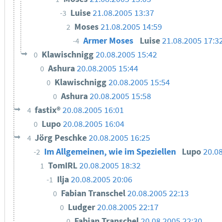
Luise
21.08.2005 13:37
-3
Moses
21.08.2005 14:59
2
Armer Moses
Luise
21.08.2005 17:3
-4
Klawischnigg
20.08.2005 15:42
0
Ashura
20.08.2005 15:44
0
Klawischnigg
20.08.2005 15:54
0
Ashura
20.08.2005 15:58
0
fastix®
20.08.2005 16:01
4
Lupo
20.08.2005 16:04
0
Jörg Peschke
20.08.2005 16:25
4
Im Allgemeinen, wie im Speziellen
Lupo
20.0
-2
TomIRL
20.08.2005 18:32
1
Ilja
20.08.2005 20:06
-1
Fabian Transchel
20.08.2005 22:13
0
Ludger
20.08.2005 22:17
0
Fabian Transchel
20.08.2005 22:30
0