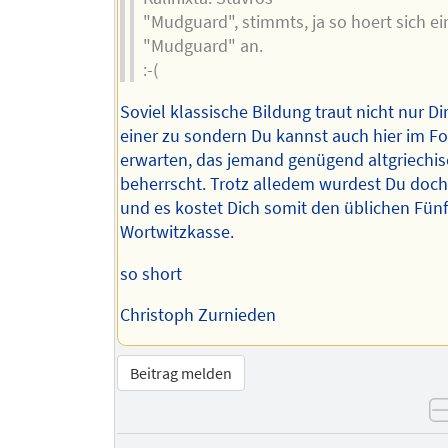
"Mudguard", stimmts, ja so hoert sich ei
"Mudguard" an.
:-(
Soviel klassische Bildung traut nicht nur D
einer zu sondern Du kannst auch hier im 
erwarten, das jemand genügend altgriechis
beherrscht. Trotz alledem wurdest Du doch
und es kostet Dich somit den üblichen Fünfe
Wortwitzkasse.
so short
Christoph Zurnieden
Beitrag melden