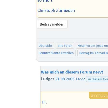
so short
Christoph Zurnieden
Beitrag melden
Übersicht
alle Foren
Meta-Forum (read on
Benutzerkonto erstellen
Beitrag im Thread-
Was mich an diesem Forum nervt
Ludger
21.08.2005 14:22
zu diesem fo
Hi,