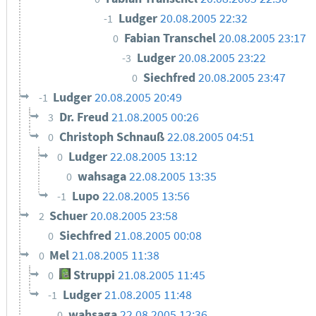
Ludger
20.08.2005 22:32
-1
Fabian Transchel
20.08.2005 23:17
0
Ludger
20.08.2005 23:22
-3
Siechfred
20.08.2005 23:47
0
Ludger
20.08.2005 20:49
-1
Dr. Freud
21.08.2005 00:26
3
Christoph Schnauß
22.08.2005 04:51
0
Ludger
22.08.2005 13:12
0
wahsaga
22.08.2005 13:35
0
Lupo
22.08.2005 13:56
-1
Schuer
20.08.2005 23:58
2
Siechfred
21.08.2005 00:08
0
Mel
21.08.2005 11:38
0
Struppi
21.08.2005 11:45
0
Ludger
21.08.2005 11:48
-1
wahsaga
22.08.2005 12:36
0