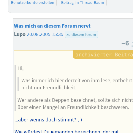
Benutzerkonto erstellen
Beitrag im Thread-Baum
Was mich an diesem Forum nervt
Lupo
20.08.2005 15:39
zu diesem forum
−6
Hi,
Was immer ich hier derzeit von ihm lese, entbehrt
nicht nur Freundlichkeit,
Wer andere als Deppen bezeichnet, sollte sich nich
über einen Mangel an Freundlichkeit beschweren.
...aber wenns doch stimmt? ;-)
Wie würdest Du jemanden bezeichnen, der mit