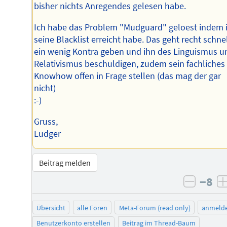
bisher nichts Anregendes gelesen habe.
Ich habe das Problem "Mudguard" geloest indem 
seine Blacklist erreicht habe. Das geht recht schnel
ein wenig Kontra geben und ihn des Linguismus u
Relativismus beschuldigen, zudem sein fachliches
Knowhow offen in Frage stellen (das mag der gar
nicht)
:-)
Gruss,
Ludger
Beitrag melden
−8
negati
Übersicht
alle Foren
Meta-Forum (read only)
anmeld
Benutzerkonto erstellen
Beitrag im Thread-Baum