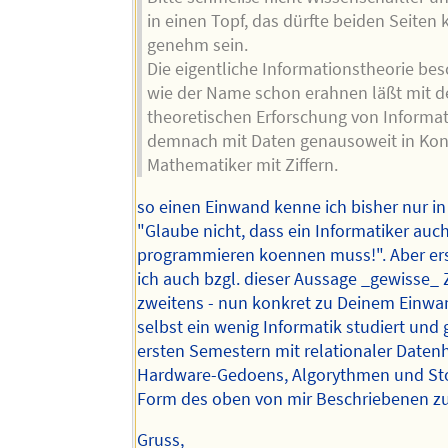
in einen Topf, das dürfte beiden Seiten
genehm sein.
Die eigentliche Informationstheorie besc
wie der Name schon erahnen läßt mit d
theoretischen Erforschung von Informa
demnach mit Daten genausoweit in Kont
Mathematiker mit Ziffern.
so einen Einwand kenne ich bisher nur i
"Glaube nicht, dass ein Informatiker auc
programmieren koennen muss!". Aber er
ich auch bzgl. dieser Aussage _gewisse_ 
zweitens - nun konkret zu Deinem Einwan
selbst ein wenig Informatik studiert und 
ersten Semestern mit relationaler Daten
Hardware-Gedoens, Algorythmen und Stof
Form des oben von mir Beschriebenen zu
Gruss,