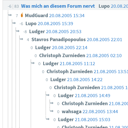
Was mich an diesem Forum nervt
Lupo
20.08.2
-6
83
MudGuard
20.08.2005 15:34
7
Lupo
20.08.2005 15:39
-6
Ludger
20.08.2005 20:53
-8
Stavros Panadipopoulos
20.08.2005 22:01
4
Ludger
20.08.2005 22:14
0
Christoph Zurnieden
21.08.2005 02:10
0
Ludger
21.08.2005 11:12
0
Christoph Zurnieden
21.08.2005 13:5
0
Ludger
21.08.2005 14:22
0
Christoph Zurnieden
21.08.2005 1
0
Ludger
21.08.2005 14:49
0
Christoph Zurnieden
21.08.20
0
wahsaga
22.08.2005 13:44
0
Ludger
21.08.2005 15:03
0
Christoph Zurnieden
21.08.20
0