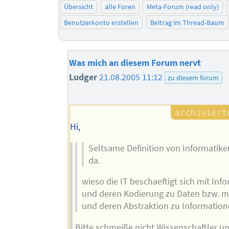
Übersicht
alle Foren
Meta-Forum (read only)
Benutzerkonto erstellen
Beitrag im Thread-Baum
Was mich an diesem Forum nervt
Ludger
21.08.2005 11:12
zu diesem forum
Hi,
Seltsame Definition von Informatike
da.
wieso die IT beschaeftigt sich mit Inf
und deren Kodierung zu Daten bzw. m
und deren Abstraktion zu Information
Bitte schmeiße nicht Wissenschaftler u