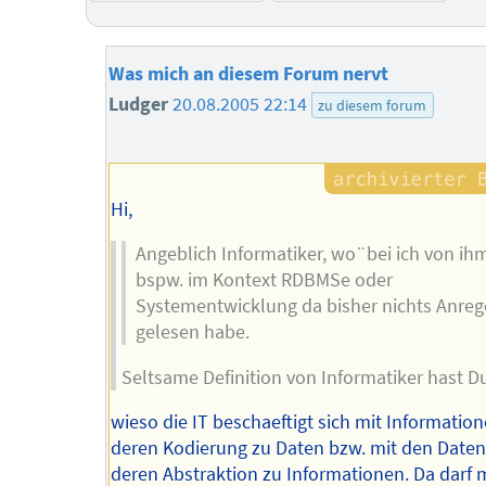
Was mich an diesem Forum nervt
Ludger
20.08.2005 22:14
zu diesem forum
Hi,
Angeblich Informatiker, wo¨bei ich von ih
bspw. im Kontext RDBMSe oder
Systementwicklung da bisher nichts Anre
gelesen habe.
Seltsame Definition von Informatiker hast D
wieso die IT beschaeftigt sich mit Informatio
deren Kodierung zu Daten bzw. mit den Date
deren Abstraktion zu Informationen. Da darf