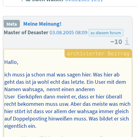
Meine Meinung!
Meta
Master of Desaster
03.08.2005 08:09
zu diesem forum
−10
I
Hallo,
ich muss ja schon mal was sagen hier. Was hier ab
geht das ist ja wohl echt das letzte. Ein User mit dem
Namen wahsaga, nennt einen anderen
User Eierköpfen dann meint er, dass er hier überall
recht bekommen muss usw. Aber das meiste was mich
hier stört ist dass vor allem der wahsaga immer gleich
auf Doppelposting hinweißen muss. Was bildet er sich
eigentlich ein.