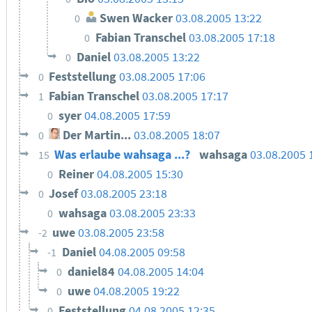
Swen Wacker
03.08.2005 13:22
0
Fabian Transchel
03.08.2005 17:18
0
Daniel
03.08.2005 13:22
0
Feststellung
03.08.2005 17:06
0
Fabian Transchel
03.08.2005 17:17
1
syer
04.08.2005 17:59
0
Der Martin...
03.08.2005 18:07
0
Was erlaube wahsaga ...?
wahsaga
03.08.2005 
15
Reiner
04.08.2005 15:30
0
Josef
03.08.2005 23:18
0
wahsaga
03.08.2005 23:33
0
uwe
03.08.2005 23:58
-2
Daniel
04.08.2005 09:58
-1
daniel84
04.08.2005 14:04
0
uwe
04.08.2005 19:22
0
Feststellung
04.08.2005 12:35
0