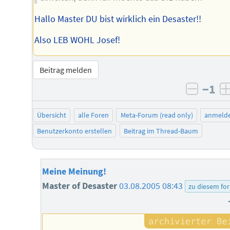
Hallo Master DU bist wirklich ein Desaster!!
Also LEB WOHL Josef!
Beitrag melden
−1
negati
Übersicht
alle Foren
Meta-Forum (read only)
anmeld
Benutzerkonto erstellen
Beitrag im Thread-Baum
Meine Meinung!
Master of Desaster
03.08.2005 08:43
zu diesem fo