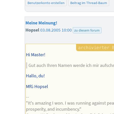
Benutzerkonto erstellen
Beitrag im Thread-Baum
Meine Meinung!
Hopsel
03.08.2005 10:00
zu diesem forum
Hi Master!
Gut auch Ihren Namen werde ich mir aufschr
Hallo, du!
MfG Hopsel
--
"It's amazing I won. I was running against pea
prosperity, and incumbency."