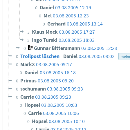
Daniel
03.08.2005 12:19
0
Mel
03.08.2005 12:23
0
Gerhard
03.08.2005 13:14
0
Klaus Mock
03.08.2005 17:27
3
Ingo Turski
03.08.2005 18:03
3
Gunnar Bittersmann
03.08.2005 12:29
0
Trollpost löschen
Daniel
03.08.2005 09:02
0
mein
MarkX
03.08.2005 09:17
0
Daniel
03.08.2005 16:18
0
Primus
03.08.2005 09:20
0
sschumann
03.08.2005 09:23
0
Carrie
03.08.2005 09:23
0
Hopsel
03.08.2005 10:03
0
Carrie
03.08.2005 10:06
0
Hopsel
03.08.2005 10:10
0
Carrie
03.08.2005 10:12
0