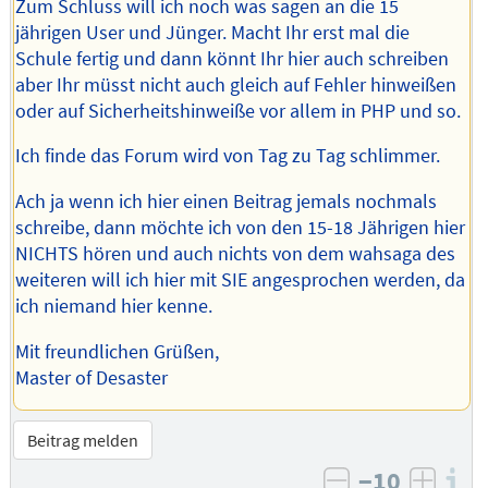
Zum Schluss will ich noch was sagen an die 15
jährigen User und Jünger. Macht Ihr erst mal die
Schule fertig und dann könnt Ihr hier auch schreiben
aber Ihr müsst nicht auch gleich auf Fehler hinweißen
oder auf Sicherheitshinweiße vor allem in PHP und so.
Ich finde das Forum wird von Tag zu Tag schlimmer.
Ach ja wenn ich hier einen Beitrag jemals nochmals
schreibe, dann möchte ich von den 15-18 Jährigen hier
NICHTS hören und auch nichts von dem wahsaga des
weiteren will ich hier mit SIE angesprochen werden, da
ich niemand hier kenne.
Mit freundlichen Grüßen,
Master of Desaster
Beitrag melden
−10
I