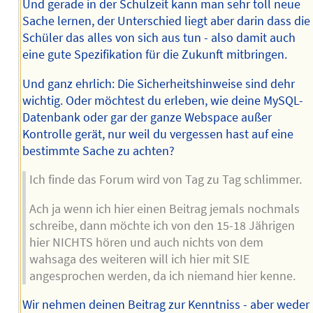
Und gerade in der Schulzeit kann man sehr toll neue
Sache lernen, der Unterschied liegt aber darin dass die
Schüler das alles von sich aus tun - also damit auch
eine gute Spezifikation für die Zukunft mitbringen.
Und ganz ehrlich: Die Sicherheitshinweise sind dehr
wichtig. Oder möchtest du erleben, wie deine MySQL-
Datenbank oder gar der ganze Webspace außer
Kontrolle gerät, nur weil du vergessen hast auf eine
bestimmte Sache zu achten?
Ich finde das Forum wird von Tag zu Tag schlimmer.
Ach ja wenn ich hier einen Beitrag jemals nochmals
schreibe, dann möchte ich von den 15-18 Jährigen
hier NICHTS hören und auch nichts von dem
wahsaga des weiteren will ich hier mit SIE
angesprochen werden, da ich niemand hier kenne.
Wir nehmen deinen Beitrag zur Kenntniss - aber weder