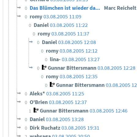
Das Blümchen ist wieder da...
Marc Reichel
0
romy
03.08.2005 11:09
0
Daniel
03.08.2005 11:22
0
romy
03.08.2005 11:37
0
Daniel
03.08.2005 12:08
0
romy
03.08.2005 12:12
0
lina-
03.08.2005 13:27
0
Gunnar Bittersmann
03.08.2005 12:28
0
romy
03.08.2005 12:35
0
Gunnar Bittersmann
03.08.2005 12
0
Aleks*
03.08.2005 11:25
0
O'Brien
03.08.2005 12:37
0
Gunnar Bittersmann
03.08.2005 12:46
1
Daniel
03.08.2005 13:28
0
Dirk Ruchatz
03.08.2005 19:31
0
wahsaga
03.08.2005 20:50
2