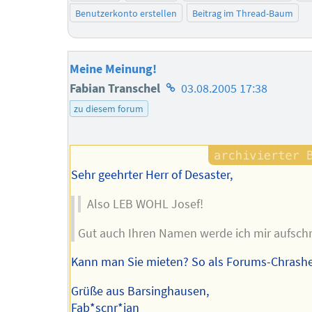
Benutzerkonto erstellen
Beitrag im Thread-Baum
Meine Meinung!
Homepage
Fabian Transchel
03.08.2005 17:38
des
zu diesem forum
Autors
Sehr geehrter Herr of Desaster,
Also LEB WOHL Josef!
Gut auch Ihren Namen werde ich mir aufschr
Kann man Sie mieten? So als Forums-Chrash
Grüße aus Barsinghausen,
Fab*scnr*ian