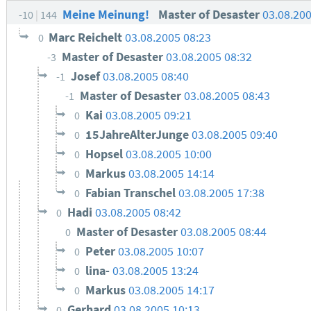
Meine Meinung!
Master of Desaster
03.08.20
-10
144
Marc Reichelt
03.08.2005 08:23
0
Master of Desaster
03.08.2005 08:32
-3
Josef
03.08.2005 08:40
-1
Master of Desaster
03.08.2005 08:43
-1
Kai
03.08.2005 09:21
0
15JahreAlterJunge
03.08.2005 09:40
0
Hopsel
03.08.2005 10:00
0
Markus
03.08.2005 14:14
0
Fabian Transchel
03.08.2005 17:38
0
Hadi
03.08.2005 08:42
0
Master of Desaster
03.08.2005 08:44
0
Peter
03.08.2005 10:07
0
lina-
03.08.2005 13:24
0
Markus
03.08.2005 14:17
0
Gerhard
03.08.2005 10:13
0