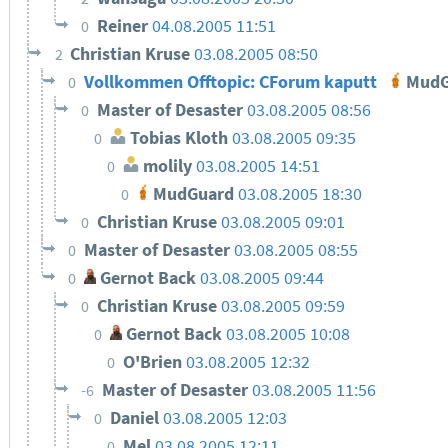
Reiner
04.08.2005 11:51
0
Christian Kruse
03.08.2005 08:50
2
Vollkommen Offtopic: CForum kaputt
MudG
0
Master of Desaster
03.08.2005 08:56
0
Tobias Kloth
03.08.2005 09:35
0
molily
03.08.2005 14:51
0
MudGuard
03.08.2005 18:30
0
Christian Kruse
03.08.2005 09:01
0
Master of Desaster
03.08.2005 08:55
0
Gernot Back
03.08.2005 09:44
0
Christian Kruse
03.08.2005 09:59
0
Gernot Back
03.08.2005 10:08
0
O'Brien
03.08.2005 12:32
0
Master of Desaster
03.08.2005 11:56
-6
Daniel
03.08.2005 12:03
0
Mel
03.08.2005 12:11
0