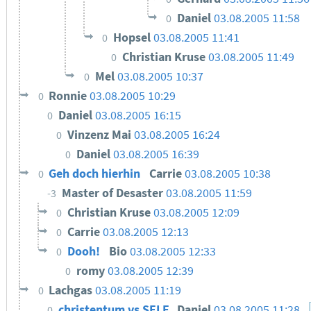
Daniel
03.08.2005 11:58
0
Hopsel
03.08.2005 11:41
0
Christian Kruse
03.08.2005 11:49
0
Mel
03.08.2005 10:37
0
Ronnie
03.08.2005 10:29
0
Daniel
03.08.2005 16:15
0
Vinzenz Mai
03.08.2005 16:24
0
Daniel
03.08.2005 16:39
0
Geh doch hierhin
Carrie
03.08.2005 10:38
0
Master of Desaster
03.08.2005 11:59
-3
Christian Kruse
03.08.2005 12:09
0
Carrie
03.08.2005 12:13
0
Dooh!
Bio
03.08.2005 12:33
0
romy
03.08.2005 12:39
0
Lachgas
03.08.2005 11:19
0
christentum vs SELF
Daniel
03.08.2005 11:28
0