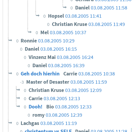
Daniel
03.08.2005 11:58
0
Hopsel
03.08.2005 11:41
0
Christian Kruse
03.08.2005 11:49
0
Mel
03.08.2005 10:37
0
Ronnie
03.08.2005 10:29
0
Daniel
03.08.2005 16:15
0
Vinzenz Mai
03.08.2005 16:24
0
Daniel
03.08.2005 16:39
0
Geh doch hierhin
Carrie
03.08.2005 10:38
0
Master of Desaster
03.08.2005 11:59
-3
Christian Kruse
03.08.2005 12:09
0
Carrie
03.08.2005 12:13
0
Dooh!
Bio
03.08.2005 12:33
0
romy
03.08.2005 12:39
0
Lachgas
03.08.2005 11:19
0
christentum vs SELF
Daniel
03.08.2005 11:28
0