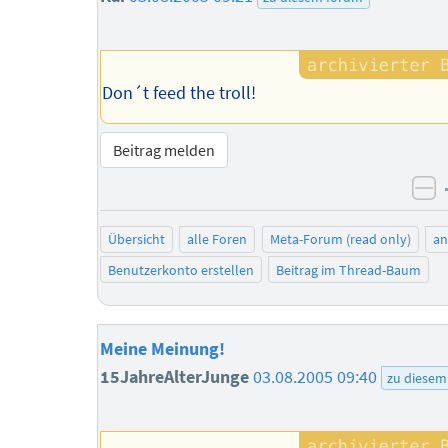
Don´t feed the troll!
Beitrag melden
ne
Übersicht
alle Foren
Meta-Forum (read only)
a
Benutzerkonto erstellen
Beitrag im Thread-Baum
Meine Meinung!
15JahreAlterJunge
03.08.2005 09:40
zu diesem