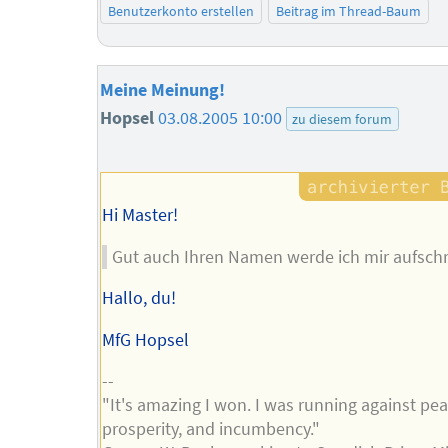
Benutzerkonto erstellen
Beitrag im Thread-Baum
Meine Meinung!
Hopsel
03.08.2005 10:00
zu diesem forum
Hi Master!
Gut auch Ihren Namen werde ich mir aufschr
Hallo, du!
MfG Hopsel
--
"It's amazing I won. I was running against pea
prosperity, and incumbency."