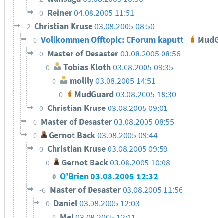
Reiner
04.08.2005 11:51
0
Christian Kruse
03.08.2005 08:50
2
Vollkommen Offtopic: CForum kaputt
MudG
0
Master of Desaster
03.08.2005 08:56
0
Tobias Kloth
03.08.2005 09:35
0
molily
03.08.2005 14:51
0
MudGuard
03.08.2005 18:30
0
Christian Kruse
03.08.2005 09:01
0
Master of Desaster
03.08.2005 08:55
0
Gernot Back
03.08.2005 09:44
0
Christian Kruse
03.08.2005 09:59
0
Gernot Back
03.08.2005 10:08
0
O'Brien
03.08.2005 12:32
0
Master of Desaster
03.08.2005 11:56
-6
Daniel
03.08.2005 12:03
0
Mel
03.08.2005 12:11
0