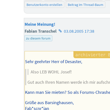
Benutzerkonto erstellen
Beitrag im Thread-Baum
Meine Meinung!
Homepage
Fabian Transchel
03.08.2005 17:38
des
zu diesem forum
Autors
Sehr geehrter Herr of Desaster,
Also LEB WOHL Josef!
Gut auch Ihren Namen werde ich mir aufschr
Kann man Sie mieten? So als Forums-Chrash
Grüße aus Barsinghausen,
Fab*scnr*ian