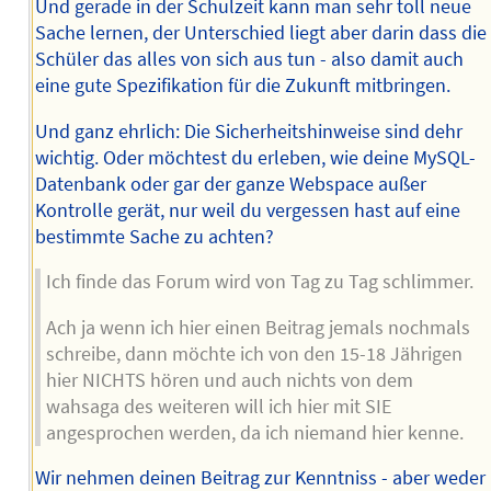
Und gerade in der Schulzeit kann man sehr toll neue
Sache lernen, der Unterschied liegt aber darin dass die
Schüler das alles von sich aus tun - also damit auch
eine gute Spezifikation für die Zukunft mitbringen.
Und ganz ehrlich: Die Sicherheitshinweise sind dehr
wichtig. Oder möchtest du erleben, wie deine MySQL-
Datenbank oder gar der ganze Webspace außer
Kontrolle gerät, nur weil du vergessen hast auf eine
bestimmte Sache zu achten?
Ich finde das Forum wird von Tag zu Tag schlimmer.
Ach ja wenn ich hier einen Beitrag jemals nochmals
schreibe, dann möchte ich von den 15-18 Jährigen
hier NICHTS hören und auch nichts von dem
wahsaga des weiteren will ich hier mit SIE
angesprochen werden, da ich niemand hier kenne.
Wir nehmen deinen Beitrag zur Kenntniss - aber weder