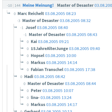
Meine Meinung!
Master of Desaster
03.08.20
-10
144
Marc Reichelt
03.08.2005 08:23
0
Master of Desaster
03.08.2005 08:32
-3
Josef
03.08.2005 08:40
-1
Master of Desaster
03.08.2005 08:43
-1
Kai
03.08.2005 09:21
0
15JahreAlterJunge
03.08.2005 09:40
0
Hopsel
03.08.2005 10:00
0
Markus
03.08.2005 14:14
0
Fabian Transchel
03.08.2005 17:38
0
Hadi
03.08.2005 08:42
0
Master of Desaster
03.08.2005 08:44
0
Peter
03.08.2005 10:07
0
lina-
03.08.2005 13:24
0
Markus
03.08.2005 14:17
0
Gerhard
03.08.2005 10:13
0