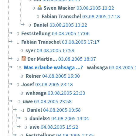
Swen Wacker
03.08.2005 13:22
0
Fabian Transchel
03.08.2005 17:18
0
Daniel
03.08.2005 13:22
0
Feststellung
03.08.2005 17:06
0
Fabian Transchel
03.08.2005 17:17
1
syer
04.08.2005 17:59
0
Der Martin...
03.08.2005 18:07
0
Was erlaube wahsaga ...?
wahsaga
03.08.2005 
15
Reiner
04.08.2005 15:30
0
Josef
03.08.2005 23:18
0
wahsaga
03.08.2005 23:33
0
uwe
03.08.2005 23:58
-2
Daniel
04.08.2005 09:58
-1
daniel84
04.08.2005 14:04
0
uwe
04.08.2005 19:22
0
Feststellung
04.08.2005 12:35
0