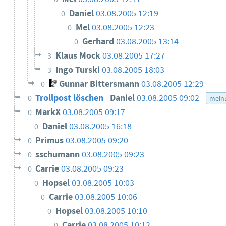
Daniel
03.08.2005 12:19
0
Mel
03.08.2005 12:23
0
Gerhard
03.08.2005 13:14
0
Klaus Mock
03.08.2005 17:27
3
Ingo Turski
03.08.2005 18:03
3
Gunnar Bittersmann
03.08.2005 12:29
0
Trollpost löschen
Daniel
03.08.2005 09:02
0
mein
MarkX
03.08.2005 09:17
0
Daniel
03.08.2005 16:18
0
Primus
03.08.2005 09:20
0
sschumann
03.08.2005 09:23
0
Carrie
03.08.2005 09:23
0
Hopsel
03.08.2005 10:03
0
Carrie
03.08.2005 10:06
0
Hopsel
03.08.2005 10:10
0
Carrie
03.08.2005 10:12
0