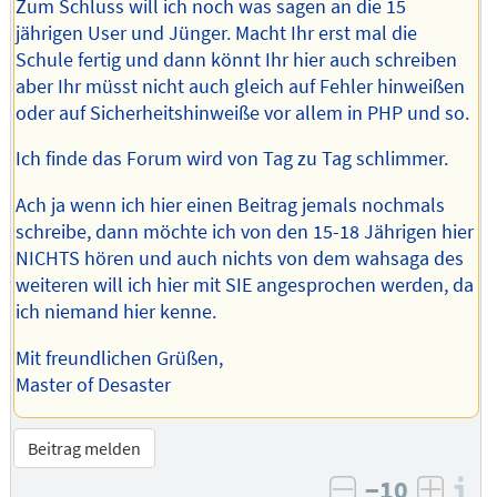
Zum Schluss will ich noch was sagen an die 15
jährigen User und Jünger. Macht Ihr erst mal die
Schule fertig und dann könnt Ihr hier auch schreiben
aber Ihr müsst nicht auch gleich auf Fehler hinweißen
oder auf Sicherheitshinweiße vor allem in PHP und so.
Ich finde das Forum wird von Tag zu Tag schlimmer.
Ach ja wenn ich hier einen Beitrag jemals nochmals
schreibe, dann möchte ich von den 15-18 Jährigen hier
NICHTS hören und auch nichts von dem wahsaga des
weiteren will ich hier mit SIE angesprochen werden, da
ich niemand hier kenne.
Mit freundlichen Grüßen,
Master of Desaster
Beitrag melden
−10
I