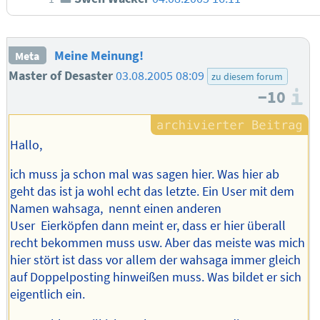
Meine Meinung!
Meta
Master of Desaster
03.08.2005 08:09
zu diesem forum
−10
I
Hallo,
ich muss ja schon mal was sagen hier. Was hier ab
geht das ist ja wohl echt das letzte. Ein User mit dem
Namen wahsaga, nennt einen anderen
User Eierköpfen dann meint er, dass er hier überall
recht bekommen muss usw. Aber das meiste was mich
hier stört ist dass vor allem der wahsaga immer gleich
auf Doppelposting hinweißen muss. Was bildet er sich
eigentlich ein.