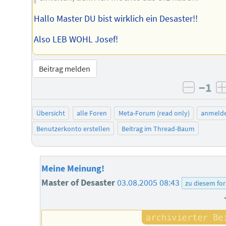
Hallo Master DU bist wirklich ein Desaster!!
Also LEB WOHL Josef!
Beitrag melden
−1
negati
Übersicht
alle Foren
Meta-Forum (read only)
anmeld
Benutzerkonto erstellen
Beitrag im Thread-Baum
Meine Meinung!
Master of Desaster
03.08.2005 08:43
zu diesem fo