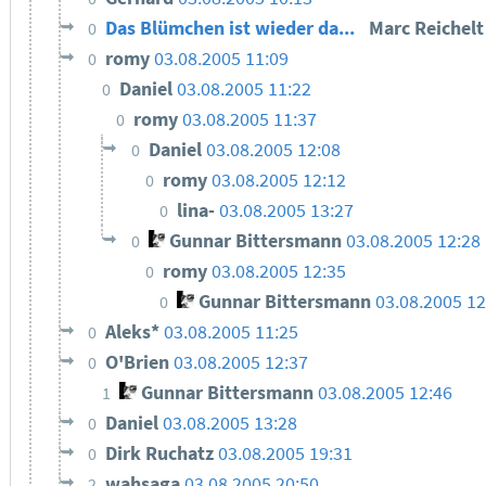
Das Blümchen ist wieder da...
Marc Reichel
0
romy
03.08.2005 11:09
0
Daniel
03.08.2005 11:22
0
romy
03.08.2005 11:37
0
Daniel
03.08.2005 12:08
0
romy
03.08.2005 12:12
0
lina-
03.08.2005 13:27
0
Gunnar Bittersmann
03.08.2005 12:28
0
romy
03.08.2005 12:35
0
Gunnar Bittersmann
03.08.2005 12
0
Aleks*
03.08.2005 11:25
0
O'Brien
03.08.2005 12:37
0
Gunnar Bittersmann
03.08.2005 12:46
1
Daniel
03.08.2005 13:28
0
Dirk Ruchatz
03.08.2005 19:31
0
wahsaga
03.08.2005 20:50
2