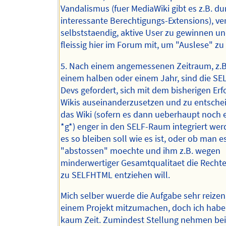
Vandalismus (fuer MediaWiki gibt es z.B. d
interessante Berechtigungs-Extensions), ve
selbststaendig, aktive User zu gewinnen und
fleissig hier im Forum mit, um "Auslese" zu
5. Nach einem angemessenen Zeitraum, z.B
einem halben oder einem Jahr, sind die S
Devs gefordert, sich mit dem bisherigen Erf
Wikis auseinanderzusetzen und zu entsche
das Wiki (sofern es dann ueberhaupt noch e
*g*) enger in den SELF-Raum integriert werd
es so bleiben soll wie es ist, oder ob man e
"abstossen" moechte und ihm z.B. wegen
minderwertiger Gesamtqualitaet die Recht
zu SELFHTML entziehen will.
Mich selber wuerde die Aufgabe sehr reizen,
einem Projekt mitzumachen, doch ich habe 
kaum Zeit. Zumindest Stellung nehmen bei