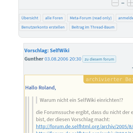
–
negat
Übersicht
alle Foren
Meta-Forum (read only)
anmeld
Benutzerkonto erstellen
Beitrag im Thread-Baum
Vorschlag: SelfWiki
Gunther
03.08.2006 20:30
zu diesem forum
Hallo Roland,
Warum nicht ein SelfWiki einrichten!?
die Forumssuche ergibt, dass du nicht der 
bist, der diesen Vorschlag macht:
http://forum.de.selfhtml.org/archiv/2005