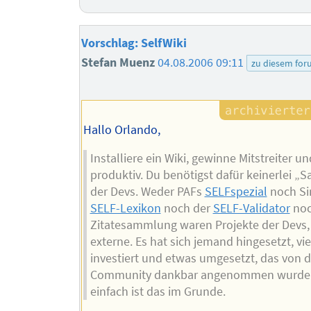
Vorschlag: SelfWiki
Stefan Muenz
04.08.2006 09:11
zu diesem fo
Hallo Orlando,
Installiere ein Wiki, gewinne Mitstreiter u
produktiv. Du benötigst dafür keinerlei „
der Devs. Weder PAFs
SELFspezial
noch S
SELF-Lexikon
noch der
SELF-Validator
noc
Zitatesammlung waren Projekte der Devs,
externe. Es hat sich jemand hingesetzt, vie
investiert und etwas umgesetzt, das von d
Community dankbar angenommen wurde.
einfach ist das im Grunde.