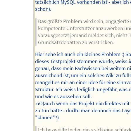
tatsächlich MySQL vorhanden ist - aber ich
schon).
Das größte Problem wird sein, engagierte
kompetente Unterstützer anzuwerben und
vorausgesetzt jemand meldet sich, nicht i
Grundsatzdebatten zu verstricken.
Hier sehe ich auch ein kleines Problem :) So
dieses Testprojekt stemmen würde, weiss i
genau, dass mein Fachwissen bei weitem ni
ausreichend ist, um ein solches Wiki zu fül
mangelt es mir an einer Idee für eine sinnvo
Struktur. Ich weiss lediglich ungefähr, was r
und wie es aussehen soll.
.oO(auch wenn das Projekt nix direktes mi
zu tun hätte - dürfte man dennoch das Lay
"klauen"?)
Ich bezweifle leider, dass sich eine schlagk