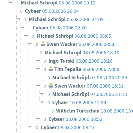
Michael Schröpl
05.08.2006 19:12
5
Cybaer
05.08.2006 20:04
0
Michael Schröpl
05.08.2006 21:09
1
Cybaer
05.08.2006 22:20
1
Michael Schröpl
06.08.2006 05:05
0
Swen Wacker
06.08.2006 08:56
0
Michael Schröpl
06.08.2006 18:10
0
Ingo Turski
06.08.2006 18:26
0
Tim Tepaße
06.08.2006 23:08
0
Michael Schröpl
07.08.2006 20:29
0
Swen Wacker
07.08.2006 18:31
0
Michael Schröpl
07.08.2006 21:13
0
Cybaer
10.08.2006 12:44
0
Wilhelm Turtschan
10.08.2006 13:
0
Cybaer
08.08.2006 08:52
0
Cybaer
08.08.2006 08:47
0