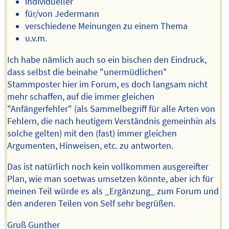
individueller
für/von Jedermann
verschiedene Meinungen zu einem Thema
u.v.m.
Ich habe nämlich auch so ein bischen den Eindruck,
dass selbst die beinahe "unermüdlichen"
Stammposter hier im Forum, es doch langsam nicht
mehr schaffen, auf die immer gleichen
"Anfängerfehler" (als Sammelbegriff für alle Arten von
Fehlern, die nach heutigem Verständnis gemeinhin als
solche gelten) mit den (fast) immer gleichen
Argumenten, Hinweisen, etc. zu antworten.
Das ist natürlich noch kein vollkommen ausgereifter
Plan, wie man soetwas umsetzen könnte, aber ich für
meinen Teil würde es als _Ergänzung_ zum Forum und
den anderen Teilen von Self sehr begrüßen.
Gruß Gunther