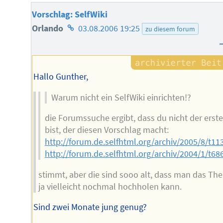
Vorschlag: SelfWiki
Homepage
Orlando
03.08.2006 19:25
zu diesem forum
des
Autors
Hallo Gunther,
Warum nicht ein SelfWiki einrichten!?
die Forumssuche ergibt, dass du nicht der erste
bist, der diesen Vorschlag macht:
http://forum.de.selfhtml.org/archiv/2005/8/t
http://forum.de.selfhtml.org/archiv/2004/1/t
stimmt, aber die sind sooo alt, dass man das Th
ja vielleicht nochmal hochholen kann.
Sind zwei Monate jung genug?