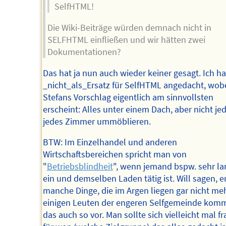
SelfHTML!
Die Wiki-Beiträge würden demnach nicht in
SELFHTML einfließen und wir hätten zwei
Dokumentationen?
Das hat ja nun auch wieder keiner gesagt. Ich ha
_nicht_als_Ersatz für SelfHTML angedacht, wobe
Stefans Vorschlag eigentlich am sinnvollsten
erscheint: Alles unter einem Dach, aber nicht jed
jedes Zimmer ummöblieren.
BTW: Im Einzelhandel und anderen
Wirtschaftsbereichen spricht man von
"
Betriebsblindheit
", wenn jemand bspw. sehr la
ein und demselben Laden tätig ist. Will sagen, er
manche Dinge, die im Argen liegen gar nicht meh
einigen Leuten der engeren Selfgemeinde komm
das auch so vor. Man sollte sich vielleicht mal fr