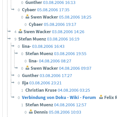
Gunther
03.08.2006 16:13
0
Cybaer
05.08.2006 17:35
0
Swen Wacker
05.08.2006 18:25
0
Cybaer
05.08.2006 19:17
0
Swen Wacker
03.08.2006 14:26
4
Stefan Muenz
03.08.2006 16:19
9
lina-
03.08.2006 16:43
0
Stefan Muenz
03.08.2006 19:55
0
lina-
04.08.2006 08:27
0
Swen Wacker
04.08.2006 09:07
0
Gunther
03.08.2006 17:27
0
Ilja
03.08.2006 23:21
0
Christian Kruse
04.08.2006 03:25
1
Verbindung von Doku - Wiki - Forum
Felix 
0
Stefan Muenz
04.08.2006 12:57
1
Dennis
05.08.2006 10:03
0