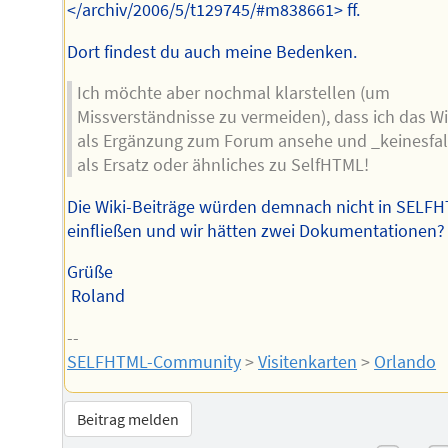
</archiv/2006/5/t129745/#m838661> ff.
Dort findest du auch meine Bedenken.
Ich möchte aber nochmal klarstellen (um
Missverständnisse zu vermeiden), dass ich das Wi
als Ergänzung zum Forum ansehe und _keinesfal
als Ersatz oder ähnliches zu SelfHTML!
Die Wiki-Beiträge würden demnach nicht in SELF
einfließen und wir hätten zwei Dokumentationen?
Grüße
Roland
--
SELFHTML-Community
>
Visitenkarten
>
Orlando
Beitrag melden