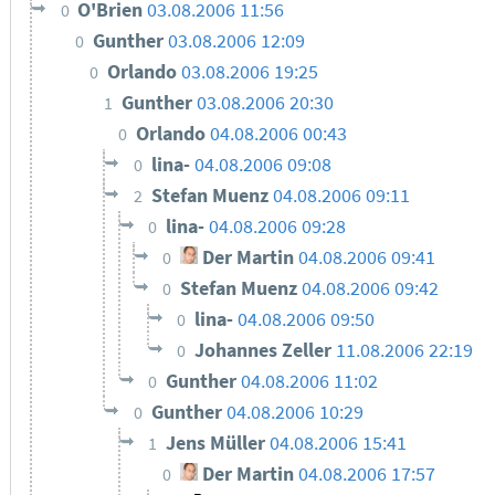
O'Brien
03.08.2006 11:56
0
Gunther
03.08.2006 12:09
0
Orlando
03.08.2006 19:25
0
Gunther
03.08.2006 20:30
1
Orlando
04.08.2006 00:43
0
lina-
04.08.2006 09:08
0
Stefan Muenz
04.08.2006 09:11
2
lina-
04.08.2006 09:28
0
Der Martin
04.08.2006 09:41
0
Stefan Muenz
04.08.2006 09:42
0
lina-
04.08.2006 09:50
0
Johannes Zeller
11.08.2006 22:19
0
Gunther
04.08.2006 11:02
0
Gunther
04.08.2006 10:29
0
Jens Müller
04.08.2006 15:41
1
Der Martin
04.08.2006 17:57
0