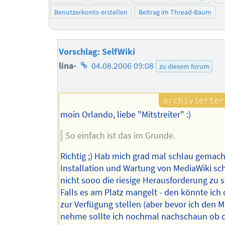
Benutzerkonto erstellen
Beitrag im Thread-Baum
Vorschlag: SelfWiki
Homepage
lina-
04.08.2006 09:08
zu diesem forum
des
Autors
moin Orlando, liebe "Mitstreiter" :)
So einfach ist das im Grunde.
Richtig ;) Hab mich grad mal schlau gemach
Installation und Wartung von MediaWiki sch
nicht sooo die riesige Herausforderung zu s
Falls es am Platz mangelt - den könnte ich
zur Verfügung stellen (aber bevor ich den M
nehme sollte ich nochmal nachschaun ob 