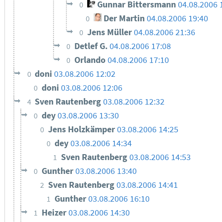
Gunnar Bittersmann
04.08.2006 
0
Der Martin
04.08.2006 19:40
0
Jens Müller
04.08.2006 21:36
0
Detlef G.
04.08.2006 17:08
0
Orlando
04.08.2006 17:10
0
doni
03.08.2006 12:02
0
doni
03.08.2006 12:06
0
Sven Rautenberg
03.08.2006 12:32
4
dey
03.08.2006 13:30
0
Jens Holzkämper
03.08.2006 14:25
0
dey
03.08.2006 14:34
0
Sven Rautenberg
03.08.2006 14:53
1
Gunther
03.08.2006 13:40
0
Sven Rautenberg
03.08.2006 14:41
2
Gunther
03.08.2006 16:10
1
Heizer
03.08.2006 14:30
1