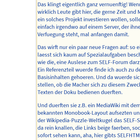
Das klingt eigentlich ganz vernuenftig! Wen
wirklich Leute gibt hier, die gerne Zeit und
ein solches Projekt investieren wollen, soll
einfach irgendwo auf einem Server, der ihn
Verfuegung steht, mal anfangen damit.
Das wirft nur ein paar neue Fragen auf: so e
laesst sich kaum auf Spezialaufgaben bes
wie die, eine Auslese zum SELF-Forum darz
Ein Referenzteil wuerde finde ich auch zu d
Basisinhalten gehoeren. Und da wuerde sic
stellen, ob die Macher sich zu diesem Zwec
Texten der Doku bedienen duerften.
Und duerften sie z.B. ein MediaWiki mit de
bekannten Monobook-Layout aufsezten und
der Wikipedia-Puzzle-Weltkugel das SELF-
da rein knallen, die Links beige faerben, so
sofort sehen kann, aha, hier gibts SELFHTM