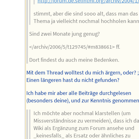
http://forum.de.selfhtml.org/archiv/2004/
stimmt, aber die sind sooo alt, dass man das
Thema ja vielleicht nochmal hochholen kann
Sind zwei Monate jung genug?
</archiv/2006/5/t129745/#m838661> ff.
Dort findest du auch meine Bedenken.
Mit dem Thread wolltest du mich ärgern, oder? ;
Einen längeren hast du nicht gefunden?
Ich habe mir aber alle Beiträge durchgelesen
(besonders deine), und zur Kenntnis genommen
Ich möchte aber nochmal klarstellen (um
Missverständnisse zu vermeiden), dass ich d
Wiki als Ergänzung zum Forum ansehe und
_keinesfalls_ als Ersatz oder ähnliches zu