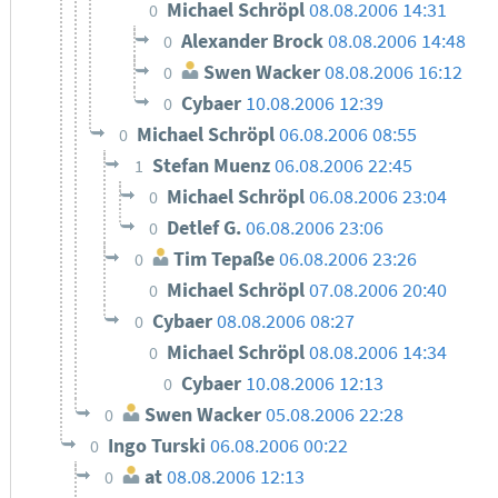
Michael Schröpl
08.08.2006 14:31
0
Alexander Brock
08.08.2006 14:48
0
Swen Wacker
08.08.2006 16:12
0
Cybaer
10.08.2006 12:39
0
Michael Schröpl
06.08.2006 08:55
0
Stefan Muenz
06.08.2006 22:45
1
Michael Schröpl
06.08.2006 23:04
0
Detlef G.
06.08.2006 23:06
0
Tim Tepaße
06.08.2006 23:26
0
Michael Schröpl
07.08.2006 20:40
0
Cybaer
08.08.2006 08:27
0
Michael Schröpl
08.08.2006 14:34
0
Cybaer
10.08.2006 12:13
0
Swen Wacker
05.08.2006 22:28
0
Ingo Turski
06.08.2006 00:22
0
at
08.08.2006 12:13
0