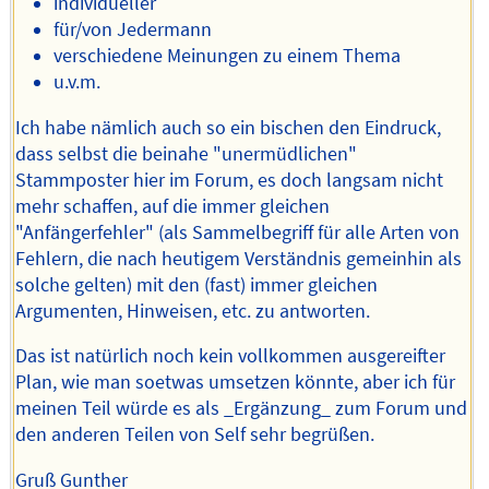
individueller
für/von Jedermann
verschiedene Meinungen zu einem Thema
u.v.m.
Ich habe nämlich auch so ein bischen den Eindruck,
dass selbst die beinahe "unermüdlichen"
Stammposter hier im Forum, es doch langsam nicht
mehr schaffen, auf die immer gleichen
"Anfängerfehler" (als Sammelbegriff für alle Arten von
Fehlern, die nach heutigem Verständnis gemeinhin als
solche gelten) mit den (fast) immer gleichen
Argumenten, Hinweisen, etc. zu antworten.
Das ist natürlich noch kein vollkommen ausgereifter
Plan, wie man soetwas umsetzen könnte, aber ich für
meinen Teil würde es als _Ergänzung_ zum Forum und
den anderen Teilen von Self sehr begrüßen.
Gruß Gunther