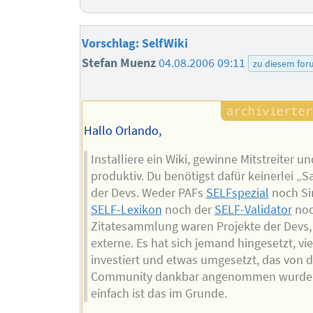
Vorschlag: SelfWiki
Stefan Muenz
04.08.2006 09:11
zu diesem fo
Hallo Orlando,
Installiere ein Wiki, gewinne Mitstreiter u
produktiv. Du benötigst dafür keinerlei „
der Devs. Weder PAFs
SELFspezial
noch S
SELF-Lexikon
noch der
SELF-Validator
noc
Zitatesammlung waren Projekte der Devs,
externe. Es hat sich jemand hingesetzt, vie
investiert und etwas umgesetzt, das von d
Community dankbar angenommen wurde.
einfach ist das im Grunde.