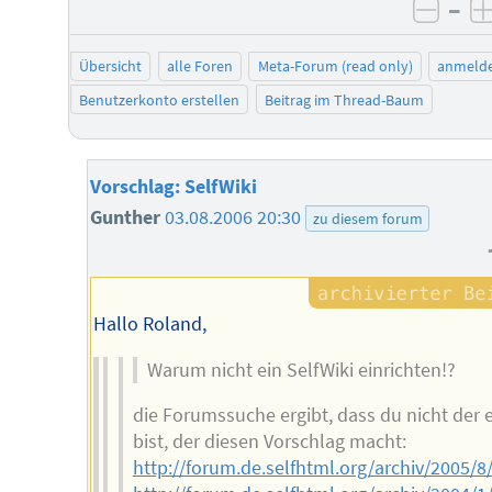
–
negat
Übersicht
alle Foren
Meta-Forum (read only)
anmeld
Benutzerkonto erstellen
Beitrag im Thread-Baum
Vorschlag: SelfWiki
Gunther
03.08.2006 20:30
zu diesem forum
Hallo Roland,
Warum nicht ein SelfWiki einrichten!?
die Forumssuche ergibt, dass du nicht der 
bist, der diesen Vorschlag macht:
http://forum.de.selfhtml.org/archiv/2005