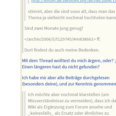
http://forum.de.selfhtml.org/archiv/2004/
stimmt, aber die sind sooo alt, dass man das
Thema ja vielleicht nochmal hochholen kann
Sind zwei Monate jung genug?
</archiv/2006/5/t129745/#m838661> ff.
Dort findest du auch meine Bedenken.
Mit dem Thread wolltest du mich ärgern, oder? ;
Einen längeren hast du nicht gefunden?
Ich habe mir aber alle Beiträge durchgelesen
(besonders deine), und zur Kenntnis genommen
Ich möchte aber nochmal klarstellen (um
Missverständnisse zu vermeiden), dass ich d
Wiki als Ergänzung zum Forum ansehe und
_keinesfalls_ als Ersatz oder ähnliches zu