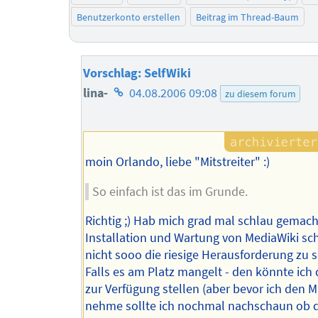
Benutzerkonto erstellen
Beitrag im Thread-Baum
Vorschlag: SelfWiki
Homepage
lina-
04.08.2006 09:08
zu diesem forum
des
Autors
moin Orlando, liebe "Mitstreiter" :)
So einfach ist das im Grunde.
Richtig ;) Hab mich grad mal schlau gemach
Installation und Wartung von MediaWiki sch
nicht sooo die riesige Herausforderung zu s
Falls es am Platz mangelt - den könnte ich
zur Verfügung stellen (aber bevor ich den M
nehme sollte ich nochmal nachschaun ob 