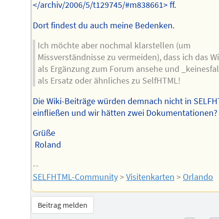
</archiv/2006/5/t129745/#m838661> ff.
Dort findest du auch meine Bedenken.
Ich möchte aber nochmal klarstellen (um
Missverständnisse zu vermeiden), dass ich das Wi
als Ergänzung zum Forum ansehe und _keinesfal
als Ersatz oder ähnliches zu SelfHTML!
Die Wiki-Beiträge würden demnach nicht in SELF
einfließen und wir hätten zwei Dokumentationen?
Grüße
Roland
--
SELFHTML-Community
>
Visitenkarten
>
Orlando
Beitrag melden