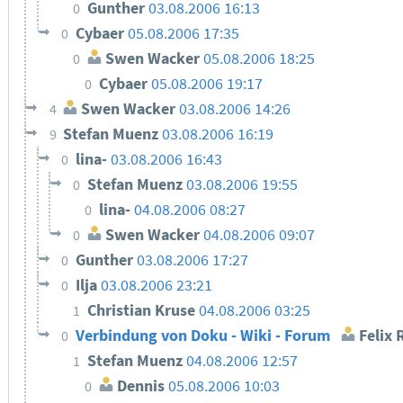
Gunther
03.08.2006 16:13
0
Cybaer
05.08.2006 17:35
0
Swen Wacker
05.08.2006 18:25
0
Cybaer
05.08.2006 19:17
0
Swen Wacker
03.08.2006 14:26
4
Stefan Muenz
03.08.2006 16:19
9
lina-
03.08.2006 16:43
0
Stefan Muenz
03.08.2006 19:55
0
lina-
04.08.2006 08:27
0
Swen Wacker
04.08.2006 09:07
0
Gunther
03.08.2006 17:27
0
Ilja
03.08.2006 23:21
0
Christian Kruse
04.08.2006 03:25
1
Verbindung von Doku - Wiki - Forum
Felix 
0
Stefan Muenz
04.08.2006 12:57
1
Dennis
05.08.2006 10:03
0