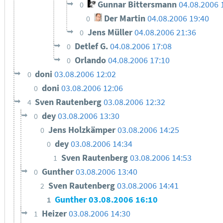
Gunnar Bittersmann
04.08.2006 
0
Der Martin
04.08.2006 19:40
0
Jens Müller
04.08.2006 21:36
0
Detlef G.
04.08.2006 17:08
0
Orlando
04.08.2006 17:10
0
doni
03.08.2006 12:02
0
doni
03.08.2006 12:06
0
Sven Rautenberg
03.08.2006 12:32
4
dey
03.08.2006 13:30
0
Jens Holzkämper
03.08.2006 14:25
0
dey
03.08.2006 14:34
0
Sven Rautenberg
03.08.2006 14:53
1
Gunther
03.08.2006 13:40
0
Sven Rautenberg
03.08.2006 14:41
2
Gunther
03.08.2006 16:10
1
Heizer
03.08.2006 14:30
1