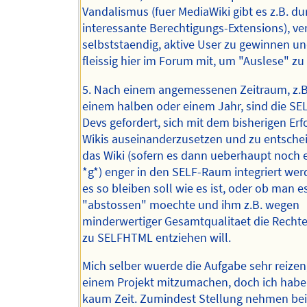
Vandalismus (fuer MediaWiki gibt es z.B. d
interessante Berechtigungs-Extensions), ve
selbststaendig, aktive User zu gewinnen und
fleissig hier im Forum mit, um "Auslese" zu
5. Nach einem angemessenen Zeitraum, z.B
einem halben oder einem Jahr, sind die S
Devs gefordert, sich mit dem bisherigen Erf
Wikis auseinanderzusetzen und zu entsche
das Wiki (sofern es dann ueberhaupt noch e
*g*) enger in den SELF-Raum integriert werd
es so bleiben soll wie es ist, oder ob man e
"abstossen" moechte und ihm z.B. wegen
minderwertiger Gesamtqualitaet die Recht
zu SELFHTML entziehen will.
Mich selber wuerde die Aufgabe sehr reizen,
einem Projekt mitzumachen, doch ich habe 
kaum Zeit. Zumindest Stellung nehmen bei