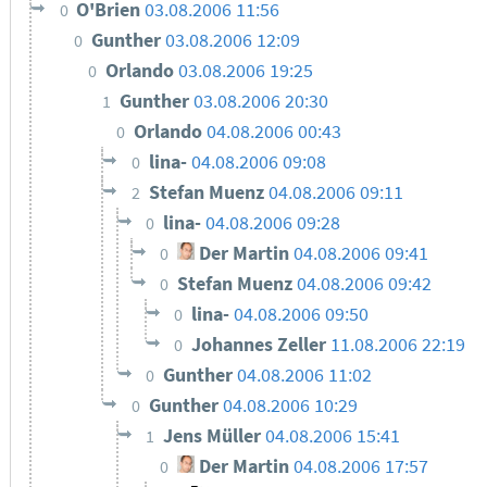
O'Brien
03.08.2006 11:56
0
Gunther
03.08.2006 12:09
0
Orlando
03.08.2006 19:25
0
Gunther
03.08.2006 20:30
1
Orlando
04.08.2006 00:43
0
lina-
04.08.2006 09:08
0
Stefan Muenz
04.08.2006 09:11
2
lina-
04.08.2006 09:28
0
Der Martin
04.08.2006 09:41
0
Stefan Muenz
04.08.2006 09:42
0
lina-
04.08.2006 09:50
0
Johannes Zeller
11.08.2006 22:19
0
Gunther
04.08.2006 11:02
0
Gunther
04.08.2006 10:29
0
Jens Müller
04.08.2006 15:41
1
Der Martin
04.08.2006 17:57
0