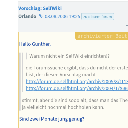
Vorschlag: SelfWiki
Homepage
Orlando
03.08.2006 19:25
zu diesem forum
des
Autors
Hallo Gunther,
Warum nicht ein SelfWiki einrichten!?
die Forumssuche ergibt, dass du nicht der erste
bist, der diesen Vorschlag macht:
http://forum.de.selfhtml.org/archiv/2005/8/t
http://forum.de.selfhtml.org/archiv/2004/1/t
stimmt, aber die sind sooo alt, dass man das Th
ja vielleicht nochmal hochholen kann.
Sind zwei Monate jung genug?