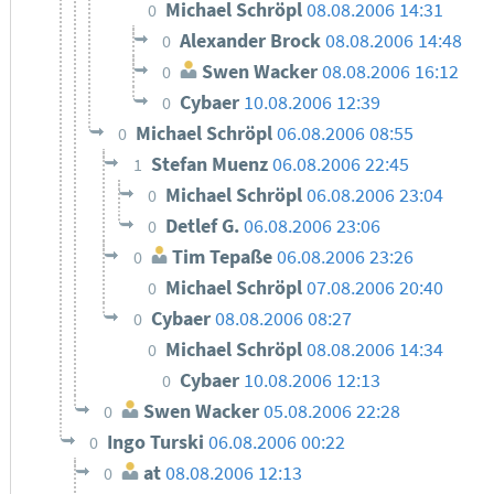
Michael Schröpl
08.08.2006 14:31
0
Alexander Brock
08.08.2006 14:48
0
Swen Wacker
08.08.2006 16:12
0
Cybaer
10.08.2006 12:39
0
Michael Schröpl
06.08.2006 08:55
0
Stefan Muenz
06.08.2006 22:45
1
Michael Schröpl
06.08.2006 23:04
0
Detlef G.
06.08.2006 23:06
0
Tim Tepaße
06.08.2006 23:26
0
Michael Schröpl
07.08.2006 20:40
0
Cybaer
08.08.2006 08:27
0
Michael Schröpl
08.08.2006 14:34
0
Cybaer
10.08.2006 12:13
0
Swen Wacker
05.08.2006 22:28
0
Ingo Turski
06.08.2006 00:22
0
at
08.08.2006 12:13
0