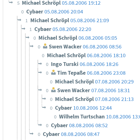
Michael Schröpl
05.08.2006 19:12
5
Cybaer
05.08.2006 20:04
0
Michael Schröpl
05.08.2006 21:09
1
Cybaer
05.08.2006 22:20
1
Michael Schröpl
06.08.2006 05:05
0
Swen Wacker
06.08.2006 08:56
0
Michael Schröpl
06.08.2006 18:10
0
Ingo Turski
06.08.2006 18:26
0
Tim Tepaße
06.08.2006 23:08
0
Michael Schröpl
07.08.2006 20:29
0
Swen Wacker
07.08.2006 18:31
0
Michael Schröpl
07.08.2006 21:13
0
Cybaer
10.08.2006 12:44
0
Wilhelm Turtschan
10.08.2006 13:
0
Cybaer
08.08.2006 08:52
0
Cybaer
08.08.2006 08:47
0