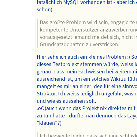
tatsächlich MySQL vorhanden ist - aber ich
schon).
Das größte Problem wird sein, engagierte
kompetente Unterstützer anzuwerben und
vorausgesetzt jemand meldet sich, nicht i
Grundsatzdebatten zu verstricken.
Hier sehe ich auch ein kleines Problem :) So
dieses Testprojekt stemmen würde, weiss i
genau, dass mein Fachwissen bei weitem ni
ausreichend ist, um ein solches Wiki zu fül
mangelt es mir an einer Idee für eine sinnvo
Struktur. Ich weiss lediglich ungefähr, was r
und wie es aussehen soll.
.oO(auch wenn das Projekt nix direktes mi
zu tun hätte - dürfte man dennoch das Lay
"klauen"?)
Ich bezweifle leider, dass sich eine schlagk