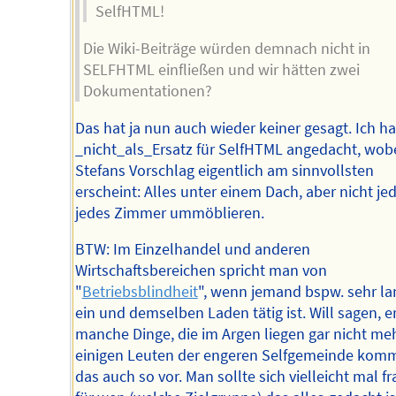
SelfHTML!
Die Wiki-Beiträge würden demnach nicht in
SELFHTML einfließen und wir hätten zwei
Dokumentationen?
Das hat ja nun auch wieder keiner gesagt. Ich ha
_nicht_als_Ersatz für SelfHTML angedacht, wobe
Stefans Vorschlag eigentlich am sinnvollsten
erscheint: Alles unter einem Dach, aber nicht jed
jedes Zimmer ummöblieren.
BTW: Im Einzelhandel und anderen
Wirtschaftsbereichen spricht man von
"
Betriebsblindheit
", wenn jemand bspw. sehr la
ein und demselben Laden tätig ist. Will sagen, er
manche Dinge, die im Argen liegen gar nicht meh
einigen Leuten der engeren Selfgemeinde komm
das auch so vor. Man sollte sich vielleicht mal fr