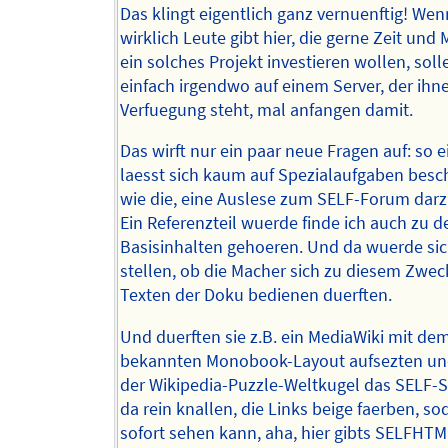
Das klingt eigentlich ganz vernuenftig! Wen
wirklich Leute gibt hier, die gerne Zeit und
ein solches Projekt investieren wollen, soll
einfach irgendwo auf einem Server, der ihn
Verfuegung steht, mal anfangen damit.
Das wirft nur ein paar neue Fragen auf: so e
laesst sich kaum auf Spezialaufgaben bes
wie die, eine Auslese zum SELF-Forum darz
Ein Referenzteil wuerde finde ich auch zu d
Basisinhalten gehoeren. Und da wuerde sic
stellen, ob die Macher sich zu diesem Zwec
Texten der Doku bedienen duerften.
Und duerften sie z.B. ein MediaWiki mit de
bekannten Monobook-Layout aufsezten und
der Wikipedia-Puzzle-Weltkugel das SELF-
da rein knallen, die Links beige faerben, so
sofort sehen kann, aha, hier gibts SELFHTM