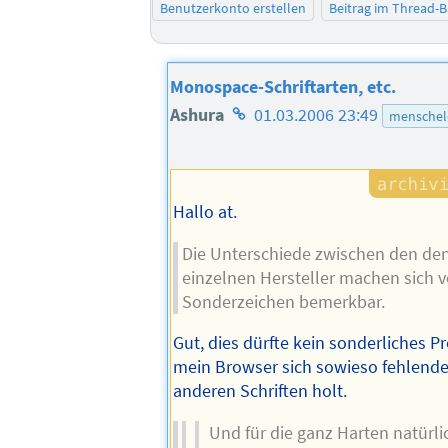
Benutzerkonto erstellen
Beitrag im Thread-
Monospace-Schriftarten, etc.
Homepage
Ashura
01.03.2006 23:49
menschel
des
Autors
Hallo at.
Die Unterschiede zwischen den den
einzelnen Hersteller machen sich v
Sonderzeichen bemerkbar.
Gut, dies dürfte kein sonderliches P
mein Browser sich sowieso fehlende
anderen Schriften holt.
Und für die ganz Harten natürl