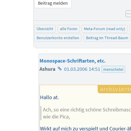
Beitrag melden
Übersicht
alle Foren
Meta-Forum (read only)
Benutzerkonto erstellen
Beitrag im Thread-Baum
Monospace-Schriftarten, etc.
Homepage
Ashura
01.03.2006 14:51
menschelei
des
Autors
Hallo at.
Ach, so eine richtig schöne Schreibmasc
wie die Pica,
Wirkt auf mich zu verspielt und Courier-ä