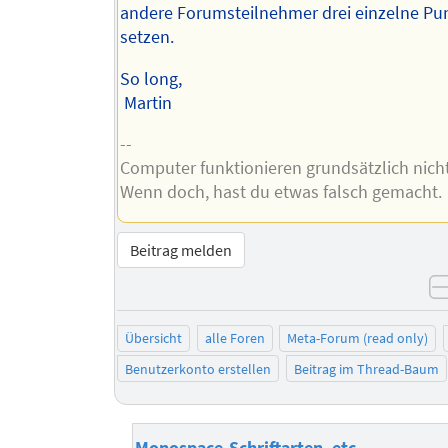
andere Forumsteilnehmer drei einzelne Pu
setzen.
So long,
Martin
--
Computer funktionieren grundsätzlich nicht 
Wenn doch, hast du etwas falsch gemacht.
Beitrag melden
Übersicht
alle Foren
Meta-Forum (read only)
Benutzerkonto erstellen
Beitrag im Thread-Baum