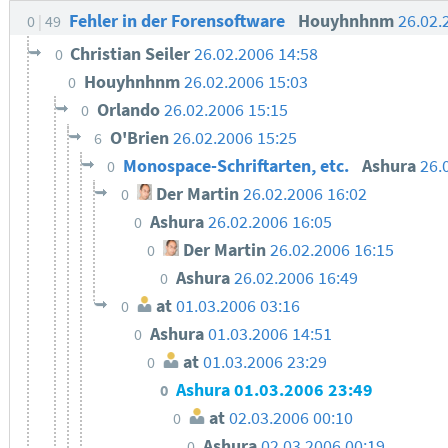
Fehler in der Forensoftware
Houyhnhnm
26.02.
0
49
Christian Seiler
26.02.2006 14:58
0
Houyhnhnm
26.02.2006 15:03
0
Orlando
26.02.2006 15:15
0
O'Brien
26.02.2006 15:25
6
Monospace-Schriftarten, etc.
Ashura
26.
0
Der Martin
26.02.2006 16:02
0
Ashura
26.02.2006 16:05
0
Der Martin
26.02.2006 16:15
0
Ashura
26.02.2006 16:49
0
at
01.03.2006 03:16
0
Ashura
01.03.2006 14:51
0
at
01.03.2006 23:29
0
Ashura
01.03.2006 23:49
0
at
02.03.2006 00:10
0
Ashura
02.03.2006 00:19
0