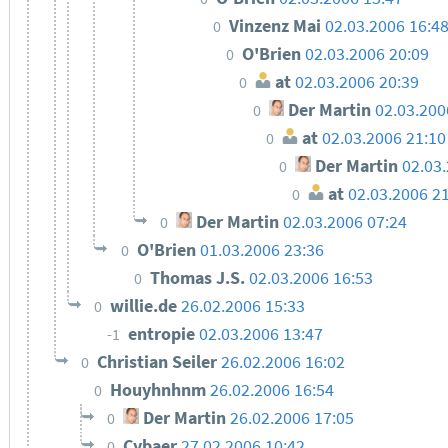
Vinzenz Mai
02.03.2006 16:4
0
O'Brien
02.03.2006 20:09
0
at
02.03.2006 20:39
0
Der Martin
02.03.200
0
at
02.03.2006 21:10
0
Der Martin
02.03
0
at
02.03.2006 2
0
Der Martin
02.03.2006 07:24
0
O'Brien
01.03.2006 23:36
0
Thomas J.S.
02.03.2006 16:53
0
willie.de
26.02.2006 15:33
0
entropie
02.03.2006 13:47
-1
Christian Seiler
26.02.2006 16:02
0
Houyhnhnm
26.02.2006 16:54
0
Der Martin
26.02.2006 17:05
0
Cybaer
27.02.2006 10:42
0