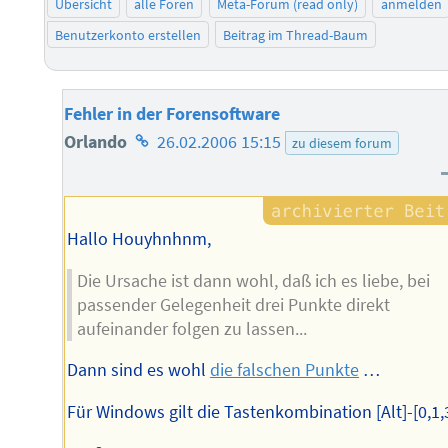
Übersicht
alle Foren
Meta-Forum (read only)
anmelden
Benutzerkonto erstellen
Beitrag im Thread-Baum
Fehler in der Forensoftware
Homepage
Orlando
26.02.2006 15:15
zu diesem forum
des
Autors
Hallo Houyhnhnm,
Die Ursache ist dann wohl, daß ich es liebe, bei
passender Gelegenheit drei Punkte direkt
aufeinander folgen zu lassen...
Dann sind es wohl
die falschen Punkte
…
Für Windows gilt die Tastenkombination [Alt]-[0,1,3