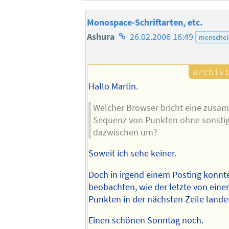
Monospace-Schriftarten, etc.
Homepage
Ashura
26.02.2006 16:49
menschel
des
Autors
Hallo Martin.
Welcher Browser bricht eine zus
Sequenz von Punkten ohne sonsti
dazwischen um?
Soweit ich sehe keiner.
Doch in irgend einem Posting konnte
beobachten, wie der letzte von eine
Punkten in der nächsten Zeile lande
Einen schönen Sonntag noch.