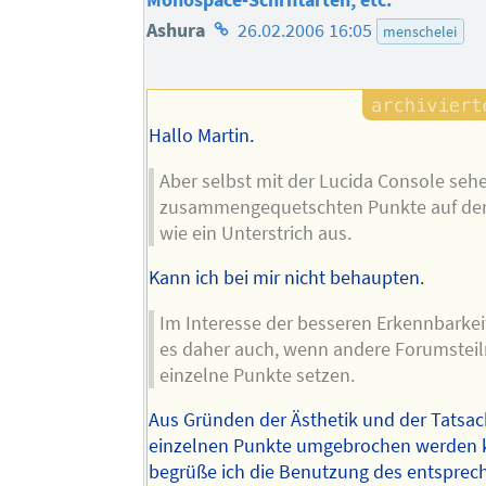
Monospace-Schriftarten, etc.
Homepage
Ashura
26.02.2006 16:05
menschelei
des
Autors
Hallo Martin.
Aber selbst mit der Lucida Console sehe
zusammengequetschten Punkte auf den 
wie ein Unterstrich aus.
Kann ich bei mir nicht behaupten.
Im Interesse der besseren Erkennbarkei
es daher auch, wenn andere Forumstei
einzelne Punkte setzen.
Aus Gründen der Ästhetik und der Tatsac
einzelnen Punkte umgebrochen werden
begrüße ich die Benutzung des entspre