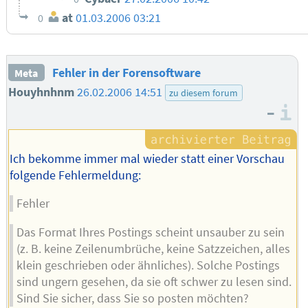
at
01.03.2006 03:21
0
Fehler in der Forensoftware
Meta
Houyhnhnm
26.02.2006 14:51
zu diesem forum
–
I
Ich bekomme immer mal wieder statt einer Vorschau
folgende Fehlermeldung:
Fehler
Das Format Ihres Postings scheint unsauber zu sein
(z. B. keine Zeilenumbrüche, keine Satzzeichen, alles
klein geschrieben oder ähnliches). Solche Postings
sind ungern gesehen, da sie oft schwer zu lesen sind.
Sind Sie sicher, dass Sie so posten möchten?