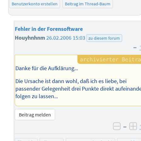
Benutzerkonto erstellen
Beitrag im Thread-Baum
Fehler in der Forensoftware
Houyhnhnm
26.02.2006 15:03
zu diesem forum
–
Danke für die Aufklärung...
Die Ursache ist dann wohl, daß ich es liebe, bei
passender Gelegenheit drei Punkte direkt aufeinand
folgen zu lassen...
Beitrag melden
–
negati
po