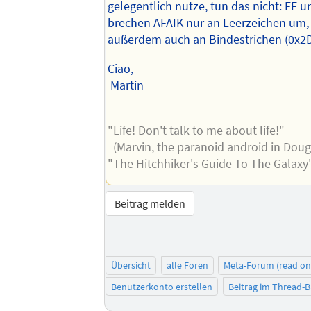
gelegentlich nutze, tun das nicht: FF 
brechen AFAIK nur an Leerzeichen um, 
außerdem auch an Bindestrichen (0x2D
Ciao,
Martin
--
"Life! Don't talk to me about life!"
(Marvin, the paranoid android in Dou
"The Hitchhiker's Guide To The Galaxy
Beitrag melden
Übersicht
alle Foren
Meta-Forum (read on
Benutzerkonto erstellen
Beitrag im Thread-