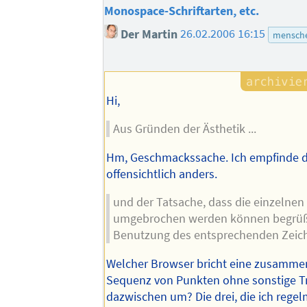
Monospace-Schriftarten, etc.
Der Martin
26.02.2006 16:15
mensche
Hi,
Aus Gründen der Ästhetik ...
Hm, Geschmackssache. Ich empfinde 
offensichtlich anders.
und der Tatsache, dass die einzelnen
umgebrochen werden können begrüße
Benutzung des entsprechenden Zeic
Welcher Browser bricht eine zusamm
Sequenz von Punkten ohne sonstige T
dazwischen um? Die drei, die ich rege