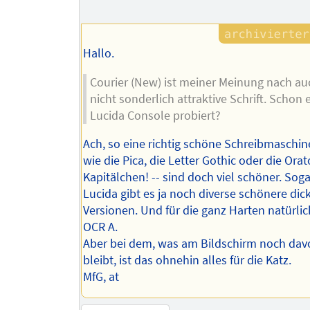
Hallo.
Courier (New) ist meiner Meinung nach au
nicht sonderlich attraktive Schrift. Schon
Lucida Console probiert?
Ach, so eine richtig schöne Schreibmaschin
wie die Pica, die Letter Gothic oder die Orato
Kapitälchen! -- sind doch viel schöner. Sog
Lucida gibt es ja noch diverse schönere dic
Versionen. Und für die ganz Harten natürlic
OCR A.
Aber bei dem, was am Bildschirm noch dav
bleibt, ist das ohnehin alles für die Katz.
MfG, at