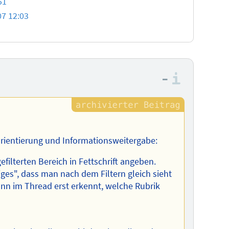
51
07 12:03
–
Informa
Orientierung und Informationsweitergabe:
efilterten Bereich in Fettschrift angeben.
iges", dass man nach dem Filtern gleich sieht
ann im Thread erst erkennt, welche Rubrik