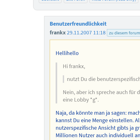
Benutzerfreundlichkeit
frankx
29.11.2007 11:18
zu diesem foru
Hellihello
Hi frankx,
nutzt Du die benutzerspezifisc
Nein, aber ich spreche auch für d
eine Lobby *g*.
Naja, da könnte man ja sagen: mach
kannst Du eine Menge einstellen. A
nutzerspezifische Ansicht gibts ja 
Millionen Nutzer auch individuell a