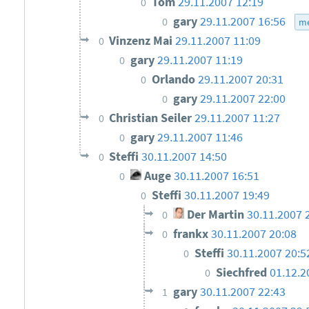
Tom
29.11.2007 12:19
0
gary
29.11.2007 16:56
0
me
Vinzenz Mai
29.11.2007 11:09
0
gary
29.11.2007 11:19
0
Orlando
29.11.2007 20:31
0
gary
29.11.2007 22:00
0
Christian Seiler
29.11.2007 11:27
0
gary
29.11.2007 11:46
0
Steffi
30.11.2007 14:50
0
Auge
30.11.2007 16:51
0
Steffi
30.11.2007 19:49
0
Der Martin
30.11.2007 
0
frankx
30.11.2007 20:08
0
Steffi
30.11.2007 20:5
0
Siechfred
01.12.2
0
gary
30.11.2007 22:43
1