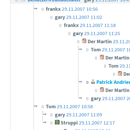
frankx
29.11.2007 10:56
0
gary
29.11.2007 11:02
0
frankx
29.11.2007 11:18
0
gary
29.11.2007 11:25
0
Der Martin
29.11.2
0
Tom
29.11.2007 1
0
Der Martin
0
Tom
29.1
0
Der
0
Patrick Andrie
0
Der Martin
0
gary
29.11.2007 2
0
Tom
29.11.2007 10:58
0
gary
29.11.2007 11:09
0
Struppi
29.11.2007 12:17
0