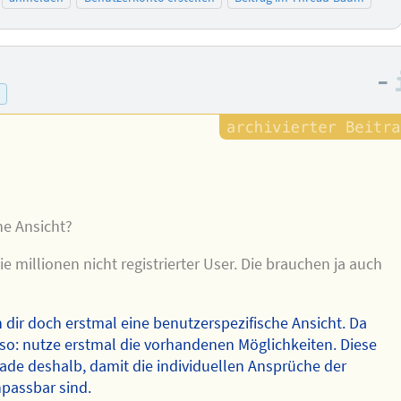
–
m
he Ansicht?
ie millionen nicht registrierter User. Die brauchen ja auch
 dir doch erstmal eine benutzerspezifische Ansicht. Da
lso: nutze erstmal die vorhandenen Möglichkeiten. Diese
grade deshalb, damit die individuellen Ansprüche der
npassbar sind.