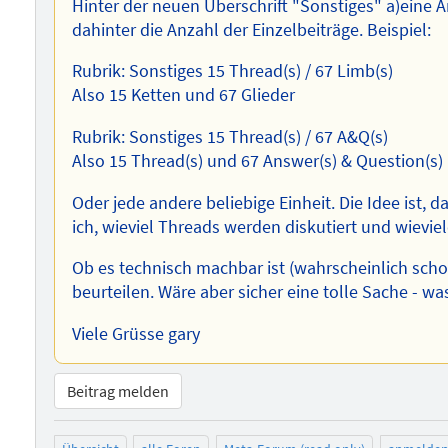
Hinter der neuen Überschrift "Sonstiges" a)eine 
dahinter die Anzahl der Einzelbeiträge. Beispiel:
Rubrik: Sonstiges 15 Thread(s) / 67 Limb(s)
Also 15 Ketten und 67 Glieder
Rubrik: Sonstiges 15 Thread(s) / 67 A&Q(s)
Also 15 Thread(s) und 67 Answer(s) & Question(s)
Oder jede andere beliebige Einheit. Die Idee ist, 
ich, wieviel Threads werden diskutiert und wievie
Ob es technisch machbar ist (wahrscheinlich sch
beurteilen. Wäre aber sicher eine tolle Sache - wa
Viele Grüsse gary
Beitrag melden