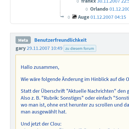
frankx
30.11.2007 22:
0
Orlando
01.12.20
0
Auge
01.12.2007 04:15
0
Benutzerfreundlichkeit
Meta
gary
29.11.2007 10:49
zu diesem forum
Hallo zusammen,
Wie wäre folgende Änderung im Hinblick auf die 
Statt der Überschrift "Aktuelle Nachrichten" den g
Also z. B. "Rubrik: Sonstiges" oder einfach "Sonst
wo man ist, ohne erst herunter zu scrollen und d
man ausgewählt hat.
Und jetzt der Clou: