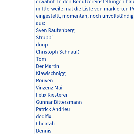
erwähnt. In den Benutzereinstellungen hab
mittlerweile mal die Liste von markierten P
eingestellt, momentan, noch unvollständig 
aus:
Sven Rautenberg
Struppi
donp
Christoph Schnauß
Tom
Der Martin
Klawischnigg
Rouven
Vinzenz Mai
Felix Riesterer
Gunnar Bittersmann
Patrick Andrieu
dedlfix
Cheatah
Dennis