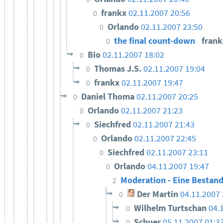
frankx
02.11.2007 20:56
0
Orlando
02.11.2007 23:50
0
the final count-down
fran
0
Bio
02.11.2007 18:02
0
Thomas J.S.
02.11.2007 19:04
0
frankx
02.11.2007 19:47
0
Daniel Thoma
02.11.2007 20:25
0
Orlando
02.11.2007 21:23
0
Siechfred
02.11.2007 21:43
0
Orlando
02.11.2007 22:45
0
Siechfred
02.11.2007 23:11
0
Orlando
04.11.2007 19:47
0
Moderation - Eine Besta
2
Der Martin
04.11.2007 
0
Wilhelm Turtschan
04.
0
Schuer
05.11.2007 01:3
0