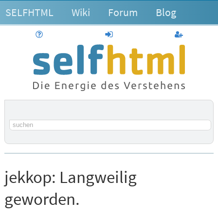
SELFHTML
Wiki
Forum
Blog
Hilfe
anmelden
Benutzerk
Suchbegriff
jekkop:
Langweilig
geworden.