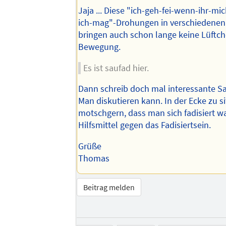
Jaja ... Diese "ich-geh-fei-wenn-ihr-mi
ich-mag"-Drohungen in verschiedene
bringen auch schon lange keine Lüftc
Bewegung.
Es ist saufad hier.
Dann schreib doch mal interessante S
Man diskutieren kann. In der Ecke zu s
motschgern, dass man sich fadisiert wa
Hilfsmittel gegen das Fadisiertsein.
Grüße
Thomas
Beitrag melden