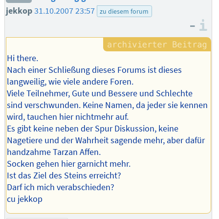
jekkop
31.10.2007 23:57
zu diesem forum
–
I
Hi there.
Nach einer Schließung dieses Forums ist dieses
langweilig, wie viele andere Foren.
Viele Teilnehmer, Gute und Bessere und Schlechte
sind verschwunden. Keine Namen, da jeder sie kennen
wird, tauchen hier nichtmehr auf.
Es gibt keine neben der Spur Diskussion, keine
Nagetiere und der Wahrheit sagende mehr, aber dafür
handzahme Tarzan Affen.
Socken gehen hier garnicht mehr.
Ist das Ziel des Steins erreicht?
Darf ich mich verabschieden?
cu jekkop