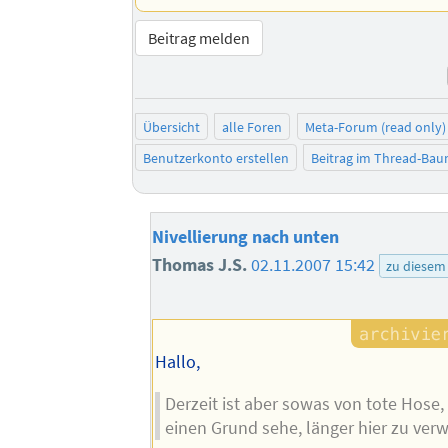
Beitrag melden
Übersicht
alle Foren
Meta-Forum (read only)
Benutzerkonto erstellen
Beitrag im Thread-Ba
Nivellierung nach unten
Thomas J.S.
02.11.2007 15:42
zu diesem
Hallo,
Derzeit ist aber sowas von tote Hose
einen Grund sehe, länger hier zu verw