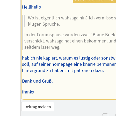
Hellihello
Wo ist eigentlich wahsaga hin? Ich vermisse 
klugen Sprüche.
In der Forumspause wurden zwei "Blaue Brief
verschickt. wahsaga hat einen bekommen, un
seitdem isser weg.
habich nie kapiert, warum es lustig oder sonstw
soll, auf seiner homepage eine knarre permane
hintergrund zu haben, mit patronen dazu.
Dank und Gruß,
frankx
Beitrag melden