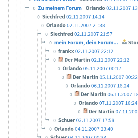
Zu meinem Forum
Orlando
02.11.2007 13
0
Siechfred
02.11.2007 14:14
0
Orlando
02.11.2007 21:38
0
Siechfred
02.11.2007 21:57
0
mein Forum, dein Forum...
Sto
0
frankx
02.11.2007 22:12
0
Der Martin
02.11.2007 22:12
0
Orlando
05.11.2007 00:17
0
Der Martin
05.11.2007 00:22
0
Orlando
06.11.2007 18:24
0
Der Martin
06.11.2007 1
0
Orlando
07.11.2007 18:24
0
Der Martin
07.11.200
0
Schuer
03.11.2007 17:58
0
Orlando
04.11.2007 23:40
0
Schuer
04.11.2007 00:33
0