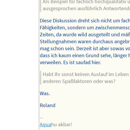
Als Beispiel für fachlich hochqualitativ 
ausgesprochen ausführlich Antwortend
Diese Diskussion dreht sich nicht um fac
Fähigkeiten, sondern um zwischenmensch
Zeiten, da wurde wild ausgeteilt und mä
Stellungnahmen waren durchaus angebr
mag schon sein. Derzeit ist aber sowas v
dass ich kaum einen Grund sehe, länger h
verweilen. Es ist saufad hier.
Habt ihr sonst keinen Auslauf im Leben
anderen Spaßfaktoren oder was?
Was.
Roland
--
Aqua
hu akbar!