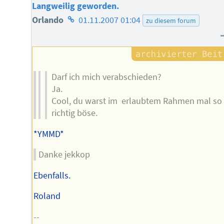
Langweilig geworden.
Homepage
Orlando
01.11.2007 01:04
zu diesem forum
des
Autors
Darf ich mich verabschieden?
Ja.
Cool, du warst im erlaubtem Rahmen mal so
richtig böse.
*YMMD*
Danke jekkop
Ebenfalls.
Roland
--