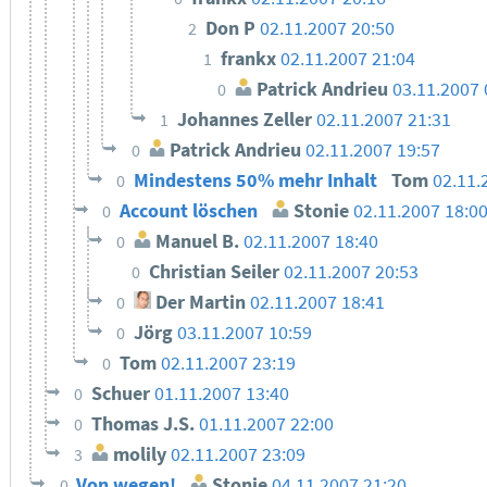
Don P
02.11.2007 20:50
2
frankx
02.11.2007 21:04
1
Patrick Andrieu
03.11.2007 
0
Johannes Zeller
02.11.2007 21:31
1
Patrick Andrieu
02.11.2007 19:57
0
Mindestens 50% mehr Inhalt
Tom
02.11.
0
Account löschen
Stonie
02.11.2007 18:0
0
Manuel B.
02.11.2007 18:40
0
Christian Seiler
02.11.2007 20:53
0
Der Martin
02.11.2007 18:41
0
Jörg
03.11.2007 10:59
0
Tom
02.11.2007 23:19
0
Schuer
01.11.2007 13:40
0
Thomas J.S.
01.11.2007 22:00
0
molily
02.11.2007 23:09
3
Von wegen!
Stonie
04.11.2007 21:20
0