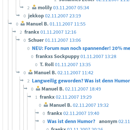
molily
03.11.2007 05:34
2
jekkop
02.11.2007 23:19
0
Manuel B.
01.11.2007 11:55
0
frankx
01.11.2007 12:16
2
Schuer
01.11.2007 13:06
0
NEU: Forum nun noch spannender! 20% me
0
frankxs Sockpuppy
01.11.2007 13:28
0
T. Roll
01.11.2007 13:35
0
Manuel B.
02.11.2007 11:42
0
Langweilig geworden? Was ist denn Humo
2
Manuel B.
02.11.2007 18:49
0
frankx
02.11.2007 19:29
1
Manuel B.
02.11.2007 19:32
0
frankx
02.11.2007 19:40
0
Was ist denn Humor?
anonym
02.11
0
frankx
02.11.2007 20:16
0