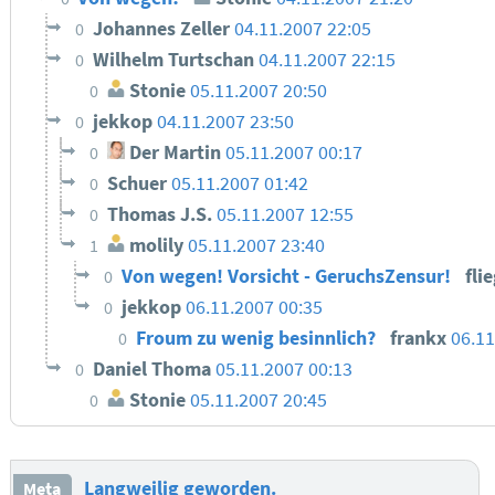
Johannes Zeller
04.11.2007 22:05
0
Wilhelm Turtschan
04.11.2007 22:15
0
Stonie
05.11.2007 20:50
0
jekkop
04.11.2007 23:50
0
Der Martin
05.11.2007 00:17
0
Schuer
05.11.2007 01:42
0
Thomas J.S.
05.11.2007 12:55
0
molily
05.11.2007 23:40
1
Von wegen! Vorsicht - GeruchsZensur!
fli
0
jekkop
06.11.2007 00:35
0
Froum zu wenig besinnlich?
frankx
06.11
0
Daniel Thoma
05.11.2007 00:13
0
Stonie
05.11.2007 20:45
0
Langweilig geworden.
Meta