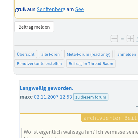
gruß aus
Senftenberg
am
See
Beitrag melden
–
negati
po
Übersicht
alle Foren
Meta-Forum (read only)
anmelden
Benutzerkonto erstellen
Beitrag im Thread-Baum
Langweilig geworden.
maxe
02.11.2007 12:53
zu diesem forum
Wo ist eigentlich wahsaga hin? Ich vermisse sein