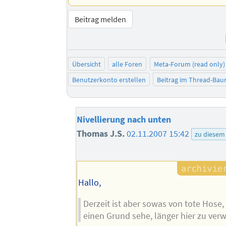
Beitrag melden
Übersicht
alle Foren
Meta-Forum (read only)
Benutzerkonto erstellen
Beitrag im Thread-Ba
Nivellierung nach unten
Thomas J.S.
02.11.2007 15:42
zu diesem
Hallo,
Derzeit ist aber sowas von tote Hose
einen Grund sehe, länger hier zu verw