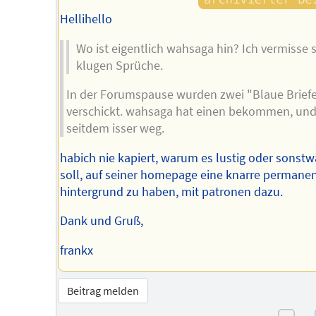
Hellihello
Wo ist eigentlich wahsaga hin? Ich vermisse 
klugen Sprüche.
In der Forumspause wurden zwei "Blaue Brief
verschickt. wahsaga hat einen bekommen, un
seitdem isser weg.
habich nie kapiert, warum es lustig oder sonstw
soll, auf seiner homepage eine knarre permane
hintergrund zu haben, mit patronen dazu.
Dank und Gruß,
frankx
Beitrag melden