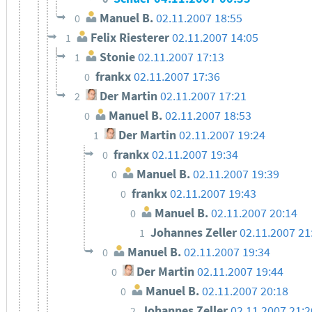
Manuel B.
02.11.2007 18:55
0
Felix Riesterer
02.11.2007 14:05
1
Stonie
02.11.2007 17:13
1
frankx
02.11.2007 17:36
0
Der Martin
02.11.2007 17:21
2
Manuel B.
02.11.2007 18:53
0
Der Martin
02.11.2007 19:24
1
frankx
02.11.2007 19:34
0
Manuel B.
02.11.2007 19:39
0
frankx
02.11.2007 19:43
0
Manuel B.
02.11.2007 20:14
0
Johannes Zeller
02.11.2007 21
1
Manuel B.
02.11.2007 19:34
0
Der Martin
02.11.2007 19:44
0
Manuel B.
02.11.2007 20:18
0
Johannes Zeller
02.11.2007 21:2
2