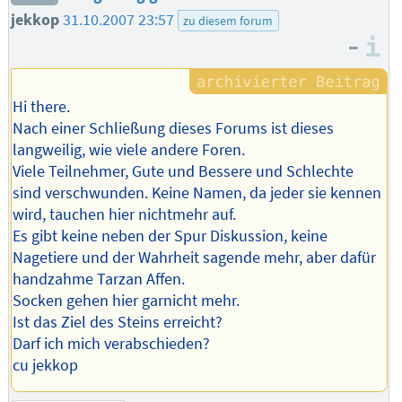
jekkop
31.10.2007 23:57
zu diesem forum
–
I
Hi there.
Nach einer Schließung dieses Forums ist dieses
langweilig, wie viele andere Foren.
Viele Teilnehmer, Gute und Bessere und Schlechte
sind verschwunden. Keine Namen, da jeder sie kennen
wird, tauchen hier nichtmehr auf.
Es gibt keine neben der Spur Diskussion, keine
Nagetiere und der Wahrheit sagende mehr, aber dafür
handzahme Tarzan Affen.
Socken gehen hier garnicht mehr.
Ist das Ziel des Steins erreicht?
Darf ich mich verabschieden?
cu jekkop