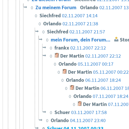
Zu meinem Forum
Orlando
02.11.2007 13
0
Siechfred
02.11.2007 14:14
0
Orlando
02.11.2007 21:38
0
Siechfred
02.11.2007 21:57
0
mein Forum, dein Forum...
Sto
0
frankx
02.11.2007 22:12
0
Der Martin
02.11.2007 22:12
0
Orlando
05.11.2007 00:17
0
Der Martin
05.11.2007 00:22
0
Orlando
06.11.2007 18:24
0
Der Martin
06.11.2007 1
0
Orlando
07.11.2007 18:24
0
Der Martin
07.11.200
0
Schuer
03.11.2007 17:58
0
Orlando
04.11.2007 23:40
0
Schuer
04.11.2007 00:33
0