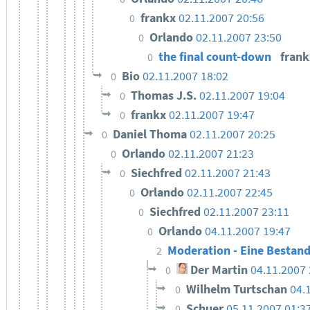
frankx
02.11.2007 20:56
0
Orlando
02.11.2007 23:50
0
the final count-down
fran
0
Bio
02.11.2007 18:02
0
Thomas J.S.
02.11.2007 19:04
0
frankx
02.11.2007 19:47
0
Daniel Thoma
02.11.2007 20:25
0
Orlando
02.11.2007 21:23
0
Siechfred
02.11.2007 21:43
0
Orlando
02.11.2007 22:45
0
Siechfred
02.11.2007 23:11
0
Orlando
04.11.2007 19:47
0
Moderation - Eine Besta
2
Der Martin
04.11.2007 
0
Wilhelm Turtschan
04.
0
Schuer
05.11.2007 01:3
0