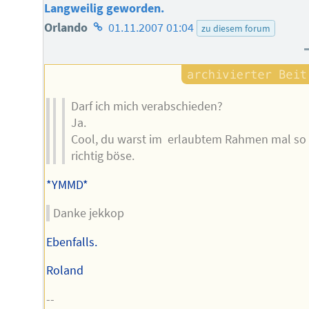
Langweilig geworden.
Homepage
Orlando
01.11.2007 01:04
zu diesem forum
des
Autors
Darf ich mich verabschieden?
Ja.
Cool, du warst im erlaubtem Rahmen mal so
richtig böse.
*YMMD*
Danke jekkop
Ebenfalls.
Roland
--