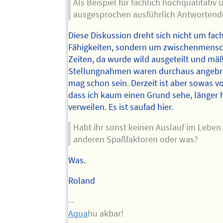
Als Beispiel für fachlich hochqualitativ 
ausgesprochen ausführlich Antwortend
Diese Diskussion dreht sich nicht um fac
Fähigkeiten, sondern um zwischenmensch
Zeiten, da wurde wild ausgeteilt und mä
Stellungnahmen waren durchaus angebr
mag schon sein. Derzeit ist aber sowas v
dass ich kaum einen Grund sehe, länger h
verweilen. Es ist saufad hier.
Habt ihr sonst keinen Auslauf im Leben
anderen Spaßfaktoren oder was?
Was.
Roland
--
Aqua
hu akbar!