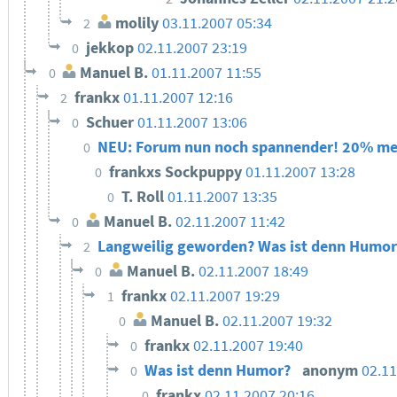
molily
03.11.2007 05:34
2
jekkop
02.11.2007 23:19
0
Manuel B.
01.11.2007 11:55
0
frankx
01.11.2007 12:16
2
Schuer
01.11.2007 13:06
0
NEU: Forum nun noch spannender! 20% me
0
frankxs Sockpuppy
01.11.2007 13:28
0
T. Roll
01.11.2007 13:35
0
Manuel B.
02.11.2007 11:42
0
Langweilig geworden? Was ist denn Humo
2
Manuel B.
02.11.2007 18:49
0
frankx
02.11.2007 19:29
1
Manuel B.
02.11.2007 19:32
0
frankx
02.11.2007 19:40
0
Was ist denn Humor?
anonym
02.11
0
frankx
02.11.2007 20:16
0