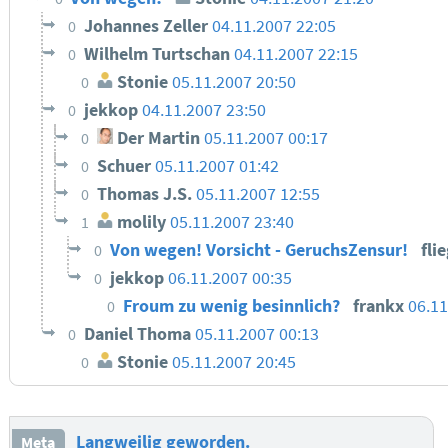
Johannes Zeller
04.11.2007 22:05
0
Wilhelm Turtschan
04.11.2007 22:15
0
Stonie
05.11.2007 20:50
0
jekkop
04.11.2007 23:50
0
Der Martin
05.11.2007 00:17
0
Schuer
05.11.2007 01:42
0
Thomas J.S.
05.11.2007 12:55
0
molily
05.11.2007 23:40
1
Von wegen! Vorsicht - GeruchsZensur!
fli
0
jekkop
06.11.2007 00:35
0
Froum zu wenig besinnlich?
frankx
06.11
0
Daniel Thoma
05.11.2007 00:13
0
Stonie
05.11.2007 20:45
0
Langweilig geworden.
Meta