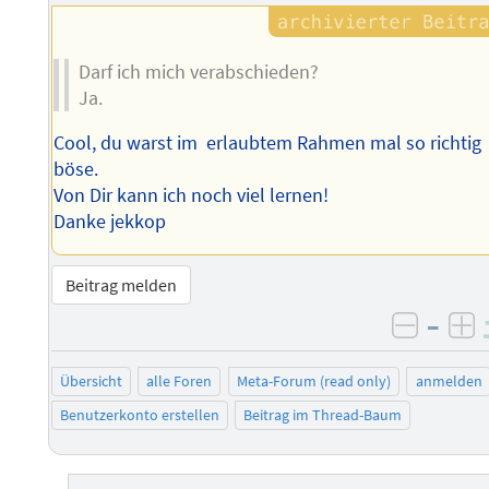
Darf ich mich verabschieden?
Ja.
Cool, du warst im erlaubtem Rahmen mal so richtig
böse.
Von Dir kann ich noch viel lernen!
Danke jekkop
Beitrag melden
–
negati
po
Übersicht
alle Foren
Meta-Forum (read only)
anmelden
Benutzerkonto erstellen
Beitrag im Thread-Baum