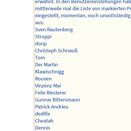
erwähnt. In den Benutzereinstellungen hab
mittlerweile mal die Liste von markierten P
eingestellt, momentan, noch unvollständig 
aus:
Sven Rautenberg
Struppi
donp
Christoph Schnauß
Tom
Der Martin
Klawischnigg
Rouven
Vinzenz Mai
Felix Riesterer
Gunnar Bittersmann
Patrick Andrieu
dedlfix
Cheatah
Dennis