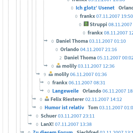
Ich glotz’ Usenet
Orlan
0
frankx
07.11.2007 19:50
0
Struppi
08.11.2007
0
frankx
08.11.2007 1
0
Daniel Thoma
03.11.2007 01:10
0
Orlando
04.11.2007 21:16
0
Daniel Thoma
05.11.2007 00:0
2
molily
03.11.2007 12:36
0
molily
06.11.2007 01:36
9
frankx
06.11.2007 08:31
0
Langeweile
Orlando
06.11.2007 18
0
Felix Riesterer
02.11.2007 14:12
0
Humor ist relativ
Tom
03.11.2007 01:
0
Schuer
03.11.2007 23:11
0
LanX!
07.11.2007 13:38
0
Zu diesem Forum
Siechfred
02.11.2007 13:
0