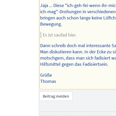
Jaja ... Diese "ich-geh-fei-wenn-ihr-mi
ich-mag"-Drohungen in verschiedene
bringen auch schon lange keine Lüftc
Bewegung.
Es ist saufad hier.
Dann schreib doch mal interessante S
Man diskutieren kann. In der Ecke zu s
motschgern, dass man sich fadisiert wa
Hilfsmittel gegen das Fadisiertsein.
Grüße
Thomas
Beitrag melden