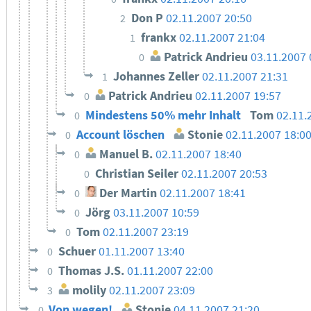
Don P
02.11.2007 20:50
2
frankx
02.11.2007 21:04
1
Patrick Andrieu
03.11.2007 
0
Johannes Zeller
02.11.2007 21:31
1
Patrick Andrieu
02.11.2007 19:57
0
Mindestens 50% mehr Inhalt
Tom
02.11.
0
Account löschen
Stonie
02.11.2007 18:0
0
Manuel B.
02.11.2007 18:40
0
Christian Seiler
02.11.2007 20:53
0
Der Martin
02.11.2007 18:41
0
Jörg
03.11.2007 10:59
0
Tom
02.11.2007 23:19
0
Schuer
01.11.2007 13:40
0
Thomas J.S.
01.11.2007 22:00
0
molily
02.11.2007 23:09
3
Von wegen!
Stonie
04.11.2007 21:20
0