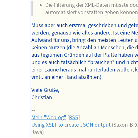
Die Filterung der XML-Daten müsste do
automatisiert vonstatten gehen können
Muss aber auch erstmal geschrieben und gete
werden, genauso wie alles andere. Ist eine M
Aufwand für uns, bringt den meisten Leuten 
keinen Nutzen (die Anzahl an Menschen, die d
aus legitimen Gründen auf der Platte haben 
und es auch tatsächlich *brauchen* und nicht
einer Laune heraus mal runterladen wollen,
vmtl. an einer Hand abzählen).
Viele Grüße,
Christian
--
Mein "Weblog"
[
RSS
]
Using XSLT to create JSON output
(Saxon-B 9.
Java)