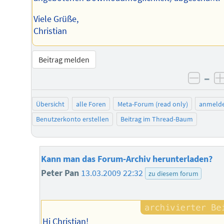
Viele Grüße,
Christian
Beitrag melden
–
negat
Übersicht
alle Foren
Meta-Forum (read only)
anmeld
Benutzerkonto erstellen
Beitrag im Thread-Baum
Kann man das Forum-Archiv herunterladen?
Peter Pan
13.03.2009 22:32
zu diesem forum
Hi Christian!