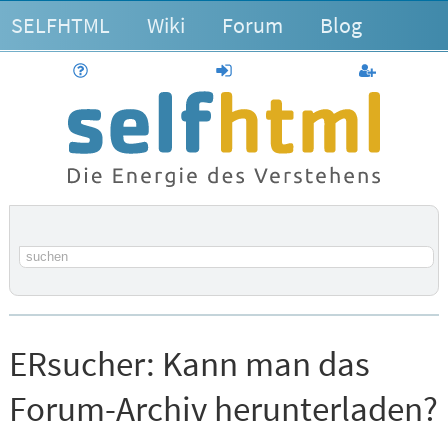
SELFHTML
Wiki
Forum
Blog
Hilfe
anmelden
Benutzerk
Suchbegriff
ERsucher:
Kann man das
Forum-Archiv herunterladen?