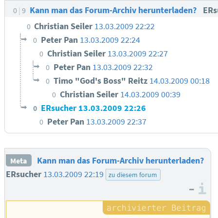
Kann man das Forum-Archiv herunterladen?
ERs
0
9
Christian Seiler
13.03.2009 22:22
0
Peter Pan
13.03.2009 22:24
0
Christian Seiler
13.03.2009 22:27
0
Peter Pan
13.03.2009 22:32
0
Timo "God's Boss" Reitz
14.03.2009 00:18
0
Christian Seiler
14.03.2009 00:39
0
ERsucher
13.03.2009 22:26
0
Peter Pan
13.03.2009 22:37
0
Kann man das Forum-Archiv herunterladen?
Meta
ERsucher
13.03.2009 22:19
zu diesem forum
–
I