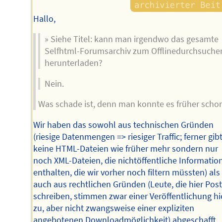
Hallo,
» Siehe Titel: kann man irgendwo das gesamte
Selfhtml-Forumsarchiv zum Offlinedurchsuche
herunterladen?
Nein.
Was schade ist, denn man konnte es früher schon
Wir haben das sowohl aus technischen Gründen
(riesige Datenmengen => riesiger Traffic; ferner gibt
keine HTML-Dateien wie früher mehr sondern nur
noch XML-Dateien, die nichtöffentliche Informatio
enthalten, die wir vorher noch filtern müssten) als
auch aus rechtlichen Gründen (Leute, die hier Pos
schreiben, stimmen zwar einer Veröffentlichung hi
zu, aber nicht zwangsweise einer expliziten
angebotenen Downloadmöglichkeit) abgeschafft.