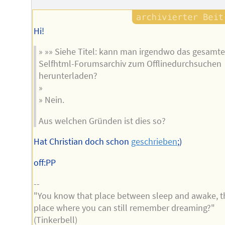
Hi!
» »» Siehe Titel: kann man irgendwo das gesamte
Selfhtml-Forumsarchiv zum Offlinedurchsuchen
herunterladen?
»
» Nein.
Aus welchen Gründen ist dies so?
Hat Christian doch schon
geschrieben
;)
off:PP
--
"You know that place between sleep and awake, t
place where you can still remember dreaming?"
(Tinkerbell)