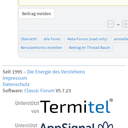
Beitrag melden
–
negat
Übersicht
alle Foren
Meta-Forum (read only)
anmeld
Benutzerkonto erstellen
Beitrag im Thread-Baum
Seit 1995 –
Die Energie des Verstehens
Impressum
Datenschutz
Software:
Classic Forum
V5.7.23