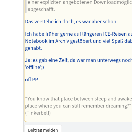
einer expliziten angebotenen Downloadmöglic
abgeschafft.
Das verstehe ich doch, es war aber schön.
Ich habe früher gerne auf längeren ICE-Reisen 
Notebook im Archiv gestöbert und viel Spaß dab
gehabt.
Ja: es gab eine Zeit, da war man unterwegs noc
'offline';)
off:PP
--
"You know that place between sleep and awake
place where you can still remember dreaming?"
(Tinkerbell)
Beitrag melden