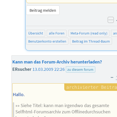
Beitrag melden
ne
Übersicht
alle Foren
Meta-Forum (read only)
a
Benutzerkonto erstellen
Beitrag im Thread-Baum
Kann man das Forum-Archiv herunterladen?
ERsucher
13.03.2009 22:26
zu diesem forum
–
Hallo.
»» Siehe Titel: kann man irgendwo das gesamte
Selfhtml-Forumsarchiv zum Offlinedurchsuchen