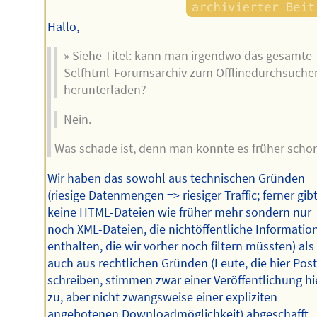
Hallo,
» Siehe Titel: kann man irgendwo das gesamte
Selfhtml-Forumsarchiv zum Offlinedurchsuche
herunterladen?
Nein.
Was schade ist, denn man konnte es früher schon
Wir haben das sowohl aus technischen Gründen
(riesige Datenmengen => riesiger Traffic; ferner gibt
keine HTML-Dateien wie früher mehr sondern nur
noch XML-Dateien, die nichtöffentliche Informatio
enthalten, die wir vorher noch filtern müssten) als
auch aus rechtlichen Gründen (Leute, die hier Pos
schreiben, stimmen zwar einer Veröffentlichung hi
zu, aber nicht zwangsweise einer expliziten
angebotenen Downloadmöglichkeit) abgeschafft.