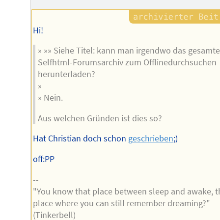
Hi!
» »» Siehe Titel: kann man irgendwo das gesamte
Selfhtml-Forumsarchiv zum Offlinedurchsuchen
herunterladen?
»
» Nein.
Aus welchen Gründen ist dies so?
Hat Christian doch schon
geschrieben
;)
off:PP
--
"You know that place between sleep and awake, t
place where you can still remember dreaming?"
(Tinkerbell)