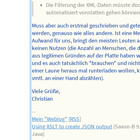
Die Filterung der XML-Daten müsste do
automatisiert vonstatten gehen können
Muss aber auch erstmal geschrieben und gete
werden, genauso wie alles andere. Ist eine M
Aufwand für uns, bringt den meisten Leuten 
keinen Nutzen (die Anzahl an Menschen, die d
aus legitimen Gründen auf der Platte haben 
und es auch tatsächlich *brauchen* und nicht
einer Laune heraus mal runterladen wollen,
vmtl. an einer Hand abzählen).
Viele Grüße,
Christian
--
Mein "Weblog"
[
RSS
]
Using XSLT to create JSON output
(Saxon-B 9.
Java)