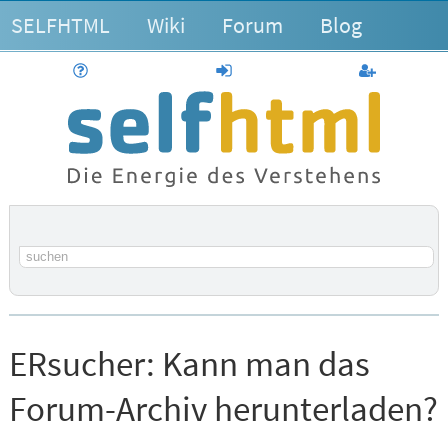
SELFHTML
Wiki
Forum
Blog
Hilfe
anmelden
Benutzerk
Suchbegriff
ERsucher:
Kann man das
Forum-Archiv herunterladen?