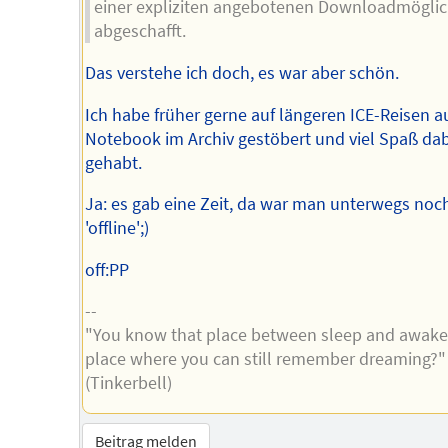
einer expliziten angebotenen Downloadmöglic
abgeschafft.
Das verstehe ich doch, es war aber schön.
Ich habe früher gerne auf längeren ICE-Reisen 
Notebook im Archiv gestöbert und viel Spaß dab
gehabt.
Ja: es gab eine Zeit, da war man unterwegs noc
'offline';)
off:PP
--
"You know that place between sleep and awake
place where you can still remember dreaming?"
(Tinkerbell)
Beitrag melden