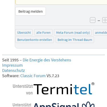
Beitrag melden
–
negat
Übersicht
alle Foren
Meta-Forum (read only)
anmeld
Benutzerkonto erstellen
Beitrag im Thread-Baum
Seit 1995 –
Die Energie des Verstehens
Impressum
Datenschutz
Software:
Classic Forum
V5.7.23