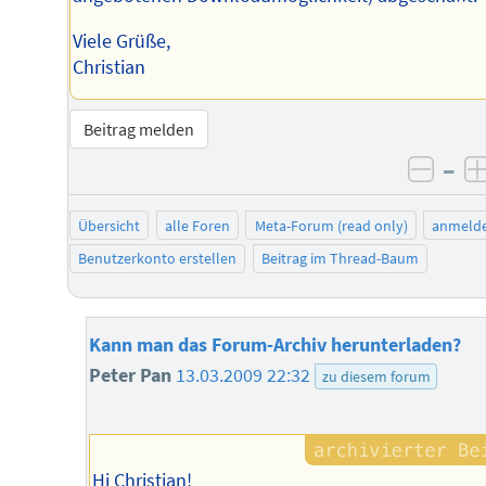
Viele Grüße,
Christian
Beitrag melden
–
negat
Übersicht
alle Foren
Meta-Forum (read only)
anmeld
Benutzerkonto erstellen
Beitrag im Thread-Baum
Kann man das Forum-Archiv herunterladen?
Peter Pan
13.03.2009 22:32
zu diesem forum
Hi Christian!