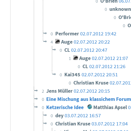
O'Brien
06.07
0
unknow
0
O'Br
0
O
0
Performer
02.07.2012 19:42
0
Auge
02.07.2012 20:22
4
CL
02.07.2012 20:47
0
Auge
02.07.2012 21:07
1
CL
02.07.2012 21:26
0
Kai345
02.07.2012 20:51
0
Christian Kruse
02.07.201
0
Jens Müller
02.07.2012 20:15
2
Eine Mischung aus klassichem Foru
0
Ketzerische Idee
Matthias Apsel
0
0
dey
03.07.2012 16:57
0
Christian Kruse
03.07.2012 17:04
0