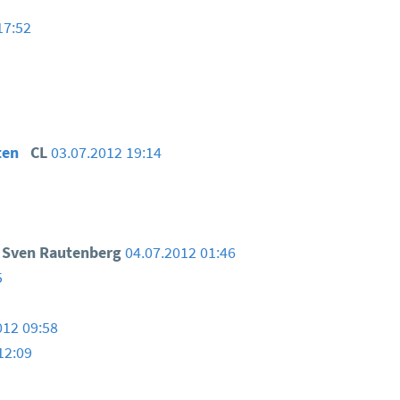
17:52
ten
CL
03.07.2012 19:14
Sven Rautenberg
04.07.2012 01:46
5
012 09:58
12:09