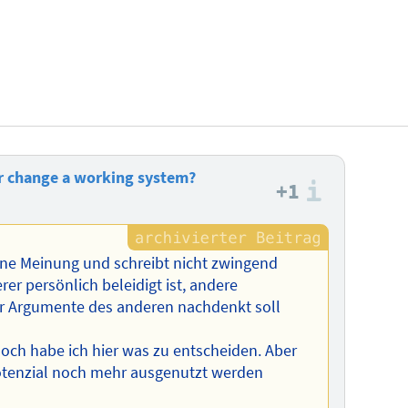
r change a working system?
+1
Informa
eine Meinung und schreibt nicht zwingend
er persönlich beleidigt ist, andere
er Argumente des anderen nachdenkt soll
 noch habe ich hier was zu entscheiden. Aber
otenzial noch mehr ausgenutzt werden