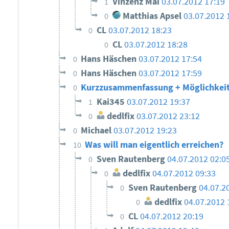
Vinzenz Mai
03.07.2012 17:19
1
Matthias Apsel
03.07.2012 
0
CL
03.07.2012 18:23
0
CL
03.07.2012 18:28
0
Hans Häschen
03.07.2012 17:54
0
Hans Häschen
03.07.2012 17:59
0
Kurzzusammenfassung + Möglichkei
0
Kai345
03.07.2012 19:37
1
dedlfix
03.07.2012 23:12
0
Michael
03.07.2012 19:23
0
Was will man eigentlich erreichen?
10
Sven Rautenberg
04.07.2012 02:0
0
dedlfix
04.07.2012 09:33
0
Sven Rautenberg
04.07.2
0
dedlfix
04.07.2012 
0
CL
04.07.2012 20:19
0