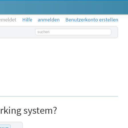
emeldet
Hilfe
anmelden
Benutzerkonto erstellen
Suchbegriff
rking system?
forum