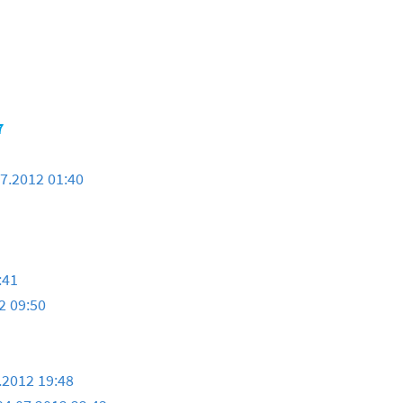
7
7.2012 01:40
:41
2 09:50
.2012 19:48