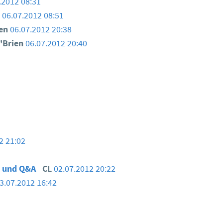
.2012 08:31
n
06.07.2012 08:51
ien
06.07.2012 20:38
'Brien
06.07.2012 20:40
2 21:02
m und Q&A
CL
02.07.2012 20:22
3.07.2012 16:42