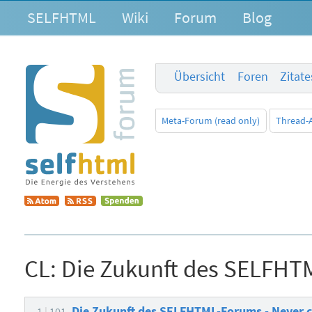
SELFHTML
Wiki
Forum
Blog
Übersicht
Foren
Zitat
Meta-Forum (read only)
Thread-
CL:
Die Zukunft des SELFHT
Die Zukunft des SELFHTML-Forums - Never 
1
101