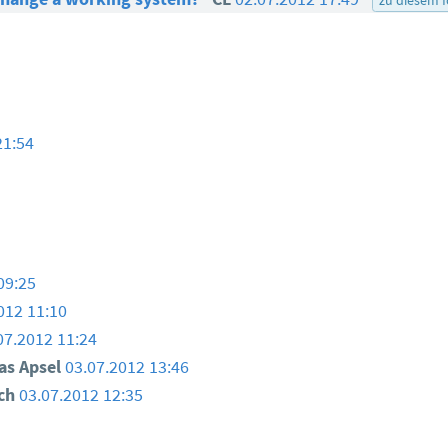
21:54
09:25
012 11:10
07.2012 11:24
as Apsel
03.07.2012 13:46
ch
03.07.2012 12:35