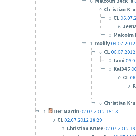
Malcolm Beck´s
0
Christian Kr
0
CL
06.07.
0
Jeen
6
Malcolm
0
molily
04.07.2012
1
CL
06.07.2012
0
tami
06.0
0
Kai345
0
0
CL
06
0
K
0
Christian Kr
0
Der Martin
02.07.2012 18:18
1
CL
02.07.2012 18:29
0
Christian Kruse
02.07.2012 19
3