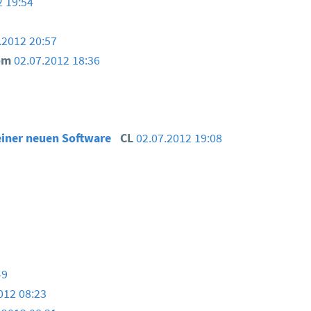
2 19:54
.2012 20:57
om
02.07.2012 18:36
iner neuen Software
CL
02.07.2012 19:08
49
012 08:23