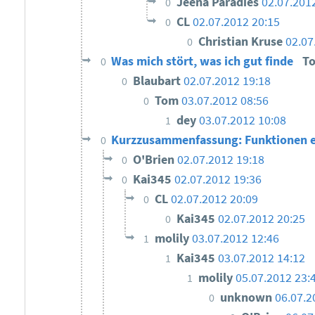
Jeena Paradies
02.07.201
0
CL
02.07.2012 20:15
0
Christian Kruse
02.07
0
Was mich stört, was ich gut finde
T
0
Blaubart
02.07.2012 19:18
0
Tom
03.07.2012 08:56
0
dey
03.07.2012 10:08
1
Kurzzusammenfassung: Funktionen e
0
O'Brien
02.07.2012 19:18
0
Kai345
02.07.2012 19:36
0
CL
02.07.2012 20:09
0
Kai345
02.07.2012 20:25
0
molily
03.07.2012 12:46
1
Kai345
03.07.2012 14:12
1
molily
05.07.2012 23:
1
unknown
06.07.2
0