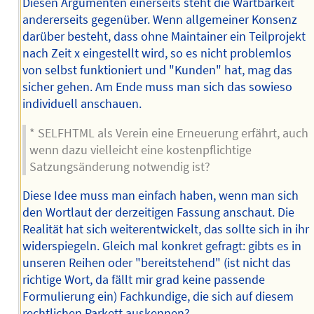
Diesen Argumenten einerseits steht die Wartbarkeit
andererseits gegenüber. Wenn allgemeiner Konsenz
darüber besteht, dass ohne Maintainer ein Teilprojekt
nach Zeit x eingestellt wird, so es nicht problemlos
von selbst funktioniert und "Kunden" hat, mag das
sicher gehen. Am Ende muss man sich das sowieso
individuell anschauen.
* SELFHTML als Verein eine Erneuerung erfährt, auch
wenn dazu vielleicht eine kostenpflichtige
Satzungsänderung notwendig ist?
Diese Idee muss man einfach haben, wenn man sich
den Wortlaut der derzeitigen Fassung anschaut. Die
Realität hat sich weiterentwickelt, das sollte sich in ihr
widerspiegeln. Gleich mal konkret gefragt: gibts es in
unseren Reihen oder "bereitstehend" (ist nicht das
richtige Wort, da fällt mir grad keine passende
Formulierung ein) Fachkundige, die sich auf diesem
rechtlichen Parkett auskennen?