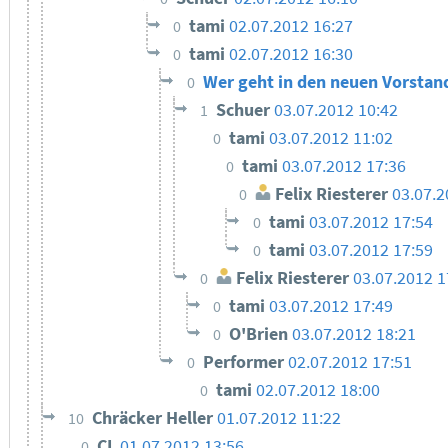
tami
02.07.2012 16:27
0
tami
02.07.2012 16:30
0
Wer geht in den neuen Vorsta
0
Schuer
03.07.2012 10:42
1
tami
03.07.2012 11:02
0
tami
03.07.2012 17:36
0
Felix Riesterer
03.07.2
0
tami
03.07.2012 17:54
0
tami
03.07.2012 17:59
0
Felix Riesterer
03.07.2012 1
0
tami
03.07.2012 17:49
0
O'Brien
03.07.2012 18:21
0
Performer
02.07.2012 17:51
0
tami
02.07.2012 18:00
0
Chräcker Heller
01.07.2012 11:22
10
CL
01.07.2012 13:56
0