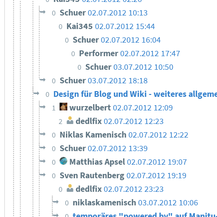
Schuer
02.07.2012 10:13
0
Kai345
02.07.2012 15:44
0
Schuer
02.07.2012 16:04
0
Performer
02.07.2012 17:47
0
Schuer
03.07.2012 10:50
0
Schuer
03.07.2012 18:18
0
Design für Blog und Wiki - weiteres allge
0
wurzelbert
02.07.2012 12:09
1
dedlfix
02.07.2012 12:23
2
Niklas Kamenisch
02.07.2012 12:22
0
Schuer
02.07.2012 13:39
0
Matthias Apsel
02.07.2012 19:07
0
Sven Rautenberg
02.07.2012 19:19
0
dedlfix
02.07.2012 23:23
0
niklaskamenisch
03.07.2012 10:06
0
temporäres "powered by" auf Manitu
0