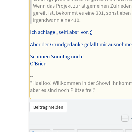
Wenn das Projekt zur allgemeinen Zufrieden
gereift ist, bekommt es eine 301, sonst eben
irgendwann eine 410.
Ich schlage „selfLabs“ vor. ;)
Aber der Grundgedanke gefällt mir ausnehme
Schönen Sonntag noch!
O'Brien
--
"Haalloo! Willkommen in der Show! Ihr komm
aber es sind noch Plätze frei."
Beitrag melden
ne