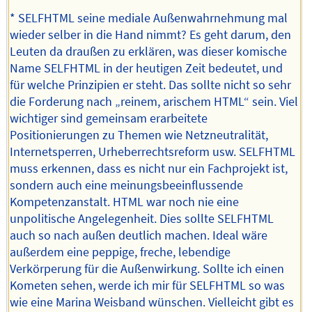
* SELFHTML seine mediale Außenwahrnehmung mal
wieder selber in die Hand nimmt? Es geht darum, den
Leuten da draußen zu erklären, was dieser komische
Name SELFHTML in der heutigen Zeit bedeutet, und
für welche Prinzipien er steht. Das sollte nicht so sehr
die Forderung nach „reinem, arischem HTML“ sein. Viel
wichtiger sind gemeinsam erarbeitete
Positionierungen zu Themen wie Netzneutralität,
Internetsperren, Urheberrechtsreform usw. SELFHTML
muss erkennen, dass es nicht nur ein Fachprojekt ist,
sondern auch eine meinungsbeeinflussende
Kompetenzanstalt. HTML war noch nie eine
unpolitische Angelegenheit. Dies sollte SELFHTML
auch so nach außen deutlich machen. Ideal wäre
außerdem eine peppige, freche, lebendige
Verkörperung für die Außenwirkung. Sollte ich einen
Kometen sehen, werde ich mir für SELFHTML so was
wie eine Marina Weisband wünschen. Vielleicht gibt es