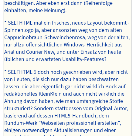
beschäftigen. Aber eben erst dann (Reihenfolge
einhalten, meine Meinung).
* SELFHTML mal ein frisches, neues Layout bekommt -
Spinnenlogo ja, aber ansonsten weg von dem alten
Cappucinobraun-Schweinchenrosa, weg von der alten,
nur allzu offensichtlichen Windows-Herrlichkeit aus
Arial und Courier New, und unter Einsatz von heute
üblichen und erwarteten Usability-Features?
* SELFHTML 9 doch noch geschrieben wird, aber nicht
von Leuten, die sich nur dazu haben beschwatzen
lassen, die aber eigentlich gar nicht wirklich Bock auf
redaktionelles KleinKlein und auch nicht wirklich die
Ahnung davon haben, wie man umfangreiche Stoffe
strukturiert? Sondern stattdessen vom Original-Autor,
basierend auf dessen HTML5-Handbuch, dem
Rundum-Werk "Webseiten professionell erstellen",
einigen notwendigen Aktualisierungen und einer