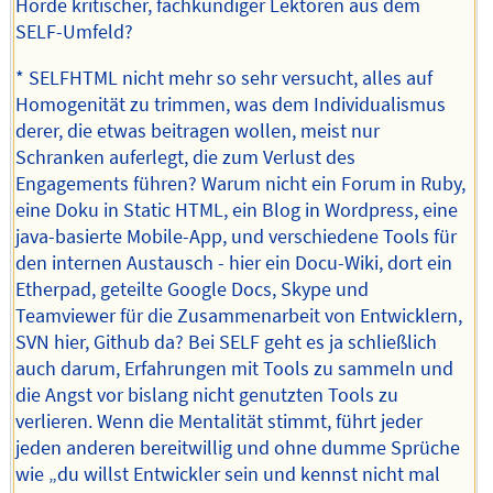
Horde kritischer, fachkundiger Lektoren aus dem
SELF-Umfeld?
* SELFHTML nicht mehr so sehr versucht, alles auf
Homogenität zu trimmen, was dem Individualismus
derer, die etwas beitragen wollen, meist nur
Schranken auferlegt, die zum Verlust des
Engagements führen? Warum nicht ein Forum in Ruby,
eine Doku in Static HTML, ein Blog in Wordpress, eine
java-basierte Mobile-App, und verschiedene Tools für
den internen Austausch - hier ein Docu-Wiki, dort ein
Etherpad, geteilte Google Docs, Skype und
Teamviewer für die Zusammenarbeit von Entwicklern,
SVN hier, Github da? Bei SELF geht es ja schließlich
auch darum, Erfahrungen mit Tools zu sammeln und
die Angst vor bislang nicht genutzten Tools zu
verlieren. Wenn die Mentalität stimmt, führt jeder
jeden anderen bereitwillig und ohne dumme Sprüche
wie „du willst Entwickler sein und kennst nicht mal