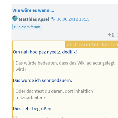
Wie wäre es wenn ...
Homepage
Matthias Apsel
30.06.2012 13:15
des
zu diesem forum
Autors
+1
Om nah hoo pez nyeetz, dedlfix!
Das würde bedeuten, dass das Wiki ad acta gelegt
wird?
Das würde ich sehr bedauern.
Oder dachtest du daran, dort inhaltlich
mitzuarbeiten?
Dies sehr begrüßen.