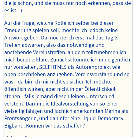
die ja schon, und sie muss nur noch erkennen, dass sie
es ist :-)
Auf die Frage, welche Rolle ich selber bei dieser
Erneuerung spielen soll, möchte ich jedoch keine
Antwort geben. Da möchte ich erst mal das Tag-X-
Treffen abwarten, also das notwendige und
anstehende Vereinstreffen, an dem teilzunehmen ich
mich bereit erkläre. Zunächst könnte ich mir eigentlich
nur vorstellen, SELFHTML9 als Autorenprojekt wie
oben beschrieben anzugehen. Vereinsvorstand und so
was - da bin ich mir nicht so sicher. Ich möchte
öffentlich wirken, aber nicht in der Öffentlichkeit
stehen - falls jemand diesen feinen Unterschied
versteht. Darum die Idealvorstellung von so einer
vielseitig fähigen und fachlich anerkannten Marina als
Frontsängerin, und dahinter eine Liquid-Democracy-
Bigband. Können wir das schaffen?