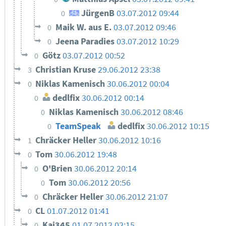
JürgenB
03.07.2012 09:44
0
Maik W. aus E.
03.07.2012 09:46
0
Jeena Paradies
03.07.2012 10:29
0
Götz
03.07.2012 00:52
0
Christian Kruse
29.06.2012 23:38
3
Niklas Kamenisch
30.06.2012 00:04
0
dedlfix
30.06.2012 00:14
0
Niklas Kamenisch
30.06.2012 08:46
0
TeamSpeak
dedlfix
30.06.2012 10:15
0
Chräcker Heller
30.06.2012 10:16
1
Tom
30.06.2012 19:48
0
O'Brien
30.06.2012 20:14
0
Tom
30.06.2012 20:56
0
Chräcker Heller
30.06.2012 21:07
0
CL
01.07.2012 01:41
0
Kai345
01.07.2012 02:15
0