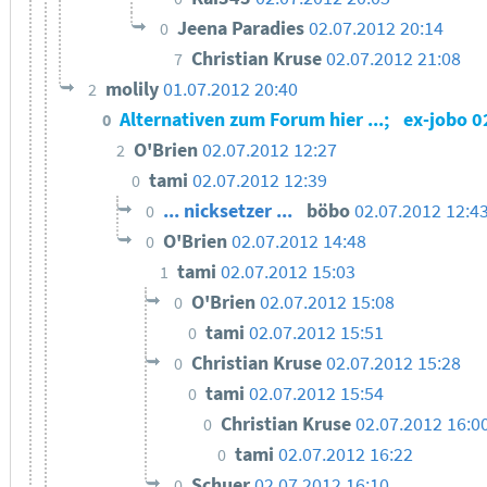
Jeena Paradies
02.07.2012 20:14
0
Christian Kruse
02.07.2012 21:08
7
molily
01.07.2012 20:40
2
Alternativen zum Forum hier ...;
ex-jobo
0
0
O'Brien
02.07.2012 12:27
2
tami
02.07.2012 12:39
0
... nicksetzer ...
böbo
02.07.2012 12:4
0
O'Brien
02.07.2012 14:48
0
tami
02.07.2012 15:03
1
O'Brien
02.07.2012 15:08
0
tami
02.07.2012 15:51
0
Christian Kruse
02.07.2012 15:28
0
tami
02.07.2012 15:54
0
Christian Kruse
02.07.2012 16:0
0
tami
02.07.2012 16:22
0
Schuer
02.07.2012 16:10
0