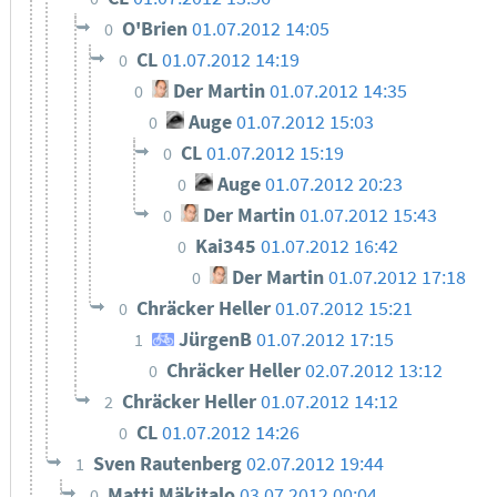
O'Brien
01.07.2012 14:05
0
CL
01.07.2012 14:19
0
Der Martin
01.07.2012 14:35
0
Auge
01.07.2012 15:03
0
CL
01.07.2012 15:19
0
Auge
01.07.2012 20:23
0
Der Martin
01.07.2012 15:43
0
Kai345
01.07.2012 16:42
0
Der Martin
01.07.2012 17:18
0
Chräcker Heller
01.07.2012 15:21
0
JürgenB
01.07.2012 17:15
1
Chräcker Heller
02.07.2012 13:12
0
Chräcker Heller
01.07.2012 14:12
2
CL
01.07.2012 14:26
0
Sven Rautenberg
02.07.2012 19:44
1
Matti Mäkitalo
03.07.2012 00:04
0