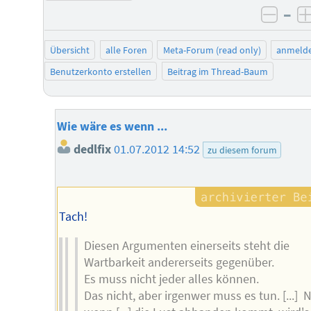
–
negat
Übersicht
alle Foren
Meta-Forum (read only)
anmeld
Benutzerkonto erstellen
Beitrag im Thread-Baum
Wie wäre es wenn ...
dedlfix
01.07.2012 14:52
zu diesem forum
Tach!
Diesen Argumenten einerseits steht die
Wartbarkeit andererseits gegenüber.
Es muss nicht jeder alles können.
Das nicht, aber irgenwer muss es tun. [...] 