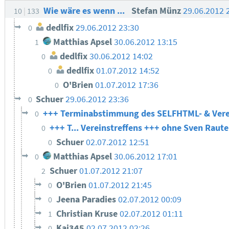
Wie wäre es wenn ...
Stefan Münz
29.06.2012 
10
133
dedlfix
29.06.2012 23:30
0
Matthias Apsel
30.06.2012 13:15
1
dedlfix
30.06.2012 14:02
0
dedlfix
01.07.2012 14:52
0
O'Brien
01.07.2012 17:36
0
Schuer
29.06.2012 23:36
0
+++ Terminabstimmung des SELFHTML- & Vere
0
+++ T... Vereinstreffens +++ ohne Sven Raut
0
Schuer
02.07.2012 12:51
0
Matthias Apsel
30.06.2012 17:01
0
Schuer
01.07.2012 21:07
2
O'Brien
01.07.2012 21:45
0
Jeena Paradies
02.07.2012 00:09
0
Christian Kruse
02.07.2012 01:11
1
Kai345
02.07.2012 02:26
0