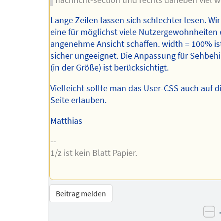
Lange Zeilen lassen sich schlechter lesen. Wi
eine für möglichst viele Nutzergewohnheiten 
angenehme Ansicht schaffen. width = 100% is
sicher ungeeignet. Die Anpassung für Sehbeh
(in der Größe) ist berücksichtigt.
Vielleicht sollte man das User-CSS auch auf d
Seite erlauben.
Matthias
--
1/z ist kein Blatt Papier.
Beitrag melden
ne