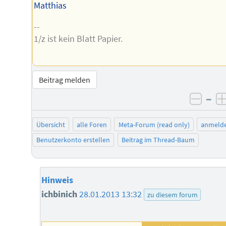
Matthias
--
1/z ist kein Blatt Papier.
Beitrag melden
–
negat
Übersicht
alle Foren
Meta-Forum (read only)
anmeld
Benutzerkonto erstellen
Beitrag im Thread-Baum
Hinweis
ichbinich
28.01.2013 13:32
zu diesem forum