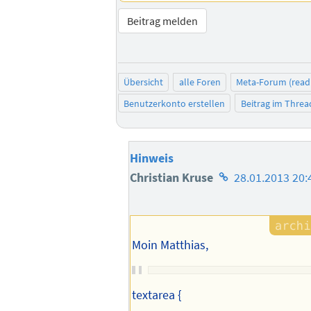
Beitrag melden
Übersicht
alle Foren
Meta-Forum (read
Benutzerkonto erstellen
Beitrag im Thre
Hinweis
Homepage
Christian Kruse
28.01.2013 20:
des
Autors
Moin Matthias,
textarea {