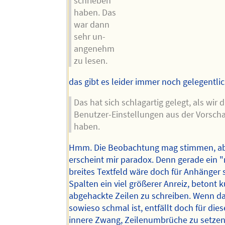
schrieben
haben. Das
war dann
sehr un-
angenehm
zu lesen.
das gibt es leider immer noch gelegentlic
Das hat sich schlagartig gelegt, als wir 
Benutzer-Einstellungen aus der Vorscha
haben.
Hmm. Die Beobachtung mag stimmen, ab
erscheint mir paradox. Denn gerade ein 
breites Textfeld wäre doch für Anhänger
Spalten ein viel größerer Anreiz, betont k
abgehackte Zeilen zu schreiben. Wenn da
sowieso schmal ist, entfällt doch für die
innere Zwang, Zeilenumbrüche zu setzen