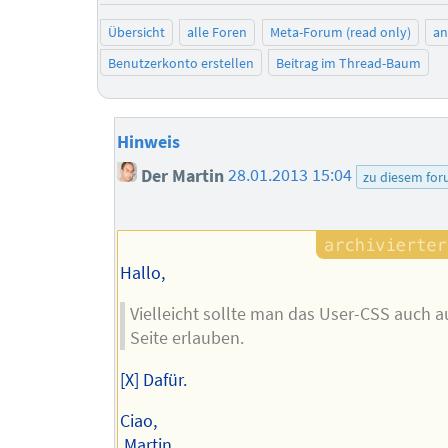
Übersicht
alle Foren
Meta-Forum (read only)
a
Benutzerkonto erstellen
Beitrag im Thread-Baum
Hinweis
Der Martin
28.01.2013 15:04
zu diesem fo
Hallo,
Vielleicht sollte man das User-CSS auch au
Seite erlauben.
[X] Dafür.
Ciao,
Martin