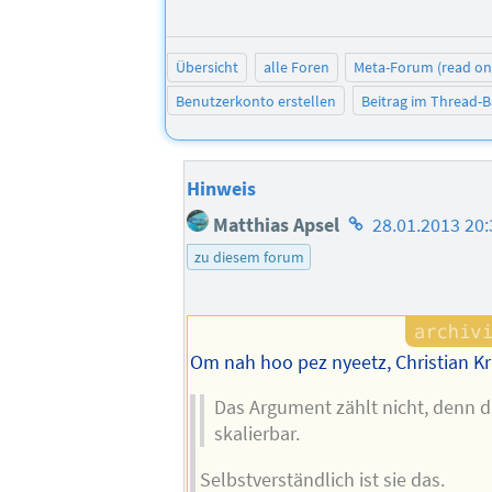
Übersicht
alle Foren
Meta-Forum (read on
Benutzerkonto erstellen
Beitrag im Thread-
Hinweis
Homepage
Matthias Apsel
28.01.2013 20:
des
zu diesem forum
Autors
Om nah hoo pez nyeetz, Christian Kr
Das Argument zählt nicht, denn di
skalierbar.
Selbstverständlich ist sie das.