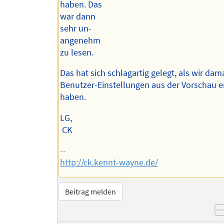
haben. Das
war dann
sehr un-
angenehm
zu lesen.
Das hat sich schlagartig gelegt, als wir dam
Benutzer-Einstellungen aus der Vorschau e
haben.
LG,
CK
--
http://ck.kennt-wayne.de/
Beitrag melden