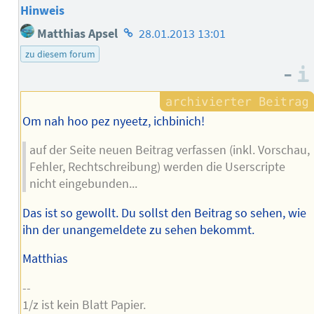
Hinweis
Homepage
Matthias Apsel
28.01.2013 13:01
des
zu diesem forum
Autors
–
Om nah hoo pez nyeetz, ichbinich!
auf der Seite neuen Beitrag verfassen (inkl. Vorschau,
Fehler, Rechtschreibung) werden die Userscripte
nicht eingebunden...
Das ist so gewollt. Du sollst den Beitrag so sehen, wie
ihn der unangemeldete zu sehen bekommt.
Matthias
--
1/z ist kein Blatt Papier.