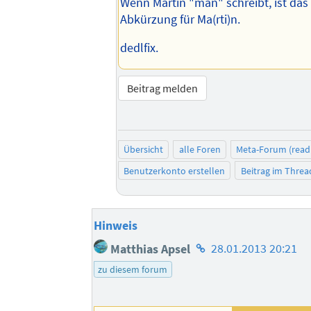
Wenn Martin "man" schreibt, ist das
Abkürzung für Ma(rti)n.
dedlfix.
Beitrag melden
Übersicht
alle Foren
Meta-Forum (read
Benutzerkonto erstellen
Beitrag im Thre
Hinweis
Homepage
Matthias Apsel
28.01.2013 20:21
des
zu diesem forum
Autors