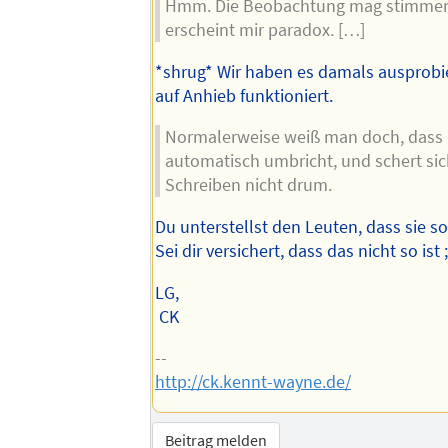
Hmm. Die Beobachtung mag stimmen,
erscheint mir paradox. […]
*shrug* Wir haben es damals ausprobie
auf Anhieb funktioniert.
Normalerweise weiß man doch, dass 
automatisch umbricht, und schert si
Schreiben nicht drum.
Du unterstellst den Leuten, dass sie s
Sei dir versichert, dass das nicht so ist ;
LG,
CK
--
http://ck.kennt-wayne.de/
Beitrag melden