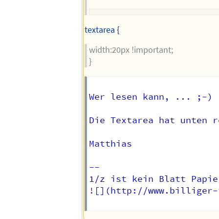
textarea {
width:20px !important;
}
Wer lesen kann, ... ;-)  
Die Textarea hat unten r
Matthias

-- 

1/z ist kein Blatt Papier
![](http://www.billiger-