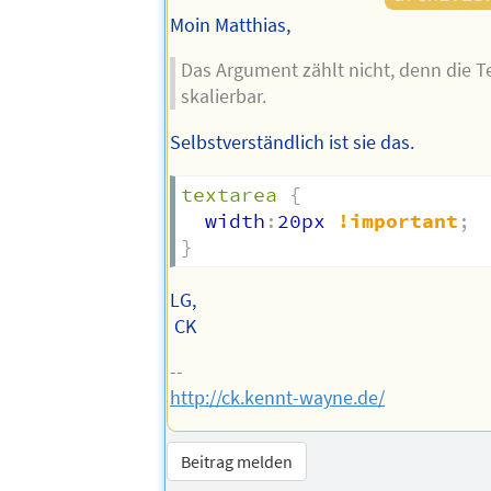
Moin Matthias,
Das Argument zählt nicht, denn die Te
skalierbar.
Selbstverständlich ist sie das.
textarea
{
  width
:
20px 
!important
;
}
LG,
CK
--
http://ck.kennt-wayne.de/
Beitrag melden