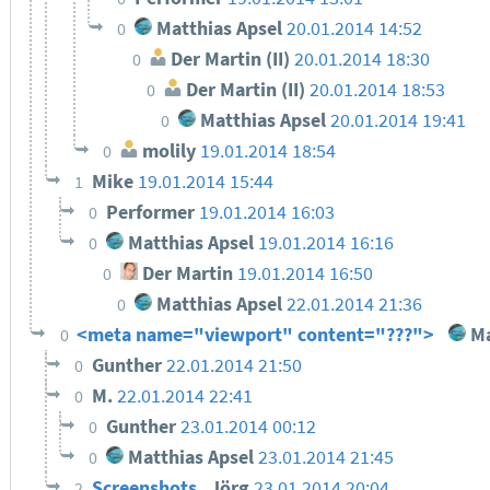
Matthias Apsel
20.01.2014 14:52
0
Der Martin (II)
20.01.2014 18:30
0
Der Martin (II)
20.01.2014 18:53
0
Matthias Apsel
20.01.2014 19:41
0
molily
19.01.2014 18:54
0
Mike
19.01.2014 15:44
1
Performer
19.01.2014 16:03
0
Matthias Apsel
19.01.2014 16:16
0
Der Martin
19.01.2014 16:50
0
Matthias Apsel
22.01.2014 21:36
0
<meta name="viewport" content="???">
Ma
0
Gunther
22.01.2014 21:50
0
M.
22.01.2014 22:41
0
Gunther
23.01.2014 00:12
0
Matthias Apsel
23.01.2014 21:45
0
Screenshots
Jörg
23.01.2014 20:04
2