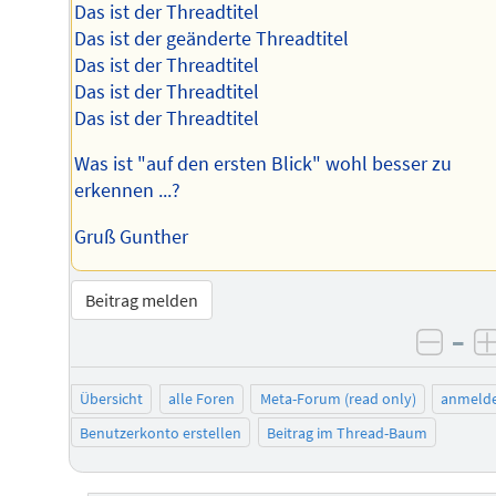
Das ist der Threadtitel
Das ist der geänderte Threadtitel
Das ist der Threadtitel
Das ist der Threadtitel
Das ist der Threadtitel
Was ist "auf den ersten Blick" wohl besser zu
erkennen ...?
Gruß Gunther
Beitrag melden
–
negat
Übersicht
alle Foren
Meta-Forum (read only)
anmeld
Benutzerkonto erstellen
Beitrag im Thread-Baum