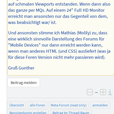
auf schmalen Viewports entstanden. Wenn dann also
das ganze per MQs. Auf einem 24" Full HD Monitor
erreicht man ansonsten nur das Gegenteil von dem,
was beabsichtigt war/ ist.
Und ansonsten stimme ich Mathias (Molily) zu, dass
eine wirklich sinnvolle Darstellung des Forums für
"Mobile Devices" nur dann erreicht werden kann,
wenn man anderes HTML (und CSS) ausliefert (was ja
für diese Foren Version nicht mehr passieren wird).
Gruß Gunther
Beitrag melden
–
negativ 
posi
Übersicht
alle Foren
Meta-Forum (read only)
anmelden
Benutzerkonto erstellen
Beitrag im Thread-Baum