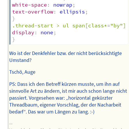
white-space
:
 nowrap
;
text-overflow
:
 ellipsis
;
}
.thread-start > ul span[class*="by"]
display
:
 none
;
}
Wo ist der Denkfehler bzw. der nicht berücksichtigte
Umstand?
Tschö, Auge
PS: Dass ich den Betreff kürzen musste, um ihn auf
sinnvolle Art zu ändern, ist mir auch schon lange nicht
passiert. Vorgesehen war: „horizontal gekürzter
Threadbaum, eigener Vorschlag, der der Nacharbeit
bedarf“. Das war um Längen zu lang. :-)
--