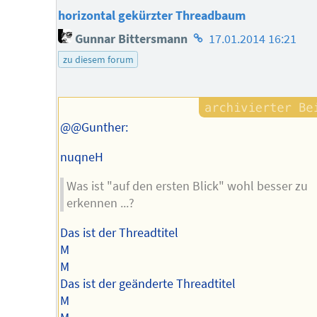
horizontal gekürzter Threadbaum
Homepage
Gunnar Bittersmann
17.01.2014 16:21
des
zu diesem forum
Autors
@@Gunther:
nuqneH
Was ist "auf den ersten Blick" wohl besser zu
erkennen ...?
Das ist der Threadtitel
M
M
Das ist der geänderte Threadtitel
M