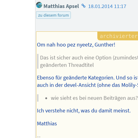
Homepage
Matthias Apsel
18.01.2014 11:17
des
zu diesem forum
Autors
Om nah hoo pez nyeetz, Gunther!
Das ist sicher auch eine Option (zumindest
geänderten Threadtitel
Ebenso für geänderte Kategorien. Und so ist 
auch in der devel-Ansicht (ohne das Molily-S
wie sieht es bei neuen Beiträgen aus?
Ich verstehe nicht, was du damit meinst.
Matthias
--