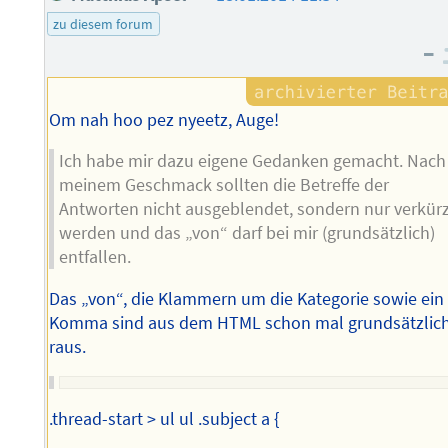
des
zu diesem forum
Autors
–
Om nah hoo pez nyeetz, Auge!
Ich habe mir dazu eigene Gedanken gemacht. Nach
meinem Geschmack sollten die Betreffe der
Antworten nicht ausgeblendet, sondern nur verkür
werden und das „von“ darf bei mir (grundsätzlich)
entfallen.
Das „von“, die Klammern um die Kategorie sowie ein
Komma sind aus dem HTML schon mal grundsätzlic
raus.
.thread-start > ul ul .subject a {