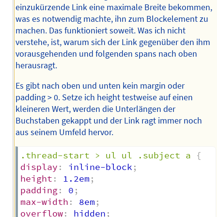
einzukürzende Link eine maximale Breite bekommen,
was es notwendig machte, ihn zum Blockelement zu
machen. Das funktioniert soweit. Was ich nicht
verstehe, ist, warum sich der Link gegenüber den ihm
vorausgehenden und folgenden spans nach oben
herausragt.
Es gibt nach oben und unten kein margin oder
padding > 0. Setze ich height testweise auf einen
kleineren Wert, werden die Unterlängen der
Buchstaben gekappt und der Link ragt immer noch
aus seinem Umfeld hervor.
.thread-start > ul ul .subject a
{
display
:
 inline-block
;
height
:
 1.2em
;
padding
:
 0
;
max-width
:
 8em
;
overflow
:
 hidden
;