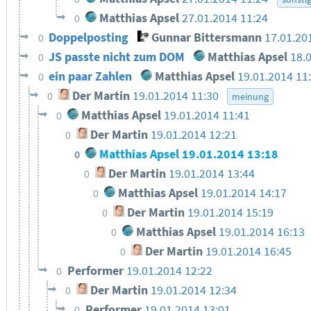
Matthias Apsel
27.01.2014 11:24
0
Doppelposting
Gunnar Bittersmann
17.01.20
0
JS passte nicht zum DOM
Matthias Apsel
18.
0
ein paar Zahlen
Matthias Apsel
19.01.2014 11
0
Der Martin
19.01.2014 11:30
0
meinung
Matthias Apsel
19.01.2014 11:41
0
Der Martin
19.01.2014 12:21
0
Matthias Apsel
19.01.2014 13:18
0
Der Martin
19.01.2014 13:44
0
Matthias Apsel
19.01.2014 14:17
0
Der Martin
19.01.2014 15:19
0
Matthias Apsel
19.01.2014 16:13
0
Der Martin
19.01.2014 16:45
0
Performer
19.01.2014 12:22
0
Der Martin
19.01.2014 12:34
0
Performer
19.01.2014 13:01
0