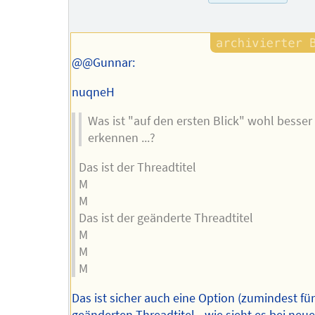
@@Gunnar:
nuqneH
Was ist "auf den ersten Blick" wohl besser
erkennen ...?
Das ist der Threadtitel
M
M
Das ist der geänderte Threadtitel
M
M
M
Das ist sicher auch eine Option (zumindest für
geänderten Threadtitel - wie sieht es bei neu