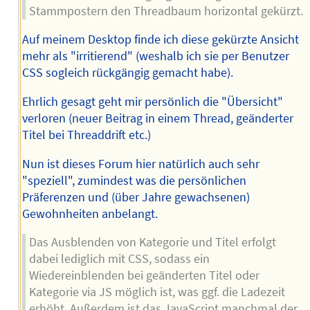
Stammpostern den Threadbaum horizontal gekürzt.
Auf meinem Desktop finde ich diese gekürzte Ansicht
mehr als "irritierend" (weshalb ich sie per Benutzer
CSS sogleich rückgängig gemacht habe).
Ehrlich gesagt geht mir persönlich die "Übersicht"
verloren (neuer Beitrag in einem Thread, geänderter
Titel bei Threaddrift etc.)
Nun ist dieses Forum hier natürlich auch sehr
"speziell", zumindest was die persönlichen
Präferenzen und (über Jahre gewachsenen)
Gewohnheiten anbelangt.
Das Ausblenden von Kategorie und Titel erfolgt
dabei lediglich mit CSS, sodass ein
Wiedereinblenden bei geänderten Titel oder
Kategorie via JS möglich ist, was ggf. die Ladezeit
erhöht. Außerdem ist das JavaScript manchmal der