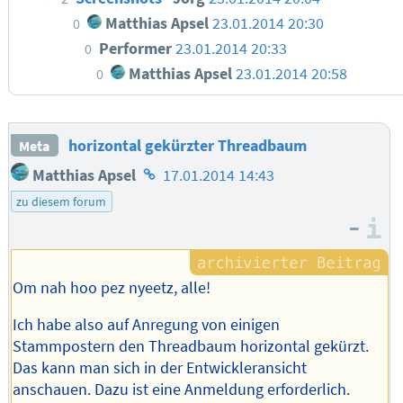
Matthias Apsel
23.01.2014 20:30
0
Performer
23.01.2014 20:33
0
Matthias Apsel
23.01.2014 20:58
0
horizontal gekürzter Threadbaum
Meta
Homepage
Matthias Apsel
17.01.2014 14:43
des
zu diesem forum
Autors
–
I
Om nah hoo pez nyeetz, alle!
Ich habe also auf Anregung von einigen
Stammpostern den Threadbaum horizontal gekürzt.
Das kann man sich in der Entwickleransicht
anschauen. Dazu ist eine Anmeldung erforderlich.