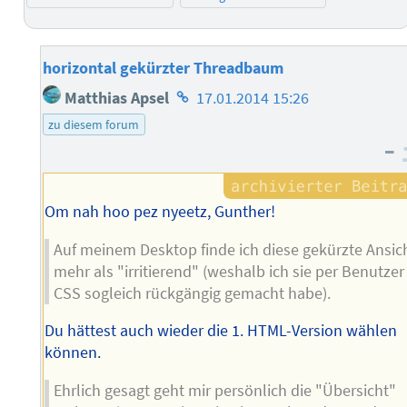
horizontal gekürzter Threadbaum
Homepage
Matthias Apsel
17.01.2014 15:26
des
zu diesem forum
Autors
–
Om nah hoo pez nyeetz, Gunther!
Auf meinem Desktop finde ich diese gekürzte Ansic
mehr als "irritierend" (weshalb ich sie per Benutzer
CSS sogleich rückgängig gemacht habe).
Du hättest auch wieder die 1. HTML-Version wählen
können.
Ehrlich gesagt geht mir persönlich die "Übersicht"