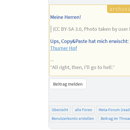
Autors
Meine Herren!
(CC BY-SA 3.0, Photo taken by user
Ups, Copy&Paste hat mich erwischt:
Thurner Hof
--
“All right, then, I'll go to hell.”
Beitrag melden
Übersicht
alle Foren
Meta-Forum (read
Benutzerkonto erstellen
Beitrag im Thre