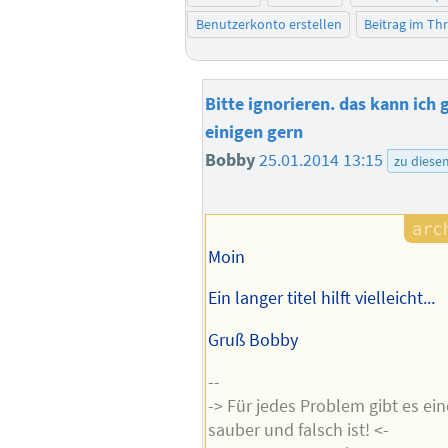
Benutzerkonto erstellen
Beitrag im T
Bitte ignorieren. das kann ich g
einigen gern
Bobby
25.01.2014 13:15
zu diese
Moin
Ein langer titel hilft vielleicht...
Gruß Bobby
--
-> Für jedes Problem gibt es ein
sauber und falsch ist! <-