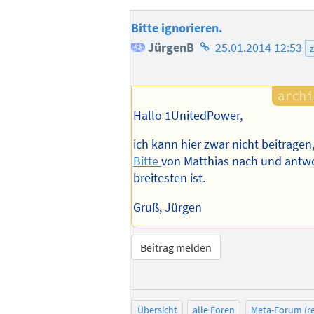
Bitte ignorieren.
Homepage
JürgenB
25.01.2014 12:53
des
Autors
Hallo 1UnitedPower,
ich kann hier zwar nicht beitrage
Bitte
von Matthias nach und antw
breitesten ist.
Gruß, Jürgen
Beitrag melden
Übersicht
alle Foren
Meta-Forum (re