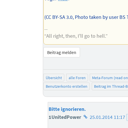
(CC BY-SA 3.0, Photo taken by user BS
--
“All right, then, I'll go to hell.”
Beitrag melden
Übersicht
alle Foren
Meta-Forum (read on
Benutzerkonto erstellen
Beitrag im Thread-
Bitte ignorieren.
Homepage
1UnitedPower
25.01.2014 11:17
des