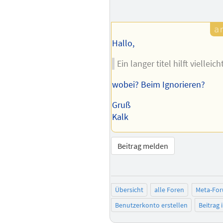
Hallo,
Ein langer titel hilft vielleicht
wobei? Beim Ignorieren?
Gruß
Kalk
Beitrag melden
Übersicht
alle Foren
Meta-For
Benutzerkonto erstellen
Beitrag