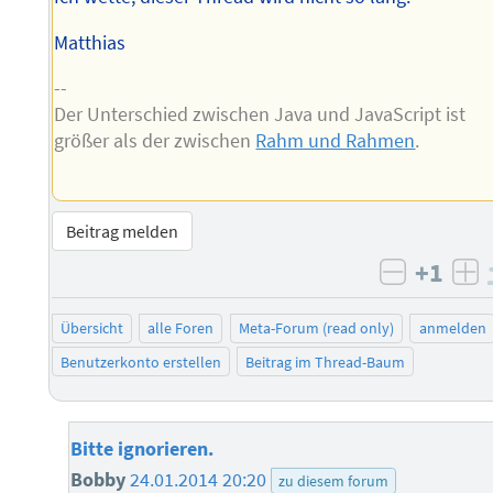
Matthias
--
Der Unterschied zwischen Java und JavaScript ist
größer als der zwischen
Rahm und Rahmen
.
Beitrag melden
+1
negativ 
po
Übersicht
alle Foren
Meta-Forum (read only)
anmelden
Benutzerkonto erstellen
Beitrag im Thread-Baum
Bitte ignorieren.
Bobby
24.01.2014 20:20
zu diesem forum