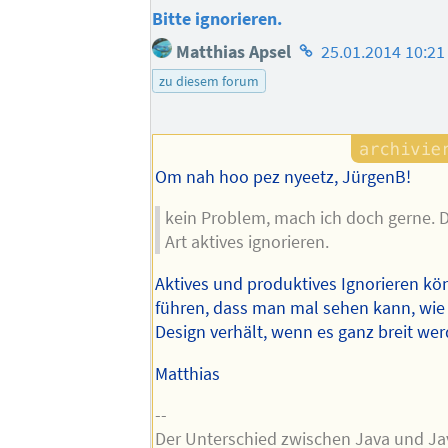
Bitte ignorieren.
Homepage
Matthias Apsel
25.01.2014 10:21
des
zu diesem forum
Autors
Om nah hoo pez nyeetz, JürgenB!
kein Problem, mach ich doch gerne. Da
Art aktives ignorieren.
Aktives und produktives Ignorieren k
führen, dass man mal sehen kann, wie
Design verhält, wenn es ganz breit we
Matthias
--
Der Unterschied zwischen Java und Jav