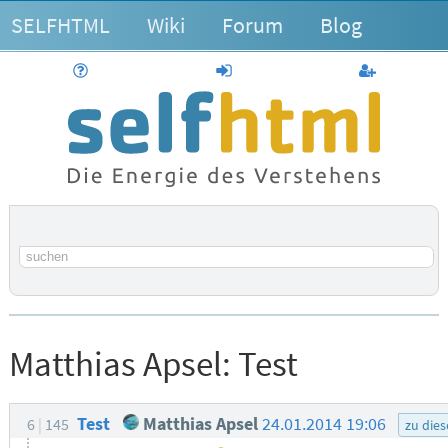
SELFHTML
Wiki
Forum
Blog
Hilfe
anmelden
Benutzerk
Suchbegriff
Matthias Apsel:
Test
Test
Matthias Apsel
24.01.2014 19:06
6
145
zu die