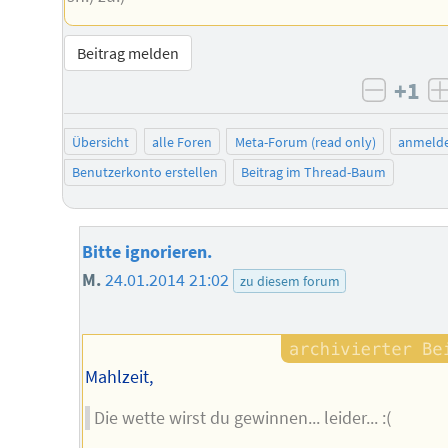
Beitrag melden
+1
negati
Übersicht
alle Foren
Meta-Forum (read only)
anmeld
Benutzerkonto erstellen
Beitrag im Thread-Baum
Bitte ignorieren.
M.
24.01.2014 21:02
zu diesem forum
Mahlzeit,
Die wette wirst du gewinnen... leider... :(