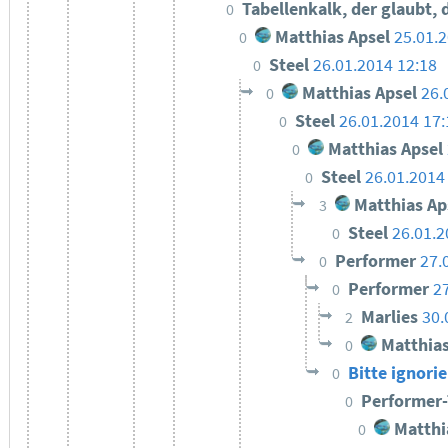
Tabellenkalk, der glaubt,
0
Matthias Apsel
25.01.
0
Steel
26.01.2014 12:18
0
Matthias Apsel
26.
0
Steel
26.01.2014 17:
0
Matthias Apsel
0
Steel
26.01.2014
0
Matthias Ap
3
Steel
26.01.2
0
Performer
27.
0
Performer
2
0
Marlies
30.
2
Matthias
0
Bitte ignorie
0
Performer
0
Matthi
0