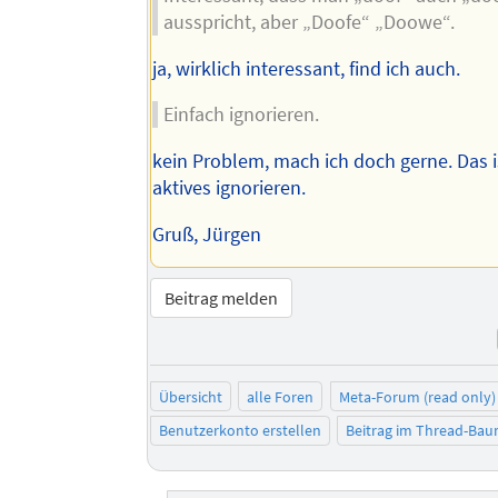
ausspricht, aber „Doofe“ „Doowe“.
ja, wirklich interessant, find ich auch.
Einfach ignorieren.
kein Problem, mach ich doch gerne. Das is
aktives ignorieren.
Gruß, Jürgen
Beitrag melden
Übersicht
alle Foren
Meta-Forum (read only)
Benutzerkonto erstellen
Beitrag im Thread-Ba