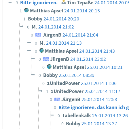
Bitte ignorieren.
Tim Tepaße
24.01.2014 20:0
3
Matthias Apsel
24.01.2014 20:15
1
Bobby
24.01.2014 20:20
1
M.
24.01.2014 21:02
0
JürgenB
24.01.2014 21:04
0
M.
24.01.2014 21:13
0
Matthias Apsel
24.01.2014 21:43
0
JürgenB
24.01.2014 23:02
0
Matthias Apsel
25.01.2014 10:21
0
Bobby
25.01.2014 08:39
0
1UnitedPower
25.01.2014 11:06
0
1UnitedPower
25.01.2014 11:17
1
JürgenB
25.01.2014 12:53
0
Bitte ignorieren. das kann ich 
0
Tabellenkalk
25.01.2014 13:26
0
Bobby
25.01.2014 13:37
0