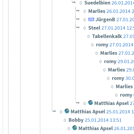
Suedelbien
26.01.201
0
Marlies
26.01.2014 
0
JürgenB
27.01.2
0
Steel
27.01.2014 12:
0
Tabellenkalk
27.0
0
romy
27.01.2014
0
Marlies
27.01.
0
romy
29.01.2
0
Marlies
29.
0
romy
30.
0
Marlie
0
romy
0
Matthias Apsel
2
0
Matthias Apsel
25.01.2014 1
0
Bobby
25.01.2014 13:51
0
Matthias Apsel
26.01.20
0