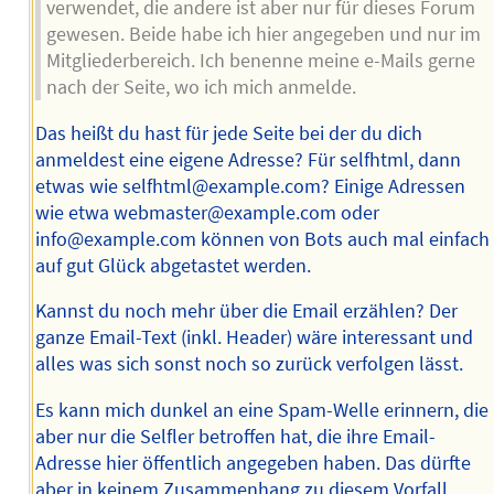
verwendet, die andere ist aber nur für dieses Forum
gewesen. Beide habe ich hier angegeben und nur im
Mitgliederbereich. Ich benenne meine e-Mails gerne
nach der Seite, wo ich mich anmelde.
Das heißt du hast für jede Seite bei der du dich
anmeldest eine eigene Adresse? Für selfhtml, dann
etwas wie selfhtml@example.com? Einige Adressen
wie etwa webmaster@example.com oder
info@example.com können von Bots auch mal einfach
auf gut Glück abgetastet werden.
Kannst du noch mehr über die Email erzählen? Der
ganze Email-Text (inkl. Header) wäre interessant und
alles was sich sonst noch so zurück verfolgen lässt.
Es kann mich dunkel an eine Spam-Welle erinnern, die
aber nur die Selfler betroffen hat, die ihre Email-
Adresse hier öffentlich angegeben haben. Das dürfte
aber in keinem Zusammenhang zu diesem Vorfall