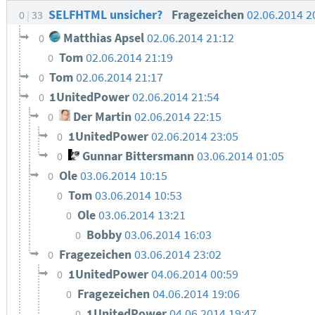
SELFHTML unsicher?
Fragezeichen
02.06.2014 2
0
33
Matthias Apsel
02.06.2014 21:12
0
Tom
02.06.2014 21:19
0
Tom
02.06.2014 21:17
0
1UnitedPower
02.06.2014 21:54
0
Der Martin
02.06.2014 22:15
0
1UnitedPower
02.06.2014 23:05
0
Gunnar Bittersmann
03.06.2014 01:05
0
Ole
03.06.2014 10:15
0
Tom
03.06.2014 10:53
0
Ole
03.06.2014 13:21
0
Bobby
03.06.2014 16:03
0
Fragezeichen
03.06.2014 23:02
0
1UnitedPower
04.06.2014 00:59
0
Fragezeichen
04.06.2014 19:06
0
1UnitedPower
04.06.2014 19:47
0