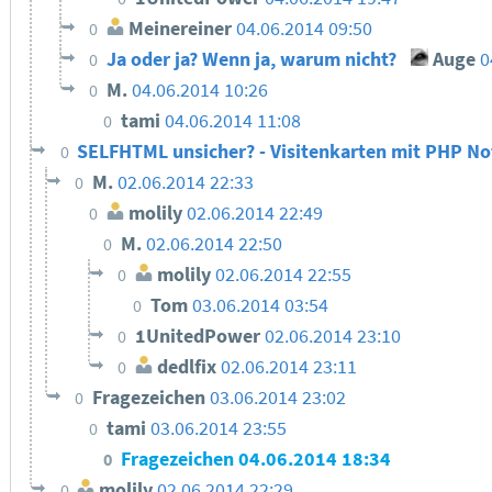
Meinereiner
04.06.2014 09:50
0
Ja oder ja? Wenn ja, warum nicht?
Auge
0
0
M.
04.06.2014 10:26
0
tami
04.06.2014 11:08
0
SELFHTML unsicher? - Visitenkarten mit PHP No
0
M.
02.06.2014 22:33
0
molily
02.06.2014 22:49
0
M.
02.06.2014 22:50
0
molily
02.06.2014 22:55
0
Tom
03.06.2014 03:54
0
1UnitedPower
02.06.2014 23:10
0
dedlfix
02.06.2014 23:11
0
Fragezeichen
03.06.2014 23:02
0
tami
03.06.2014 23:55
0
Fragezeichen
04.06.2014 18:34
0
molily
02.06.2014 22:29
0