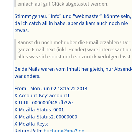
einfach auf gut Glück abgetastet werden.
Stimmt genau. "Info" und "webmaster" könnte sein,
da ich catch all in habe, aber da kam auch noch nie
etwas.
Kannst du noch mehr über die Email erzählen? Der
ganze Email-Text (inkl. Header) wäre interessant u
alles was sich sonst noch so zurück verfolgen lässt.
Beide Mails waren vom Inhalt her gleich, nur Absend
war anders.
From - Mon Jun 02 18:15:22 2014
X-Account-Key: account1
X-UIDL: 000000f948bfb32e
X-Mozilla-Status: 0001
X-Mozilla-Status2: 00000000
X-Mozilla-Keys:
Return-Path:
buchung@ma7.de