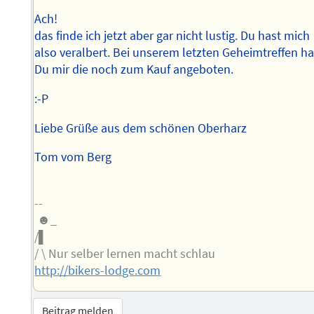
Ach!
das finde ich jetzt aber gar nicht lustig. Du hast mich
also veralbert. Bei unserem letzten Geheimtreffen ha
Du mir die noch zum Kauf angeboten.
:-P
Liebe Grüße aus dem schönen Oberharz
Tom vom Berg
--
☻_
/▌
/ \ Nur selber lernen macht schlau
http://bikers-lodge.com
Beitrag melden