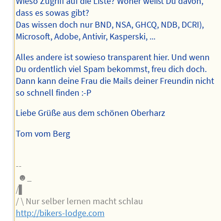
Wieso Zugriff auf die Liste? Woher weißt Du davon,
dass es sowas gibt?
Das wissen doch nur BND, NSA, GHCQ, NDB, DCRI),
Microsoft, Adobe, Antivir, Kasperski, ...
Alles andere ist sowieso transparent hier. Und wenn
Du ordentlich viel Spam bekommst, freu dich doch.
Dann kann deine Frau die Mails deiner Freundin nicht
so schnell finden :-P
Liebe Grüße aus dem schönen Oberharz
Tom vom Berg
--
☻_
/▌
/ \ Nur selber lernen macht schlau
http://bikers-lodge.com