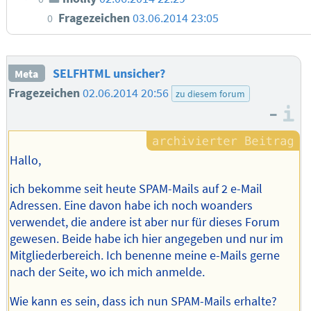
Fragezeichen
03.06.2014 23:05
0
SELFHTML unsicher?
Meta
Fragezeichen
02.06.2014 20:56
zu diesem forum
–
I
Hallo,
ich bekomme seit heute SPAM-Mails auf 2 e-Mail
Adressen. Eine davon habe ich noch woanders
verwendet, die andere ist aber nur für dieses Forum
gewesen. Beide habe ich hier angegeben und nur im
Mitgliederbereich. Ich benenne meine e-Mails gerne
nach der Seite, wo ich mich anmelde.
Wie kann es sein, dass ich nun SPAM-Mails erhalte?