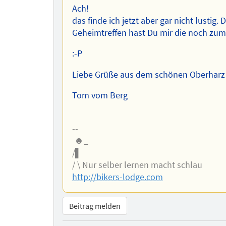
Ach!
das finde ich jetzt aber gar nicht lustig.
Geheimtreffen hast Du mir die noch zum
:-P
Liebe Grüße aus dem schönen Oberharz
Tom vom Berg
--
☻_
/▌
/ \ Nur selber lernen macht schlau
http://bikers-lodge.com
Beitrag melden