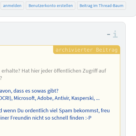
anmelden
Benutzerkonto erstellen
Beitrag im Thread-Baum
–
Info
erhalte? Hat hier jeder öffentlichen Zugriff auf
r?
davon, dass es sowas gibt?
), Microsoft, Adobe, Antivir, Kasperski, ...
Und wenn Du ordentlich viel Spam bekommst, freu
ner Freundin nicht so schnell finden :-P