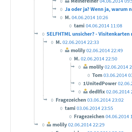
Meinereiner
04.06.2014 09:
0
Ja oder ja? Wenn ja, warum n
0
M.
04.06.2014 10:26
0
tami
04.06.2014 11:08
0
SELFHTML unsicher? - Visitenkarten
0
M.
02.06.2014 22:33
0
molily
02.06.2014 22:49
0
M.
02.06.2014 22:50
0
molily
02.06.2014 2
0
Tom
03.06.2014 0
0
1UnitedPower
02.06.
0
dedlfix
02.06.2014 
0
Fragezeichen
03.06.2014 23:02
0
tami
03.06.2014 23:55
0
Fragezeichen
04.06.2014 
0
molily
02.06.2014 22:29
0