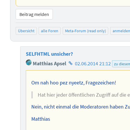
Beitrag melden
Übersicht
alle Foren
Meta-Forum (read only)
anmelde
SELFHTML unsicher?
Homepage
Matthias Apsel
02.06.2014 21:12
zu diese
des
Autors
Om nah hoo pez nyeetz, Fragezeichen!
Hat hier jeder öffentlichen Zugriff auf die 
Nein, nicht einmal die Moderatoren haben Zugr
Matthias