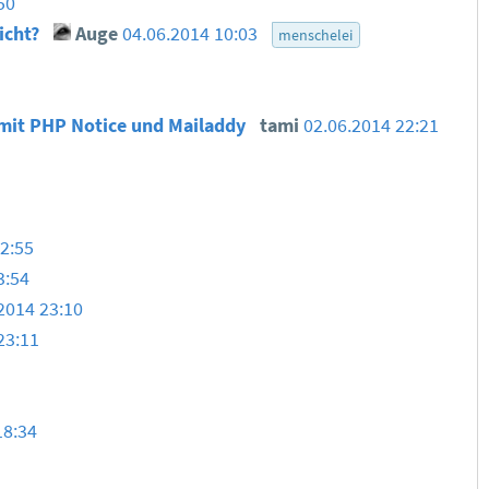
50
icht?
Auge
04.06.2014 10:03
menschelei
 mit PHP Notice und Mailaddy
tami
02.06.2014 22:21
2:55
3:54
2014 23:10
23:11
18:34