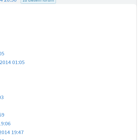
05
.2014 01:05
03
59
19:06
2014 19:47