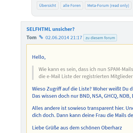
Übersicht
alle Foren
Meta-Forum (read only)
SELFHTML unsicher?
Homepage
Tom
02.06.2014 21:17
zu diesem forum
des
Autors
Hello,
Wie kann es sein, dass ich nun SPAM-Mails 
die e-Mail Liste der registrierten Mitgliede
Wieso Zugriff auf die Liste? Woher weißt Du 
Das wissen doch nur BND, NSA, GHCQ, NDB, DCRI
Alles andere ist sowieso transparent hier. 
dich doch. Dann kann deine Frau die Mails dei
Liebe Grüße aus dem schönen Oberharz