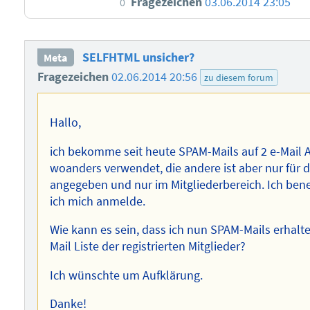
Fragezeichen
03.06.2014 23:05
0
SELFHTML unsicher?
Meta
Fragezeichen
02.06.2014 20:56
zu diesem forum
Hallo,
ich bekomme seit heute SPAM-Mails auf 2 e-Mail 
woanders verwendet, die andere ist aber nur für 
angegeben und nur im Mitgliederbereich. Ich ben
ich mich anmelde.
Wie kann es sein, dass ich nun SPAM-Mails erhalte? 
Mail Liste der registrierten Mitglieder?
Ich wünschte um Aufklärung.
Danke!