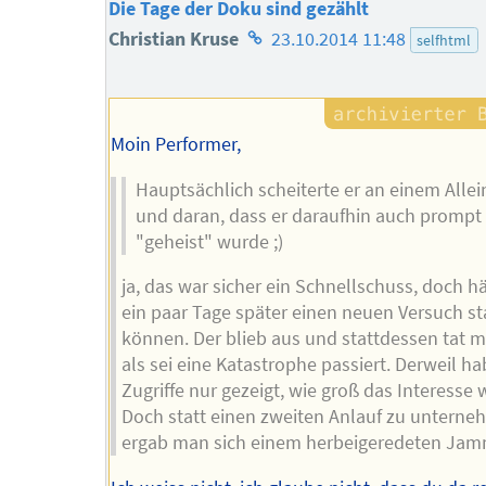
Die Tage der Doku sind gezählt
Homepage
Christian Kruse
23.10.2014 11:48
selfhtml
des
Autors
Moin Performer,
Hauptsächlich scheiterte er an einem Alle
und daran, dass er daraufhin auch prompt
"geheist" wurde ;)
ja, das war sicher ein Schnellschuss, doch h
ein paar Tage später einen neuen Versuch st
können. Der blieb aus und stattdessen tat m
als sei eine Katastrophe passiert. Derweil ha
Zugriffe nur gezeigt, wie groß das Interesse 
Doch statt einen zweiten Anlauf zu unterne
ergab man sich einem herbeigeredeten Jam