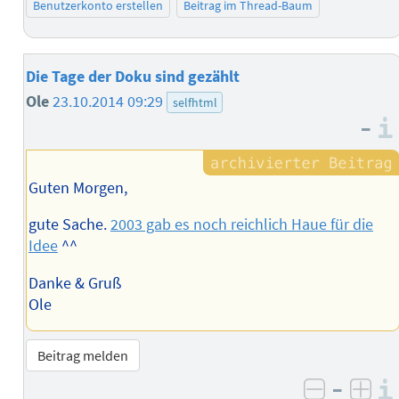
Benutzerkonto erstellen
Beitrag im Thread-Baum
Die Tage der Doku sind gezählt
Ole
23.10.2014 09:29
selfhtml
–
Guten Morgen,
gute Sache.
2003 gab es noch reichlich Haue für die
Idee
^^
Danke & Gruß
Ole
Beitrag melden
–