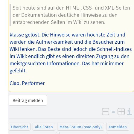
Seit heute sind auf den HTML-, CSS- und XML-Seiten
der Dokumentation deutliche Hinweise zu den
entsprechenden Seiten im Wiki zu sehen.
klasse gelöst. Die Hinweise waren höchste Zeit und
werden die Aufmerksamkeit und die Besucher zum
Wiki lenken. Das Beste sind jedoch die Schnell-Indizes
im Wiki: endlich gibt es einen direkten Zugang zu den
meistgesuchten Informationen. Das hat mir immer
gefehlt.
Ciao, Performer
Beitrag melden
–
negativ 
posi
Übersicht
alle Foren
Meta-Forum (read only)
anmelden