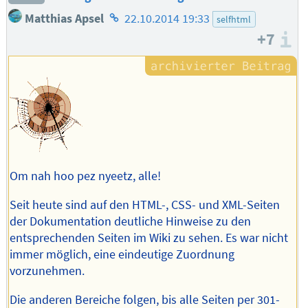
Homepage
Matthias Apsel
22.10.2014 19:33
selfhtml
des
+7
I
Autors
Om nah hoo pez nyeetz, alle!
Seit heute sind auf den HTML-, CSS- und XML-Seiten
der Dokumentation deutliche Hinweise zu den
entsprechenden Seiten im Wiki zu sehen. Es war nicht
immer möglich, eine eindeutige Zuordnung
vorzunehmen.
Die anderen Bereiche folgen, bis alle Seiten per 301-