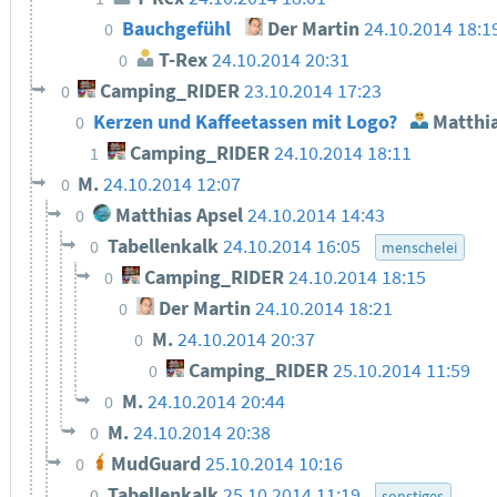
Bauchgefühl
Der Martin
24.10.2014 18:1
0
T-Rex
24.10.2014 20:31
0
Camping_RIDER
23.10.2014 17:23
0
Kerzen und Kaffeetassen mit Logo?
Matthia
0
Camping_RIDER
24.10.2014 18:11
1
M.
24.10.2014 12:07
0
Matthias Apsel
24.10.2014 14:43
0
Tabellenkalk
24.10.2014 16:05
0
menschelei
Camping_RIDER
24.10.2014 18:15
0
Der Martin
24.10.2014 18:21
0
M.
24.10.2014 20:37
0
Camping_RIDER
25.10.2014 11:59
0
M.
24.10.2014 20:44
0
M.
24.10.2014 20:38
0
MudGuard
25.10.2014 10:16
0
Tabellenkalk
25.10.2014 11:19
0
sonstiges