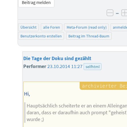
Beitrag melden
–
negat
Übersicht
alle Foren
Meta-Forum (read only)
anmeld
Benutzerkonto erstellen
Beitrag im Thread-Baum
Die Tage der Doku sind gezählt
Performer
23.10.2014 11:27
selfhtml
Hi,
Hauptsächlich scheiterte er an einem Alleinga
daran, dass er daraufhin auch prompt "geheist
wurde ;)