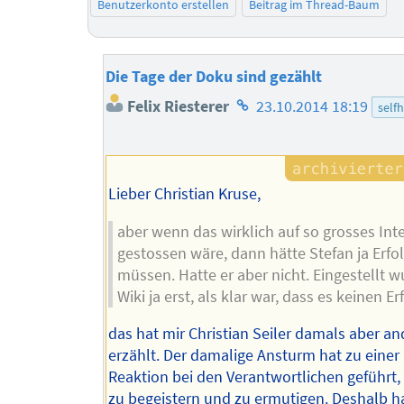
Benutzerkonto erstellen
Beitrag im Thread-Baum
Die Tage der Doku sind gezählt
Homepage
Felix Riesterer
23.10.2014 18:19
self
des
Autors
Lieber Christian Kruse,
aber wenn das wirklich auf so grosses Int
gestossen wäre, dann hätte Stefan ja Erfo
müssen. Hatte er aber nicht. Eingestellt 
Wiki ja erst, als klar war, dass es keinen Er
das hat mir Christian Seiler damals aber an
erzählt. Der damalige Ansturm hat zu einer 
Reaktion bei den Verantwortlichen geführt, 
zu begeistern und zu ermutigen. Deshalb 