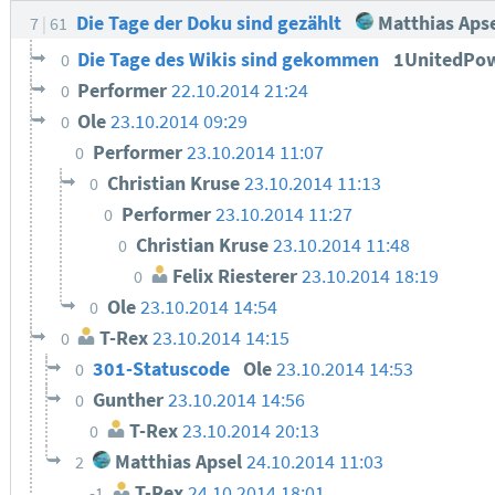
Die Tage der Doku sind gezählt
Matthias Aps
7
61
Die Tage des Wikis sind gekommen
1UnitedPo
0
Performer
22.10.2014 21:24
0
Ole
23.10.2014 09:29
0
Performer
23.10.2014 11:07
0
Christian Kruse
23.10.2014 11:13
0
Performer
23.10.2014 11:27
0
Christian Kruse
23.10.2014 11:48
0
Felix Riesterer
23.10.2014 18:19
0
Ole
23.10.2014 14:54
0
T-Rex
23.10.2014 14:15
0
301-Statuscode
Ole
23.10.2014 14:53
0
Gunther
23.10.2014 14:56
0
T-Rex
23.10.2014 20:13
0
Matthias Apsel
24.10.2014 11:03
2
T-Rex
24.10.2014 18:01
-1