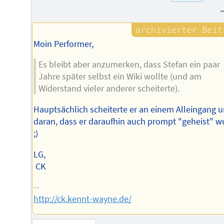
des
Autors
Moin Performer,
Es bleibt aber anzumerken, dass Stefan ein paar
Jahre später selbst ein Wiki wollte (und am
Widerstand vieler anderer scheiterte).
Hauptsächlich scheiterte er an einem Alleingang 
daran, dass er daraufhin auch prompt "geheist" w
;)
LG,
CK
--
http://ck.kennt-wayne.de/