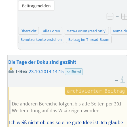
Beitrag melden
–
negat
Übersicht
alle Foren
Meta-Forum (read only)
anmeld
Benutzerkonto erstellen
Beitrag im Thread-Baum
Die Tage der Doku sind gezählt
T-Rex
23.10.2014 14:15
selfhtml
–
Die anderen Bereiche folgen, bis alle Seiten per 301-
Weiterleitung auf das Wiki zeigen werden.
Ich weiß nicht ob das so eine gute Idee ist. Ich glaube