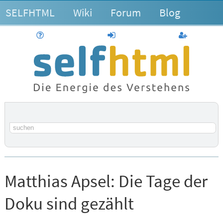
SELFHTML
Wiki
Forum
Blog
Hilfe
anmelden
Benutzerk
Suchbegriff
Matthias Apsel:
Die Tage der
Doku sind gezählt