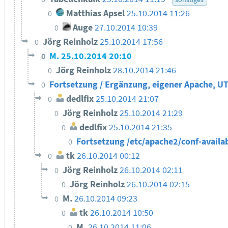
Matthias Apsel
25.10.2014 11:26
0
Auge
27.10.2014 10:39
0
Jörg Reinholz
25.10.2014 17:56
0
M.
25.10.2014 20:10
0
Jörg Reinholz
28.10.2014 21:46
0
Fortsetzung / Ergänzung, eigener Apache, U
0
dedlfix
25.10.2014 21:07
0
Jörg Reinholz
25.10.2014 21:29
0
dedlfix
25.10.2014 21:35
0
Fortsetzung /etc/apache2/conf-availa
0
tk
26.10.2014 00:12
0
Jörg Reinholz
26.10.2014 02:11
0
Jörg Reinholz
26.10.2014 02:15
0
M.
26.10.2014 09:23
0
tk
26.10.2014 10:50
0
M.
26.10.2014 11:06
0