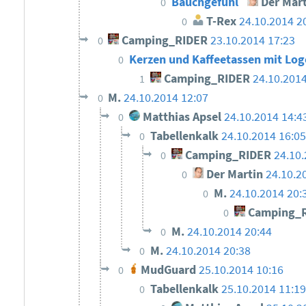
Bauchgefühl
Der Mart
0
T-Rex
24.10.2014 2
0
Camping_RIDER
23.10.2014 17:23
0
Kerzen und Kaffeetassen mit Lo
0
Camping_RIDER
24.10.2014
1
M.
24.10.2014 12:07
0
Matthias Apsel
24.10.2014 14:4
0
Tabellenkalk
24.10.2014 16:0
0
Camping_RIDER
24.10.
0
Der Martin
24.10.2
0
M.
24.10.2014 20:
0
Camping_
0
M.
24.10.2014 20:44
0
M.
24.10.2014 20:38
0
MudGuard
25.10.2014 10:16
0
Tabellenkalk
25.10.2014 11:1
0