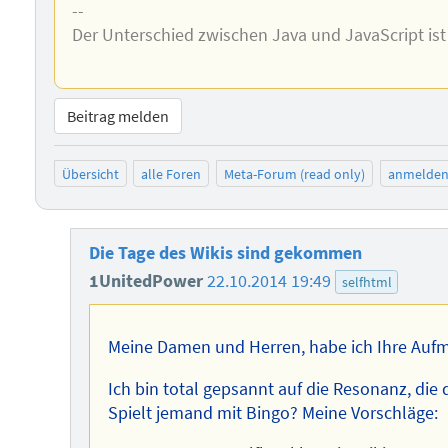
--
Der Unterschied zwischen Java und JavaScript ist
Beitrag melden
Übersicht
alle Foren
Meta-Forum (read only)
anmelde
Die Tage des Wikis sind gekommen
1UnitedPower
22.10.2014 19:49
selfhtml
Meine Damen und Herren, habe ich Ihre Auf
Ich bin total gepsannt auf die Resonanz, die 
Spielt jemand mit Bingo? Meine Vorschläge: