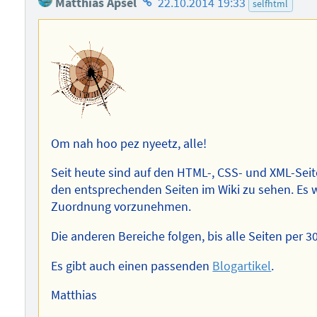
Matthias Apsel
22.10.2014 19:33
selfhtml
des
Autors
Om nah hoo pez nyeetz, alle!
Seit heute sind auf den HTML-, CSS- und XML-Sei
den entsprechenden Seiten im Wiki zu sehen. Es w
Zuordnung vorzunehmen.
Die anderen Bereiche folgen, bis alle Seiten per 3
Es gibt auch einen passenden
Blogartikel
.
Matthias