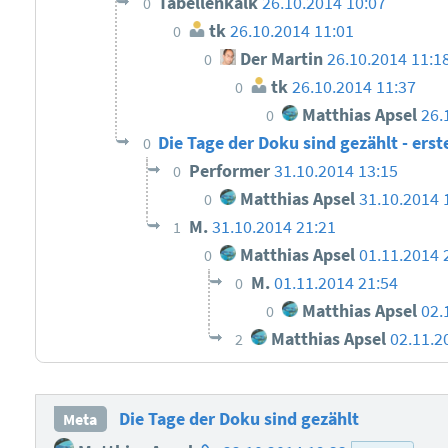
Tabellenkalk
26.10.2014 10:07
0
tk
26.10.2014 11:01
0
Der Martin
26.10.2014 11:1
0
tk
26.10.2014 11:37
0
Matthias Apsel
26.
0
Die Tage der Doku sind gezählt - ers
0
Performer
31.10.2014 13:15
0
Matthias Apsel
31.10.2014 
0
M.
31.10.2014 21:21
1
Matthias Apsel
01.11.2014 
0
M.
01.11.2014 21:54
0
Matthias Apsel
02.
0
Matthias Apsel
02.11.2
2
Die Tage der Doku sind gezählt
Meta
Homepage