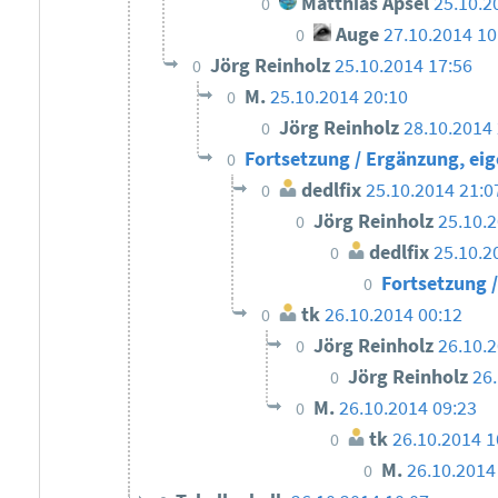
Matthias Apsel
25.10.2
0
Auge
27.10.2014 10
0
Jörg Reinholz
25.10.2014 17:56
0
M.
25.10.2014 20:10
0
Jörg Reinholz
28.10.2014
0
Fortsetzung / Ergänzung, ei
0
dedlfix
25.10.2014 21:0
0
Jörg Reinholz
25.10.2
0
dedlfix
25.10.2
0
Fortsetzung 
0
tk
26.10.2014 00:12
0
Jörg Reinholz
26.10.2
0
Jörg Reinholz
26.
0
M.
26.10.2014 09:23
0
tk
26.10.2014 1
0
M.
26.10.2014
0