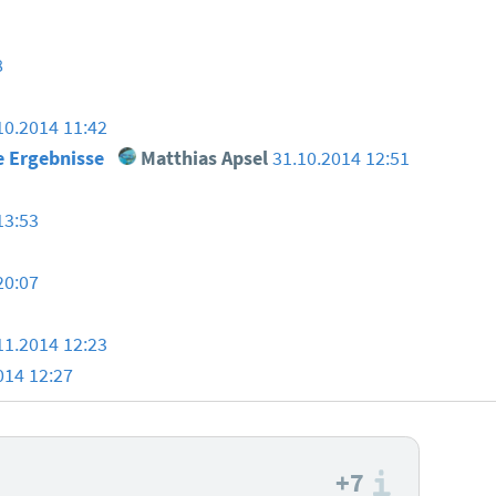
8
10.2014 11:42
te Ergebnisse
Matthias Apsel
31.10.2014 12:51
13:53
20:07
11.2014 12:23
014 12:27
+7
Informa