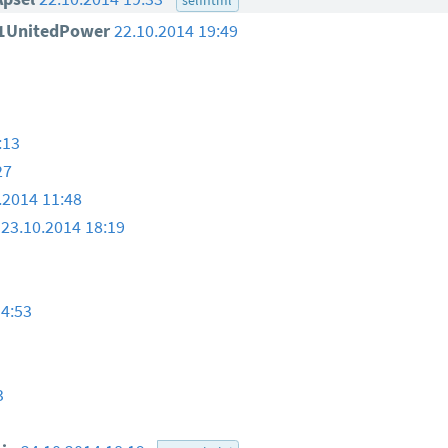
1UnitedPower
22.10.2014 19:49
:13
27
.2014 11:48
23.10.2014 18:19
14:53
3