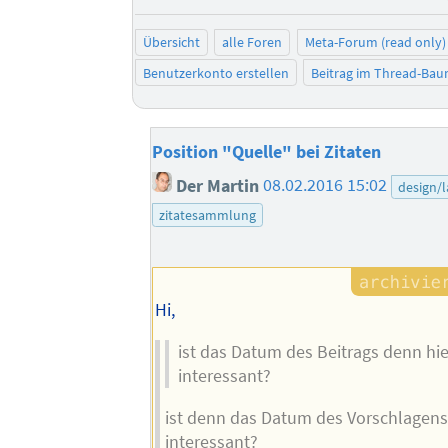
Übersicht
alle Foren
Meta-Forum (read only)
Benutzerkonto erstellen
Beitrag im Thread-Ba
Position "Quelle" bei Zitaten
Der Martin
08.02.2016 15:02
design/
zitatesammlung
Hi,
ist das Datum des Beitrags denn hi
interessant?
ist denn das Datum des Vorschlagens
interessant?