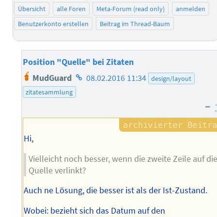
Übersicht
alle Foren
Meta-Forum (read only)
anmelden
Benutzerkonto erstellen
Beitrag im Thread-Baum
Position "Quelle" bei Zitaten
Homepage
MudGuard
08.02.2016 11:34
design/layout
des
zitatesammlung
Autors
–
Hi,
Vielleicht noch besser, wenn die zweite Zeile auf di
Quelle verlinkt?
Auch ne Lösung, die besser ist als der Ist-Zustand.
Wobei: bezieht sich das Datum auf den