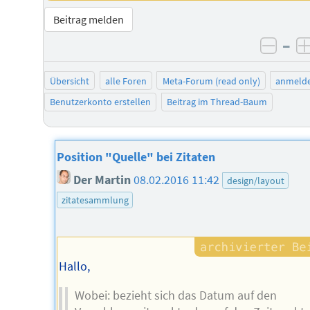
Beitrag melden
–
negat
Übersicht
alle Foren
Meta-Forum (read only)
anmeld
Benutzerkonto erstellen
Beitrag im Thread-Baum
Position "Quelle" bei Zitaten
Der Martin
08.02.2016 11:42
design/layout
zitatesammlung
Hallo,
Wobei: bezieht sich das Datum auf den