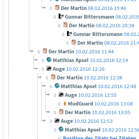
Der Martin
08.02.2016 19:46
0
Gunnar Bittersmann
08.02.201
0
Der Martin
08.02.2016 20:38
0
Gunnar Bittersmann
08.02.
0
Der Martin
08.02.2016 21:
0
Der Martin
10.02.2016 11:44
0
Matthias Apsel
10.02.2016 12:14
0
Auge
10.02.2016 12:26
0
Der Martin
10.02.2016 12:38
0
Matthias Apsel
10.02.2016 12:48
0
Auge
10.02.2016 12:55
0
MudGuard
10.02.2016 13:08
0
Der Martin
10.02.2016 13:05
0
Auge
10.02.2016 12:53
0
Matthias Apsel
10.02.2016 12:5
0
Position des Zitats bei Zitaten
0