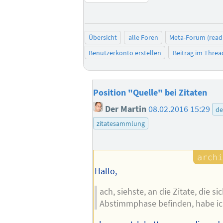
Übersicht
alle Foren
Meta-Forum (read
Benutzerkonto erstellen
Beitrag im Thre
Position "Quelle" bei Zitaten
Der Martin
08.02.2016 15:29
de
zitatesammlung
Hallo,
ach, siehste, an die Zitate, die sic
Abstimmphase befinden, habe ich