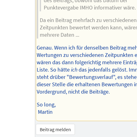
des Beitrags, obwohl das Datum der
Punktevergabe IMHO informativer wäre.
Da ein Beitrag mehrfach zu verschiedenen
Zeitpunkten bewertet werden kann, wäre
mehrere Daten ...
Genau. Wenn ich für denselben Beitrag me
Wertungen zu verschiedenen Zeitpunkten e
wären das dann folgerichtig mehrere Einträg
Liste. So hätte
ich
das jedenfalls gelöst. I
steht drüber "Bewertungsverlauf", es stehe
dieser Stelle die erhaltenen Bewertungen 
Vordergrund, nicht die Beiträge.
So long,
Martin
Beitrag melden