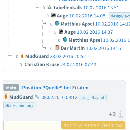
Tabellenkalk
10.02.2016 13:51
0
Auge
10.02.2016 14:08
0
design/lay
Matthias Apsel
10.02.2016 14:1
0
Auge
10.02.2016 14:37
0
Matthias Apsel
10.02.2016 1
0
Der Martin
10.02.2016 14:17
0
MudGuard
23.02.2016 20:52
0
Christian Kruse
24.02.2016 07:43
0
Position "Quelle" bei Zitaten
Meta
Homepage
MudGuard
08.02.2016 09:12
design/layout
des
zitatesammlung
Autors
+2
I