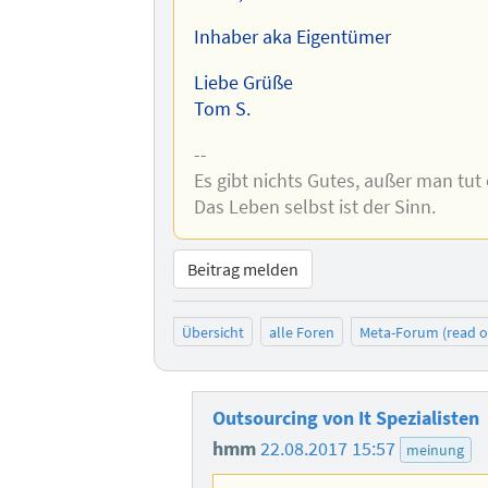
Inhaber aka Eigentümer
Liebe Grüße
Tom S.
--
Es gibt nichts Gutes, außer man tut 
Das Leben selbst ist der Sinn.
Beitrag melden
Übersicht
alle Foren
Meta-Forum (read o
Outsourcing von It Spezialisten
hmm
22.08.2017 15:57
meinung