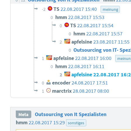
TS
22.08.2017 15:40
-2
meinung
hmm
22.08.2017 15:53
0
TS
22.08.2017 15:54
0
hmm
22.08.2017 15:57
0
apfelsine
23.08.2017 11:55
2
Outsourcing von IT- Spez
0
apfelsine
22.08.2017 16:00
1
meinun
hmm
22.08.2017 16:11
0
apfelsine
22.08.2017 16:
2
encoder
24.08.2017 17:51
0
marctrix
28.08.2017 08:00
1
Outsourcing von It Spezialisten
Meta
hmm
22.08.2017 15:29
sonstiges