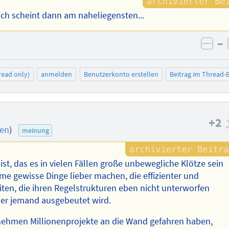
ich scheint dann am naheliegensten...
–
neg
read only)
anmelden
Benutzerkonto erstellen
Beitrag im Thread
+2
nen
)
meinung
st, das es in vielen Fällen große unbewegliche Klötze sein
me gewisse Dinge lieber machen, die effizienter und
ten, die ihren Regelstrukturen eben nicht unterworfen
hier jemand ausgebeutet wird.
nehmen Millionenprojekte an die Wand gefahren haben,