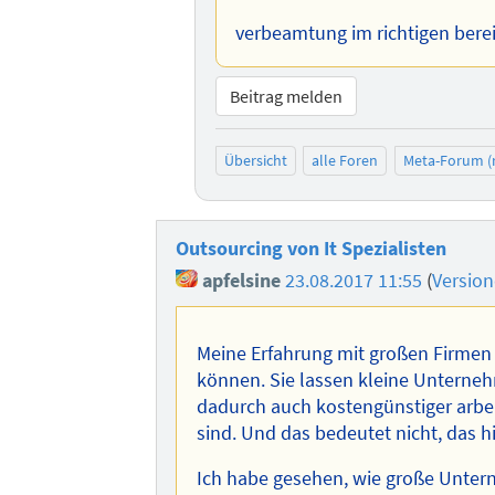
verbeamtung im richtigen bere
Beitrag melden
Übersicht
alle Foren
Meta-Forum (
Outsourcing von It Spezialisten
apfelsine
23.08.2017 11:55
(
Versio
Meine Erfahrung mit großen Firmen i
können. Sie lassen kleine Unterneh
dadurch auch kostengünstiger arbei
sind. Und das bedeutet nicht, das 
Ich habe gesehen, wie große Unter