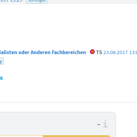
ialisten oder Anderen Fachbereichen
TS
23.08.2017 13:
g
26
–
Informa