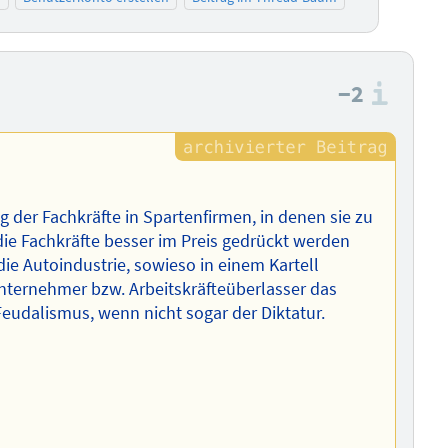
−2
Info
g der Fachkräfte in Spartenfirmen, in denen sie zu
die Fachkräfte besser im Preis gedrückt werden
ie Autoindustrie, sowieso in einem Kartell
ternehmer bzw. Arbeitskräfteüberlasser das
Feudalismus, wenn nicht sogar der Diktatur.