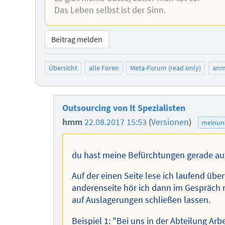
Das Leben selbst ist der Sinn.
Beitrag melden
Übersicht
alle Foren
Meta-Forum (read only)
anm
Outsourcing von It Spezialisten
hmm
22.08.2017 15:53
(
Versionen
)
meinun
du hast meine Befürchtungen gerade au
Auf der einen Seite lese ich laufend übe
anderenseite hör ich dann im Gespräch
auf Auslagerungen schließen lassen.
Beispiel 1: "Bei uns in der Abteilung Arb