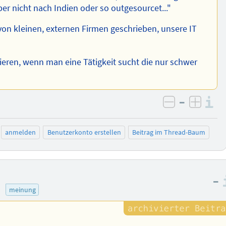
er nicht nach Indien oder so outgesourcet..."
on kleinen, externen Firmen geschrieben, unsere IT
eren, wenn man eine Tätigkeit sucht die nur schwer
–
I
negativ be
posit
anmelden
Benutzerkonto erstellen
Beitrag im Thread-Baum
–
)
meinung