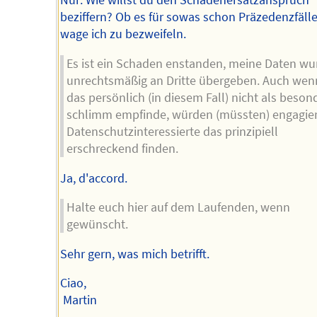
Nur: Wie willst du den Schadenersatzanspruch
beziffern? Ob es für sowas schon Präzedenzfälle 
wage ich zu bezweifeln.
Es ist ein Schaden enstanden, meine Daten w
unrechtsmäßig an Dritte übergeben. Auch wen
das persönlich (in diesem Fall) nicht als beson
schlimm empfinde, würden (müssten) engagie
Datenschutzinteressierte das prinzipiell
erschreckend finden.
Ja, d'accord.
Halte euch hier auf dem Laufenden, wenn
gewünscht.
Sehr gern, was mich betrifft.
Ciao,
Martin