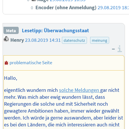
Encoder (ohne Anmeldung)
29.08.2019 18:
0
Lesetipp: Überwachungsstaat
Meta
Henry
23.08.2019 14:31
datenschutz
meinung
–
I
problematische Seite
Hallo,
eigentlich wundern mich
solche Meldungen
gar nicht
mehr. Was mich aber ewig wundern lässt, dass
Regierungen die solche und mit Sicherheit noch
gewagtere Ambitionen haben, immer wieder gewählt
werden. Ich würde ja gerne auswandern, aber leider ist
es bei den Ländern, die mich interessieren auch nicht