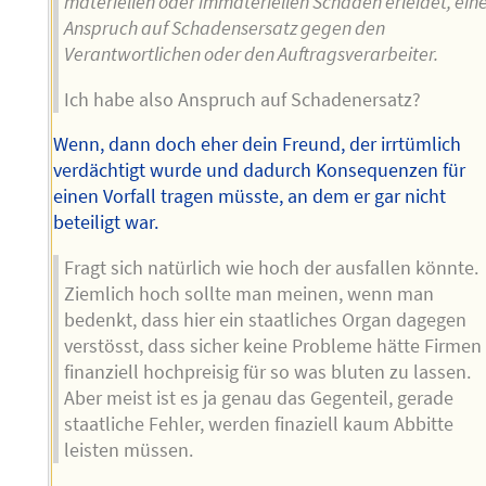
materiellen oder immateriellen Schaden erleidet, ein
Anspruch auf Schadensersatz gegen den
Verantwortlichen oder den Auftragsverarbeiter.
Ich habe also Anspruch auf Schadenersatz?
Wenn, dann doch eher dein Freund, der irrtümlich
verdächtigt wurde und dadurch Konsequenzen für
einen Vorfall tragen müsste, an dem er gar nicht
beteiligt war.
Fragt sich natürlich wie hoch der ausfallen könnte.
Ziemlich hoch sollte man meinen, wenn man
bedenkt, dass hier ein staatliches Organ dagegen
verstösst, dass sicher keine Probleme hätte Firmen
finanziell hochpreisig für so was bluten zu lassen.
Aber meist ist es ja genau das Gegenteil, gerade
staatliche Fehler, werden finaziell kaum Abbitte
leisten müssen.