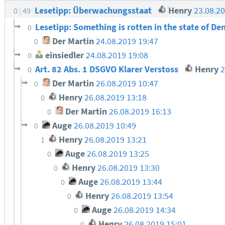
Lesetipp: Überwachungsstaat
Henry
23.08.2
0
49
Lesetipp: Something is rotten in the state of D
0
Der Martin
24.08.2019 19:47
0
einsiedler
24.08.2019 19:08
0
Art. 82 Abs. 1 DSGVO Klarer Verstoss
Henry
2
0
Der Martin
26.08.2019 10:47
0
Henry
26.08.2019 13:18
0
Der Martin
26.08.2019 16:13
0
Auge
26.08.2019 10:49
0
Henry
26.08.2019 13:21
1
Auge
26.08.2019 13:25
0
Henry
26.08.2019 13:30
0
Auge
26.08.2019 13:44
0
Henry
26.08.2019 13:54
0
Auge
26.08.2019 14:34
0
Henry
26.08.2019 15:01
0