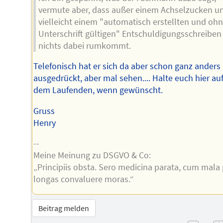
vermute aber, dass außer einem Achselzucken u
vielleicht einem "automatisch erstellten und oh
Unterschrift gültigen" Entschuldigungsschreiben
nichts dabei rumkommt.
Telefonisch hat er sich da aber schon ganz anders
ausgedrückt, aber mal sehen.... Halte euch hier au
dem Laufenden, wenn gewünscht.
Gruss
Henry
--
Meine Meinung zu DSGVO & Co:
„Principiis obsta. Sero medicina parata, cum mala
longas convaluere moras.“
Beitrag melden