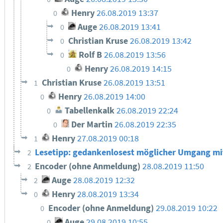
Henry
26.08.2019 13:37
0
Auge
26.08.2019 13:41
0
Christian Kruse
26.08.2019 13:42
0
Rolf B
26.08.2019 13:56
0
Henry
26.08.2019 14:15
0
Christian Kruse
26.08.2019 13:51
1
Henry
26.08.2019 14:00
0
Tabellenkalk
26.08.2019 22:24
0
Der Martin
26.08.2019 22:35
0
Henry
27.08.2019 00:18
1
Lesetipp: gedankenlosest möglicher Umgang mi
2
Encoder (ohne Anmeldung)
28.08.2019 11:50
2
Auge
28.08.2019 12:32
2
Henry
28.08.2019 13:34
0
Encoder (ohne Anmeldung)
29.08.2019 10:22
0
Auge
29.08.2019 10:55
0