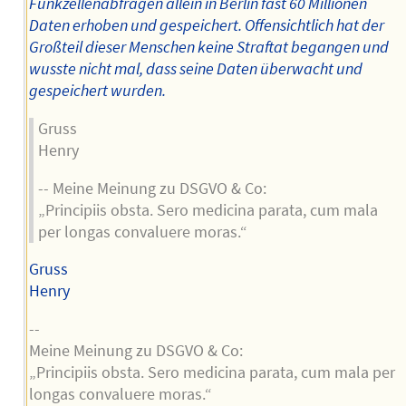
Funkzellenabfragen allein in Berlin fast 60 Millionen
Daten erhoben und gespeichert. Offensichtlich hat der
Großteil dieser Menschen keine Straftat begangen und
wusste nicht mal, dass seine Daten überwacht und
gespeichert wurden.
Gruss
Henry
-- Meine Meinung zu DSGVO & Co:
„Principiis obsta. Sero medicina parata, cum mala
per longas convaluere moras.“
Gruss
Henry
--
Meine Meinung zu DSGVO & Co:
„Principiis obsta. Sero medicina parata, cum mala per
longas convaluere moras.“