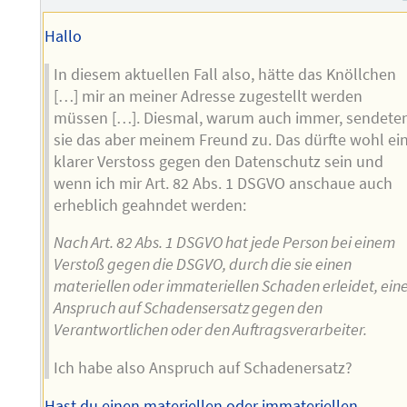
Hallo
In diesem aktuellen Fall also, hätte das Knöllchen
[…] mir an meiner Adresse zugestellt werden
müssen […]. Diesmal, warum auch immer, sendete
sie das aber meinem Freund zu. Das dürfte wohl ei
klarer Verstoss gegen den Datenschutz sein und
wenn ich mir Art. 82 Abs. 1 DSGVO anschaue auch
erheblich geahndet werden:
Nach Art. 82 Abs. 1 DSGVO hat jede Person bei einem
Verstoß gegen die DSGVO, durch die sie einen
materiellen oder immateriellen Schaden erleidet, ein
Anspruch auf Schadensersatz gegen den
Verantwortlichen oder den Auftragsverarbeiter.
Ich habe also Anspruch auf Schadenersatz?
Hast du einen materiellen oder immateriellen