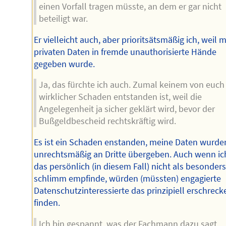
einen Vorfall tragen müsste, an dem er gar nicht
beteiligt war.
Er vielleicht auch, aber prioritsätsmäßig ich, weil 
privaten Daten in fremde unauthorisierte Hände
gegeben wurde.
Ja, das fürchte ich auch. Zumal keinem von euch
wirklicher Schaden entstanden ist, weil die
Angelegenheit ja sicher geklärt wird, bevor der
Bußgeldbescheid rechtskräftig wird.
Es ist ein Schaden enstanden, meine Daten wurde
unrechtsmäßig an Dritte übergeben. Auch wenn ic
das persönlich (in diesem Fall) nicht als besonder
schlimm empfinde, würden (müssten) engagierte
Datenschutzinteressierte das prinzipiell erschrec
finden.
Ich bin gespannt, was der Fachmann dazu sagt,