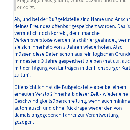
Fragebogen ausgeführt, wurde bezahlt und somit
erledigt.
Ah, und bei der Bußgeldstelle sind Name und Anschri
deines Freundes offenbar gespeichert worden. Das is
vermutlich noch korrekt, denn manche
Verkehrsverstöße werden ja schärfer geahndet, wen
sie sich innerhalb von 3 Jahren wiederholen. Also
müssen diese Daten schon aus rein logischen Gründ
mindestens 3 Jahre gespeichert bleiben (hat u.a. au
mit der Tilgung von Einträgen in der Flensburger Kart
zu tun).
Offensichtlich hat die Bußgeldstelle aber bei einem
erneuten Verstoß innerhalb dieser Zeit - wieder eine
Geschwindigkeitsüberschreitung, wenn auch minimal
automatisch und ohne Rückfrage wieder den von
damals angegebenen Fahrer zur Verantwortung
gezogen.