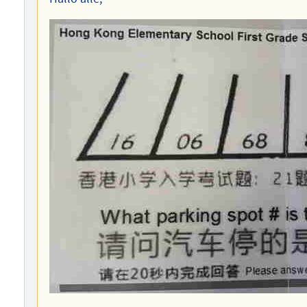
des
Autors