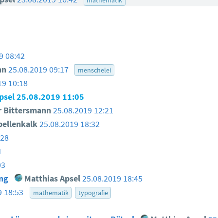
9 08:42
nn
25.08.2019 09:17
menschelei
19 10:18
psel
25.08.2019 11:05
 Bittersmann
25.08.2019 12:21
ellenkalk
25.08.2019 18:32
:28
1
03
ung
Matthias Apsel
25.08.2019 18:45
9 18:53
mathematik
typografie