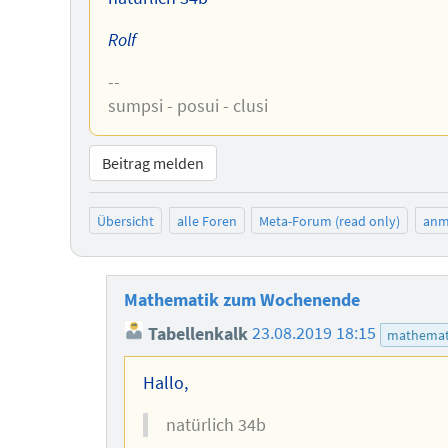
Rolf
--
sumpsi - posui - clusi
Beitrag melden
Übersicht
alle Foren
Meta-Forum (read only)
anm
Mathematik zum Wochenende
Tabellenkalk
23.08.2019 18:15
mathemat
Hallo,
natürlich 34b