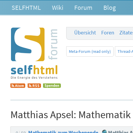
SELFHTML
Wiki
Forum
Blog
Übersicht
Foren
Zitat
Meta-Forum (read only)
Thread-
Matthias Apsel:
Mathematik
Mathematik zum Wochenende
Matthias A
0
59