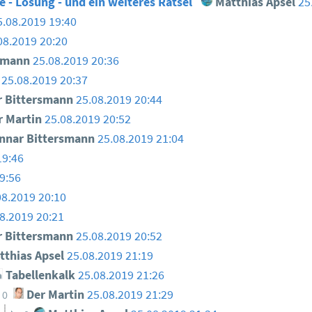
- Lösung - und ein weiteres Rätsel
Matthias Apsel
25
5.08.2019 19:40
08.2019 20:20
smann
25.08.2019 20:36
25.08.2019 20:37
 Bittersmann
25.08.2019 20:44
 Martin
25.08.2019 20:52
nar Bittersmann
25.08.2019 21:04
19:46
9:56
08.2019 20:10
8.2019 20:21
 Bittersmann
25.08.2019 20:52
thias Apsel
25.08.2019 21:19
Tabellenkalk
25.08.2019 21:26
Der Martin
25.08.2019 21:29
0