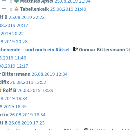
Matthias Apsel
25.08.2019 21:34
0
Tabellenkalk
25.08.2019 21:40
0
lf B
25.08.2019 22:22
08.2019 20:17
.2019 20:22
08.2019 20:28
enende – und noch ein Rätsel
Gunnar Bittersmann
2
8.2019 11:46
08.2019 12:17
 Bittersmann
26.08.2019 12:34
lfix
26.08.2019 12:52
Rolf B
26.08.2019 13:39
08.2019 16:34
8.2019 16:45
rtin
26.08.2019 16:54
lf B
26.08.2019 17:23