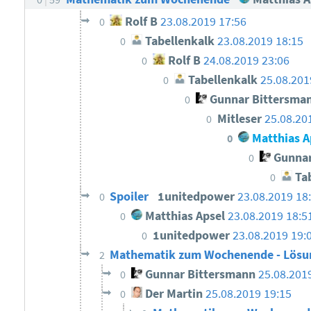
Rolf B
23.08.2019 17:56
0
Tabellenkalk
23.08.2019 18:15
0
Rolf B
24.08.2019 23:06
0
Tabellenkalk
25.08.201
0
Gunnar Bittersma
0
Mitleser
25.08.20
0
Matthias A
0
Gunnar
0
Tab
0
Spoiler
1unitedpower
23.08.2019 18
0
Matthias Apsel
23.08.2019 18:5
0
1unitedpower
23.08.2019 19:
0
Mathematik zum Wochenende - Lös
2
Gunnar Bittersmann
25.08.201
0
Der Martin
25.08.2019 19:15
0