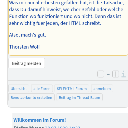
Was mir am allerbesten gefallen hat, ist die Tatsache,
dass Du darauf hinweist, welcher Befehl oder welche
Funktion wo funktioniert und wo nicht. Denn das ist
sehr wichtig fuer jeden, der HTML schreibt.
Also, mach's gut,
Thorsten Wolf
Beitrag melden
–
negativ 
posi
Übersicht
alle Foren
SELFHTML-Forum
anmelden
Benutzerkonto erstellen
Beitrag im Thread-Baum
Willkommen im Forum!