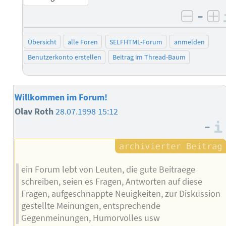
–
negati
po
Übersicht
alle Foren
SELFHTML-Forum
anmelden
Benutzerkonto erstellen
Beitrag im Thread-Baum
Willkommen im Forum!
Olav Roth
28.07.1998 15:12
–
ein Forum lebt von Leuten, die gute Beitraege
schreiben, seien es Fragen, Antworten auf diese
Fragen, aufgeschnappte Neuigkeiten, zur Diskussion
gestellte Meinungen, entsprechende
Gegenmeinungen, Humorvolles usw