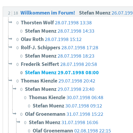
Willkommen im Forum!
Stefan Muenz
26.07.199
2
18
Thorsten Wolf
28.07.1998 13:38
0
Stefan Muenz
28.07.1998 14:33
0
Olav Roth
28.07.1998 15:12
0
Rolf-J. Schippers
28.07.1998 17:28
0
Stefan Muenz
28.07.1998 18:23
0
Frederik Seiffert
28.07.1998 20:58
0
Stefan Muenz
29.07.1998 08:00
0
Thomas Kienzle
29.07.1998 20:42
0
Stefan Muenz
29.07.1998 23:40
0
Thomas Kienzle
30.07.1998 06:48
0
Stefan Muenz
30.07.1998 09:12
0
Olaf Groenemann
31.07.1998 15:22
0
Stefan Muenz
31.07.1998 16:06
0
Olaf Groenemann
02.08.1998 22:15
0