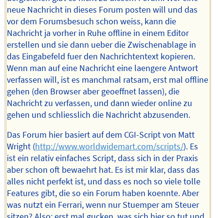
neue Nachricht in dieses Forum posten will und das
vor dem Forumsbesuch schon weiss, kann die
Nachricht ja vorher in Ruhe offline in einem Editor
erstellen und sie dann ueber die Zwischenablage in
das Eingabefeld fuer den Nachrichtentext kopieren.
Wenn man auf eine Nachricht eine laengere Antwort
verfassen will, ist es manchmal ratsam, erst mal offline
gehen (den Browser aber geoeffnet lassen), die
Nachricht zu verfassen, und dann wieder online zu
gehen und schliesslich die Nachricht abzusenden.
Das Forum hier basiert auf dem CGI-Script von Matt
Wright (
http://www.worldwidemart.com/scripts/
). Es
ist ein relativ einfaches Script, dass sich in der Praxis
aber schon oft bewaehrt hat. Es ist mir klar, dass das
alles nicht perfekt ist, und dass es noch so viele tolle
Features gibt, die so ein Forum haben koennte. Aber
was nutzt ein Ferrari, wenn nur Stuemper am Steuer
sitzen? Also: erst mal gucken, was sich hier so tut und