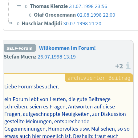
Thomas Kienzle
31.07.1998 23:56
0
Olaf Groenemann
02.08.1998 22:00
0
Huschiar Madjidi
30.07.1998 21:20
0
Willkommen im Forum!
SELF-Forum
Stefan Muenz
26.07.1998 13:19
+2
I
Liebe Forumsbesucher,
ein Forum lebt von Leuten, die gute Beitraege
schreiben, seien es Fragen, Antworten auf diese
Fragen, aufgeschnappte Neuigkeiten, zur Diskussion
gestellte Meinungen, entsprechende
Gegenmeinungen, Humorvolles usw. Mal sehen, so so
etwas auch hier moeglich ist. Deshalb: traut euch