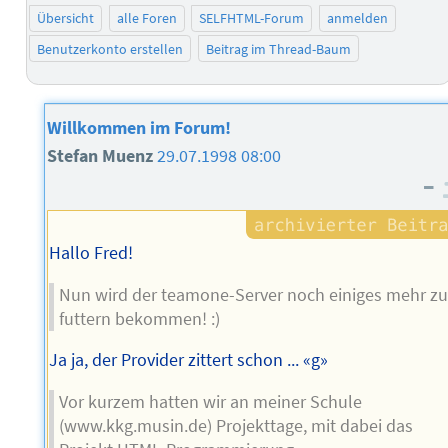
Übersicht
alle Foren
SELFHTML-Forum
anmelden
Benutzerkonto erstellen
Beitrag im Thread-Baum
Willkommen im Forum!
Stefan Muenz
29.07.1998 08:00
–
Hallo Fred!
Nun wird der teamone-Server noch einiges mehr z
futtern bekommen! :)
Ja ja, der Provider zittert schon ... «g»
Vor kurzem hatten wir an meiner Schule
(www.kkg.musin.de) Projekttage, mit dabei das