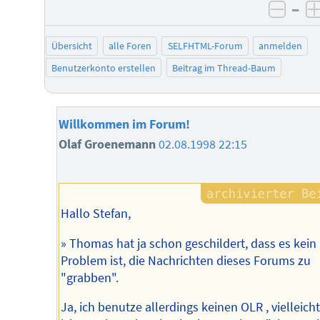
–
negat
Übersicht
alle Foren
SELFHTML-Forum
anmelden
Benutzerkonto erstellen
Beitrag im Thread-Baum
Willkommen im Forum!
Olaf Groenemann
02.08.1998 22:15
Hallo Stefan,
» Thomas hat ja schon geschildert, dass es kein
Problem ist, die Nachrichten dieses Forums zu
"grabben".
Ja, ich benutze allerdings keinen OLR , vielleic