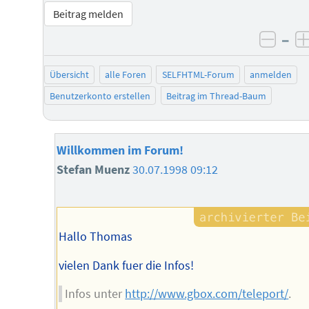
Beitrag melden
–
negat
Übersicht
alle Foren
SELFHTML-Forum
anmelden
Benutzerkonto erstellen
Beitrag im Thread-Baum
Willkommen im Forum!
Stefan Muenz
30.07.1998 09:12
Hallo Thomas
vielen Dank fuer die Infos!
Infos unter
http://www.gbox.com/teleport/
.