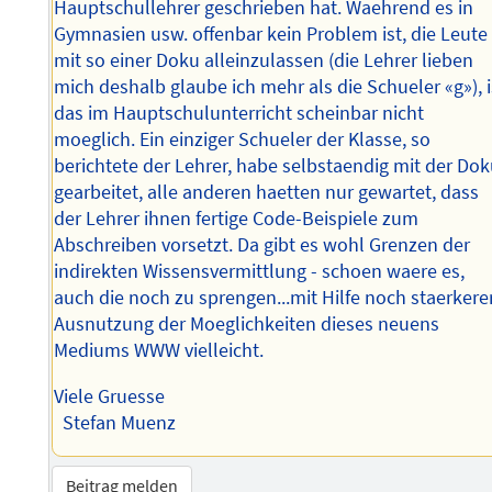
Hauptschullehrer geschrieben hat. Waehrend es in
Gymnasien usw. offenbar kein Problem ist, die Leute
mit so einer Doku alleinzulassen (die Lehrer lieben
mich deshalb glaube ich mehr als die Schueler «g»), i
das im Hauptschulunterricht scheinbar nicht
moeglich. Ein einziger Schueler der Klasse, so
berichtete der Lehrer, habe selbstaendig mit der Do
gearbeitet, alle anderen haetten nur gewartet, dass
der Lehrer ihnen fertige Code-Beispiele zum
Abschreiben vorsetzt. Da gibt es wohl Grenzen der
indirekten Wissensvermittlung - schoen waere es,
auch die noch zu sprengen...mit Hilfe noch staerkere
Ausnutzung der Moeglichkeiten dieses neuens
Mediums WWW vielleicht.
Viele Gruesse
Stefan Muenz
Beitrag melden