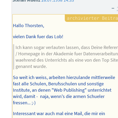
Stefan Muenz
28.07.1998 14:33
–
Hallo Thorsten,
vielen Dank fuer das Lob!
Ich kann sogar verlauten lassen, dass Deine Refere
/ Homepage in der Akademie fuer Datenverarbeitu
waehrend des Unterrichts als eine von den Top Sit
genannt wurde.
So weit ich weiss, arbeiten hierzulande mittlerweile
fast alle Schulen, Berufsschulen und sonstige
Institute, an denen "Web Publishing" unterrichtet
wird, damit - naja, wenn's die armen Schueler
fressen... ;-)
Interessant war auch mal eine Mail, die mir ein