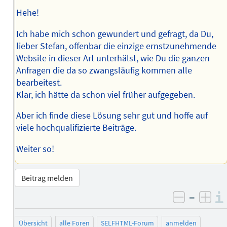
Hehe!
Ich habe mich schon gewundert und gefragt, da Du,
lieber Stefan, offenbar die einzige ernstzunehmende
Website in dieser Art unterhälst, wie Du die ganzen
Anfragen die da so zwangsläufig kommen alle
bearbeitest.
Klar, ich hätte da schon viel früher aufgegeben.
Aber ich finde diese Lösung sehr gut und hoffe auf
viele hochqualifizierte Beiträge.
Weiter so!
Beitrag melden
–
negativ 
posi
Übersicht
alle Foren
SELFHTML-Forum
anmelden