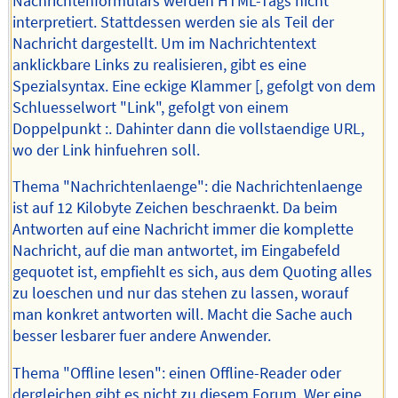
Nachrichtenformulars werden HTML-Tags nicht
interpretiert. Stattdessen werden sie als Teil der
Nachricht dargestellt. Um im Nachrichtentext
anklickbare Links zu realisieren, gibt es eine
Spezialsyntax. Eine eckige Klammer [, gefolgt von dem
Schluesselwort "Link", gefolgt von einem
Doppelpunkt :. Dahinter dann die vollstaendige URL,
wo der Link hinfuehren soll.
Thema "Nachrichtenlaenge": die Nachrichtenlaenge
ist auf 12 Kilobyte Zeichen beschraenkt. Da beim
Antworten auf eine Nachricht immer die komplette
Nachricht, auf die man antwortet, im Eingabefeld
gequotet ist, empfiehlt es sich, aus dem Quoting alles
zu loeschen und nur das stehen zu lassen, worauf
man konkret antworten will. Macht die Sache auch
besser lesbarer fuer andere Anwender.
Thema "Offline lesen": einen Offline-Reader oder
dergleichen gibt es nicht zu diesem Forum. Wer eine