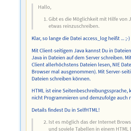
Hallo,
Gibt es die Möglichkeit mit Hilfe von 
etwas reinzuschreiben.
Klar, so lange die Datei access_log heißt ... ;-)
Mit Client-seitigem Java kannst Du in Dateien
Java in Dateien auf dem Server schreiben. Mi
Client allerhöchstens Dateien lesen, NIE Dat
Browser mal ausgenommen). Mit Server-seiti
Dateien schreiben können.
HTML ist eine Seitenbeschreibungssprache, 
nicht Programmieren und demzufolge auch ni
Details findest Du in SelfHTML!
Ist es möglich das der Internet Brow
und soviele Tabellen in einem HTML D