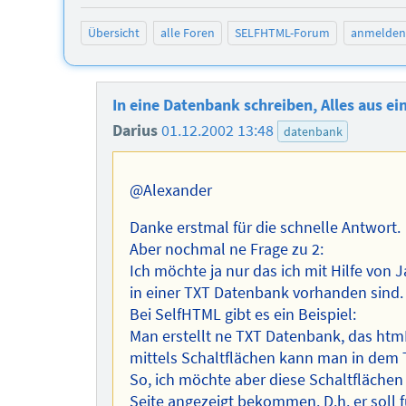
Übersicht
alle Foren
SELFHTML-Forum
anmelden
In eine Datenbank schreiben, Alles aus e
Darius
01.12.2002 13:48
datenbank
@Alexander
Danke erstmal für die schnelle Antwort.
Aber nochmal ne Frage zu 2:
Ich möchte ja nur das ich mit Hilfe von 
in einer TXT Datenbank vorhanden sind.
Bei SelfHTML gibt es ein Beispiel:
Man erstellt ne TXT Datenbank, das htm
mittels Schaltflächen kann man in dem 
So, ich möchte aber diese Schaltflächen
Seite angezeigt bekommen. D.h. er soll f