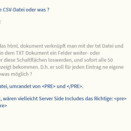
e CSV-Datei oder was ?
:
das htmL dokument verknüpft man mit der txt Datei und
in dem TXT Dokument ein Felder weiter- oder
 diese Schaltflächen loswerden, und sofort alle 50
zeigt bekommen. D.h. er soll für jeden Eintrag ne eigene
sowas möglich ?
Datei, umrandet von <PRE> und </PRE>.
wären vielleicht Server Side Includes das Richtige: <pre>
pre>