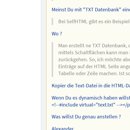
Meinst Du mit "TXT Datenbank" ein
Bei SelfHTML gibt es ein Beispiel
Wo ?
Man erstellt ne TXT Datenbank, 
mittels Schaltflächen kann man 
zurückgehen. So, ich möchte aber
Einträge auf der HTML Seite ange
Tabelle oder Zeile machen. Ist 
Kopier die Text-Datei in die HTML-
Wenn Du es dynamisch haben willst, 
<!--#include virtual="text.txt" --></
Was willst Du genau anstellen ?
Alexander