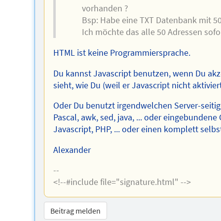
vorhanden ?
Bsp: Habe eine TXT Datenbank mit 50
Ich möchte das alle 50 Adressen sof
HTML ist keine Programmiersprache.
Du kannst Javascript benutzen, wenn Du akzep
sieht, wie Du (weil er Javascript nicht aktivie
Oder Du benutzt irgendwelchen Server-seitige
Pascal, awk, sed, java, ... oder eingebundene
Javascript, PHP, ... oder einen komplett selb
Alexander
--
<!--#include file="signature.html" -->
Beitrag melden