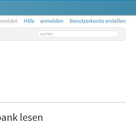
emeldet
Hilfe
anmelden
Benutzerkonto erstellen
Suchbegriff
bank lesen