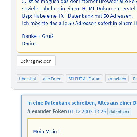
2. Ist es möglich das der Internet Browser alle F
soviele Tabellen in einem HTML Dokument erstellt
Bsp: Habe eine TXT Datenbank mit 50 Adressen.
Ich möchte das alle 50 Adressen sofort in eine
Danke + Gruß
Darius
Beitrag melden
Übersicht
alle Foren
SELFHTML-Forum
anmelden
Be
In eine Datenbank schreiben, Alles aus einer 
Alexander Foken
01.12.2002 13:26
datenbank
Moin Moin !