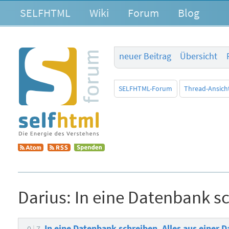
SELFHTML
Wiki
Forum
Blog
neuer Beitrag
Übersicht
SELFHTML-Forum
Thread-Ansich
Darius:
In eine Datenbank sc
In eine Datenbank schreiben, Alles aus einer 
0
7