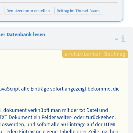
Benutzerkonto erstellen
Beitrag im Thread-Baum
iner Datenbank lesen
–
I
JavaScript alle Einträge sofort angezeigt bekomme, die
L dokument verknüpft man mit der txt Datei und
TXT Dokument ein Felder weiter- oder zurückgehen.
 loswerden, und sofort alle 50 Einträge auf der HTML
ür jeden Eintrag ne eigene Tabelle oder Zeile machen.