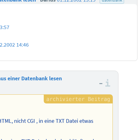
3:57
2.2002 14:46
aus einer Datenbank lesen
–
Informa
HTML, nicht CGI , in eine TXT Datei etwas