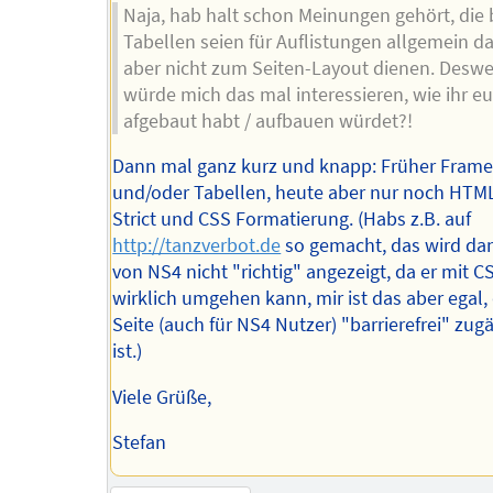
Naja, hab halt schon Meinungen gehört, die
Tabellen seien für Auflistungen allgemein da
aber nicht zum Seiten-Layout dienen. Desw
würde mich das mal interessieren, wie ihr e
afgebaut habt / aufbauen würdet?!
Dann mal ganz kurz und knapp: Früher Fram
und/oder Tabellen, heute aber nur noch HTML
Strict und CSS Formatierung. (Habs z.B. auf
http://tanzverbot.de
so gemacht, das wird da
von NS4 nicht "richtig" angezeigt, da er mit C
wirklich umgehen kann, mir ist das aber egal,
Seite (auch für NS4 Nutzer) "barrierefrei" zug
ist.)
Viele Grüße,
Stefan