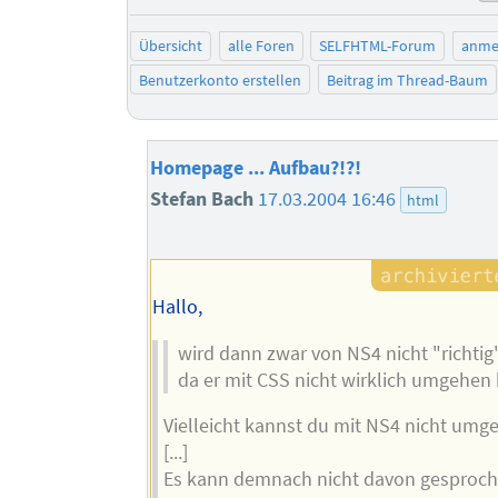
Übersicht
alle Foren
SELFHTML-Forum
anme
Benutzerkonto erstellen
Beitrag im Thread-Baum
Homepage ... Aufbau?!?!
Stefan Bach
17.03.2004 16:46
html
Hallo,
wird dann zwar von NS4 nicht "richtig
da er mit CSS nicht wirklich umgehen
Vielleicht kannst du mit NS4 nicht umge
[...]
Es kann demnach nicht davon gesproc