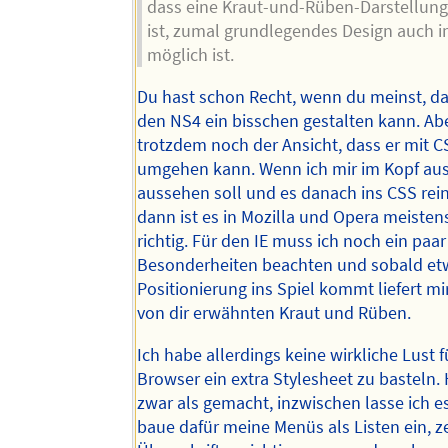
dass eine Kraut-und-Rüben-Darstellung 
ist, zumal grundlegendes Design auch 
möglich ist.
Du hast schon Recht, wenn du meinst, da
den NS4 ein bisschen gestalten kann. Abe
trotzdem noch der Ansicht, dass er mit C
umgehen kann. Wenn ich mir im Kopf au
aussehen soll und es danach ins CSS rei
dann ist es in Mozilla und Opera meisten
richtig. Für den IE muss ich noch ein paar
Besonderheiten beachten und sobald e
Positionierung ins Spiel kommt liefert mi
von dir erwähnten Kraut und Rüben.
Ich habe allerdings keine wirkliche Lust f
Browser ein extra Stylesheet zu basteln. 
zwar als gemacht, inzwischen lasse ich es
baue dafür meine Menüs als Listen ein, z