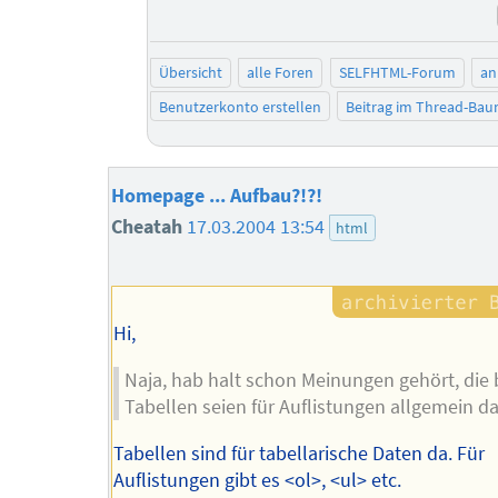
Übersicht
alle Foren
SELFHTML-Forum
an
Benutzerkonto erstellen
Beitrag im Thread-Ba
Homepage ... Aufbau?!?!
Cheatah
17.03.2004 13:54
html
Hi,
Naja, hab halt schon Meinungen gehört, die
Tabellen seien für Auflistungen allgemein da
Tabellen sind für tabellarische Daten da. Für
Auflistungen gibt es <ol>, <ul> etc.