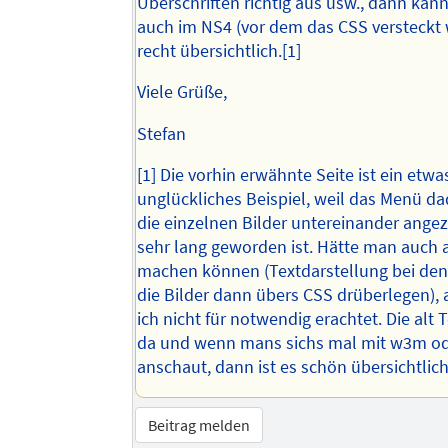
Überschriften richtig aus usw., dann kann
auch im NS4 (vor dem das CSS versteckt 
recht übersichtlich.[1]
Viele Grüße,
Stefan
[1] Die vorhin erwähnte Seite ist ein etwa
unglückliches Beispiel, weil das Menü da
die einzelnen Bilder untereinander ange
sehr lang geworden ist. Hätte man auch 
machen können (Textdarstellung bei den
die Bilder dann übers CSS drüberlegen),
ich nicht für notwendig erachtet. Die alt 
da und wenn mans sichs mal mit w3m od
anschaut, dann ist es schön übersichtlich
Beitrag melden