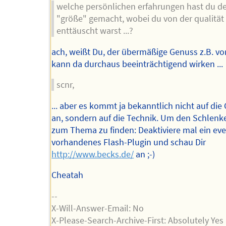
welche persönlichen erfahrungen hast du d
"größe" gemacht, wobei du von der qualität
enttäuscht warst ...?
ach, weißt Du, der übermäßige Genuss z.B. v
kann da durchaus beeinträchtigend wirken ...
scnr,
... aber es kommt ja bekanntlich nicht auf die
an, sondern auf die Technik. Um den Schlenk
zum Thema zu finden: Deaktiviere mal ein eve
vorhandenes Flash-Plugin und schau Dir
http://www.becks.de/
an ;-)
Cheatah
--
X-Will-Answer-Email: No
X-Please-Search-Archive-First: Absolutely Yes