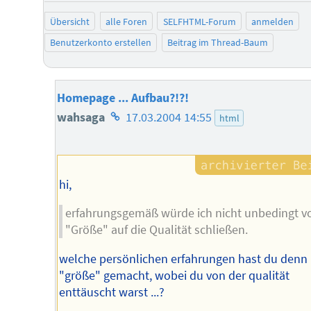
Übersicht
alle Foren
SELFHTML-Forum
anmelden
Benutzerkonto erstellen
Beitrag im Thread-Baum
Homepage ... Aufbau?!?!
Homepage
wahsaga
17.03.2004 14:55
html
des
Autors
hi,
erfahrungsgemäß würde ich nicht unbedingt v
"Größe" auf die Qualität schließen.
welche persönlichen erfahrungen hast du denn 
"größe" gemacht, wobei du von der qualität
enttäuscht warst ...?