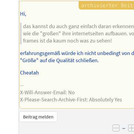
Hi,
das kannst du auch ganz einfach daran erkennen
wie die "großen" ihre internetseiten aufbauen. v
frames ist da kaum noch was zu sehen!
erfahrungsgemäß würde ich nicht unbedingt von d
"Größe" auf die Qualität schließen.
Cheatah
--
X-Will-Answer-Email: No
X-Please-Search-Archive-First: Absolutely Yes
Beitrag melden
–
negat