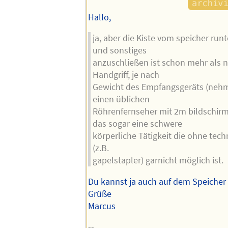
Hallo,
ja, aber die Kiste vom speicher ru
und sonstiges
anzuschließen ist schon mehr als n
Handgriff, je nach
Gewicht des Empfangsgeräts (nehm
einen üblichen
Röhrenfernseher mit 2m bildschirm
das sogar eine schwere
körperliche Tätigkeit die ohne tech
(z.B.
gapelstapler) garnicht möglich ist.
Du kannst ja auch auf dem Speicher 
Grüße
Marcus
--