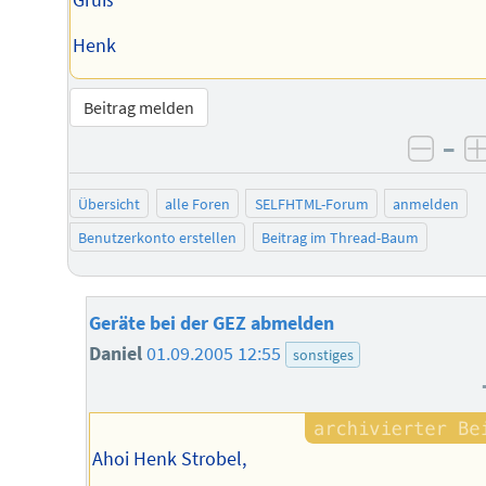
Gruß
Henk
Beitrag melden
–
negat
Übersicht
alle Foren
SELFHTML-Forum
anmelden
Benutzerkonto erstellen
Beitrag im Thread-Baum
Geräte bei der GEZ abmelden
Daniel
01.09.2005 12:55
sonstiges
Ahoi Henk Strobel,