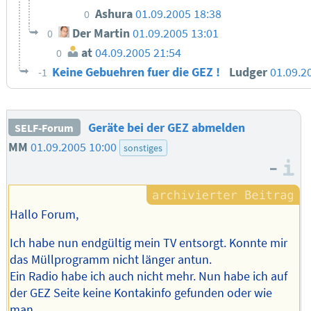
Ashura
01.09.2005 18:38
0
Der Martin
01.09.2005 13:01
0
at
04.09.2005 21:54
0
Keine Gebuehren fuer die GEZ !
Ludger
01.09.2
-1
Geräte bei der GEZ abmelden
SELF-Forum
MM
01.09.2005 10:00
sonstiges
–
I
Hallo Forum,
Ich habe nun endgültig mein TV entsorgt. Konnte mir
das Müllprogramm nicht länger antun.
Ein Radio habe ich auch nicht mehr. Nun habe ich auf
der GEZ Seite keine Kontakinfo gefunden oder wie
man