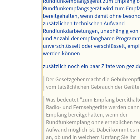
Rundfunkempfangsgerät zum Empfang ber
Rundfunkempfangsgerät wird zum Empf
bereitgehalten, wenn damit ohne beson
zusätzlichen technischen Aufwand
Rundfunkdarbietungen, unabhängig von 
und Anzahl der empfangbaren Programm
unverschlüsselt oder verschlüsselt, emp
werden können.
zusätzlich noch ein paar Zitate von gez.d
Der Gesetzgeber macht die Gebührenpfli
vom tatsächlichen Gebrauch der Geräte
Was bedeutet "zum Empfang bereithalt
Radio- und Fernsehgeräte werden dan
Empfang bereitgehalten, wenn der
Rundfunkempfang ohne erheblichen te
Aufwand möglich ist. Dabei kommt es ni
an, ob und in welchem Umfang Sie Ihr