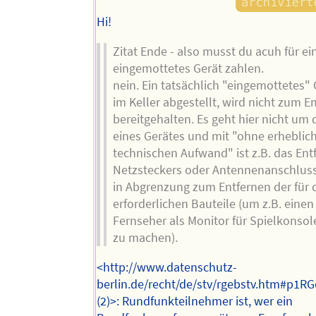
Hi!
Zitat Ende - also musst du acuh für ei
eingemottetes Gerät zahlen.
nein. Ein tatsächlich "eingemottetes" G
im Keller abgestellt, wird nicht zum 
bereitgehalten. Es geht hier nicht um
eines Gerätes und mit "ohne erheblic
technischen Aufwand" ist z.B. das Ent
Netzsteckers oder Antennenanschlus
in Abgrenzung zum Entfernen der für
erforderlichen Bauteile (um z.B. einen
Fernseher als Monitor für Spielkonso
zu machen).
<http://www.datenschutz-
berlin.de/recht/de/stv/rgebstv.htm#p1RG
(2)>: Rundfunkteilnehmer ist, wer ein