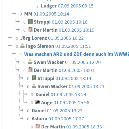
Ludger
07.09.2005 09:15
-2
MM
01.09.2005 10:14
0
Struppi
01.09.2005 10:16
0
Der Martin
01.09.2005 10:19
0
Jörg Lorenz
01.09.2005 10:22
0
Ingo Siemon
01.09.2005 11:51
0
Was machen ARD und ZDF denn auch im WWW
4
Swen Wacker
01.09.2005 12:20
0
Der Martin
01.09.2005 13:01
0
Struppi
01.09.2005 13:14
0
Swen Wacker
01.09.2005 13:21
0
Daniel
01.09.2005 13:24
0
Auge
01.09.2005 19:56
0
Daniel
01.09.2005 13:23
0
Ashura
01.09.2005 17:27
0
Der Martin
01.09.2005 18:33
0