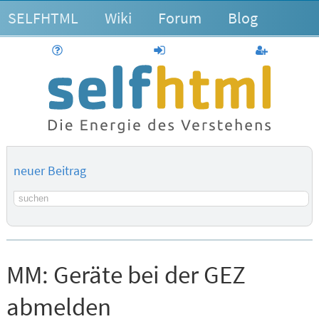
SELFHTML
Wiki
Forum
Blog
Hilfe
anmelden
Benutzerk
neuer Beitrag
Suchbegriff
MM:
Geräte bei der GEZ
abmelden