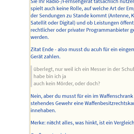
Sie Ihr Radio-/Fernsehgerät tatsächlich nutze
spielt auch keine Rolle, auf welche Art der E
der Sendungen zu Stande kommt (Antenne, K
Satellit oder Digital) und ob Leistungen öffent
rechtlicher oder privater Programmanbieter g
werden.
Zitat Ende - also musst du acuh für ein einge
Gerät zahlen.
überlegt, nur weil ich ein Messer in der Sch
habe bin ich ja
auch kein Mörder, oder doch?
Nein, aber du musst für ein im Waffenschrank
stehendes Gewehr eine Waffenbesitzrechtska
innehaben.
Merke: ni8cht alles, was hinkt, ist ein Vergleich