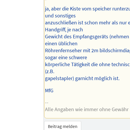
ja, aber die Kiste vom speicher runter
und sonstiges
anzuschließen ist schon mehr als nur e
Handgriff, je nach
Gewicht des Empfangsgeräts (nehmen w
einen üblichen
Röhrenfernseher mit 2m bildschirmdiag
sogar eine schwere
körperliche Tätigkeit die ohne technisc
(z.B.
gapelstapler) garnicht möglich ist.
MfG
--
Alle Angaben wie immer ohne Gewähr
Beitrag melden