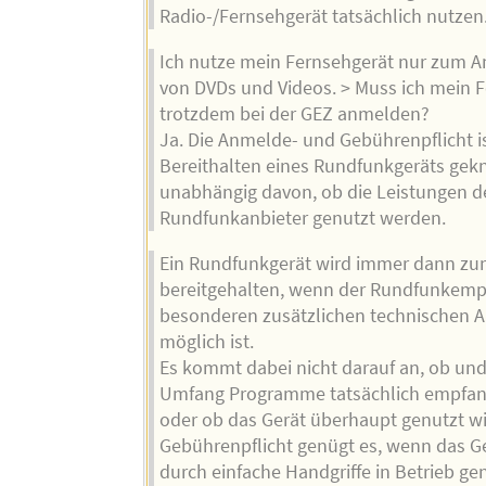
Radio-/Fernsehgerät tatsächlich nutzen
Ich nutze mein Fernsehgerät nur zum 
von DVDs und Videos. > Muss ich mein 
trotzdem bei der GEZ anmelden?
Ja. Die Anmelde- und Gebührenpflicht i
Bereithalten eines Rundfunkgeräts gekn
unabhängig davon, ob die Leistungen d
Rundfunkanbieter genutzt werden.
Ein Rundfunkgerät wird immer dann z
bereitgehalten, wenn der Rundfunkem
besonderen zusätzlichen technischen 
möglich ist.
Es kommt dabei nicht darauf an, ob un
Umfang Programme tatsächlich empfa
oder ob das Gerät überhaupt genutzt wir
Gebührenpflicht genügt es, wenn das Ge
durch einfache Handgriffe in Betrieb 