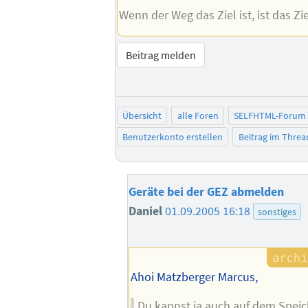
Wenn der Weg das Ziel ist, ist das Z
Beitrag melden
Übersicht
alle Foren
SELFHTML-Forum
Benutzerkonto erstellen
Beitrag im Thre
Geräte bei der GEZ abmelden
Daniel
01.09.2005 16:18
sonstiges
Ahoi Matzberger Marcus,
Du kannst ja auch auf dem Speich