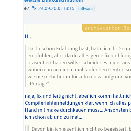
Homepage
e7
24.09.2005 18:19
software
des
Autors
Hi,
Da du schon Erfahrung hast, hätte ich dir Gent
empfohlen, aber da du alles gerne fix und ferti
präsentiert haben willst, scheidet es leider aus
wobei man an einem mal laufenden Gentoo so
wie nie mehr herumfrickeln muss, aufgrund vo
"Portage".
naja, fix und fertig nicht, aber ich komm halt nic
Compilerfehlermeldungen klar, wenn ich alles p
Hand mit make durchkauen muss... Ansonsten b
ich schon ab und zu mal...
Davon bin ich eigentlich nicht so begeistert, 