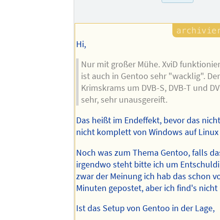
des
Autors
Hi,
Nur mit großer Mühe. XviD funktionie
ist auch in Gentoo sehr "wacklig". De
Krimskrams um DVB-S, DVB-T und DVB
sehr, sehr unausgereift.
Das heißt im Endeffekt, bevor das nicht
nicht komplett von Windows auf Linux 
Noch was zum Thema Gentoo, falls da
irgendwo steht bitte ich um Entschuldi
zwar der Meinung ich hab das schon vo
Minuten gepostet, aber ich find's nicht
Ist das Setup von Gentoo in der Lage,