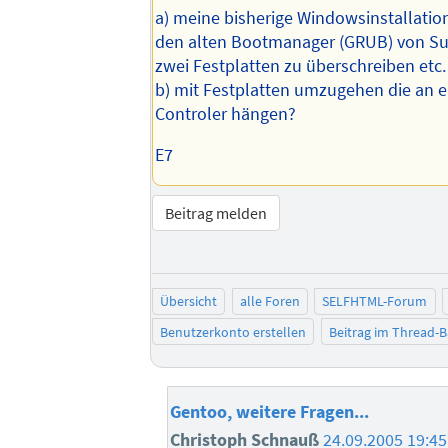
a) meine bisherige Windowsinstallatio
den alten Bootmanager (GRUB) von S
zwei Festplatten zu überschreiben etc
b) mit Festplatten umzugehen die an 
Controler hängen?
E7
Beitrag melden
Übersicht
alle Foren
SELFHTML-Forum
Benutzerkonto erstellen
Beitrag im Thread-
Gentoo, weitere Fragen...
Christoph Schnauß
24.09.2005 19:45