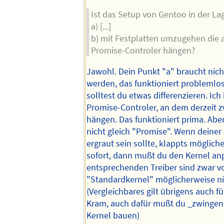
Ist das Setup von Gentoo in der La
a) [...]
b) mit Festplatten umzugehen die 
Promise-Controler hängen?
Jawohl. Dein Punkt "a" braucht nicht
werden, das funktioniert problemlos
solltest du etwas differenzieren. Ic
Promise-Controler, an dem derzeit z
hängen. Das funktioniert prima. Aber
nicht gleich "Promise". Wenn deiner
ergraut sein sollte, klappts möglich
sofort, dann mußt du den Kernel an
entsprechenden Treiber sind zwar v
"Standardkernel" möglicherweise ni
(Vergleichbares gilt übrigens auch f
Kram, auch dafür mußt du _zwingen
Kernel bauen)