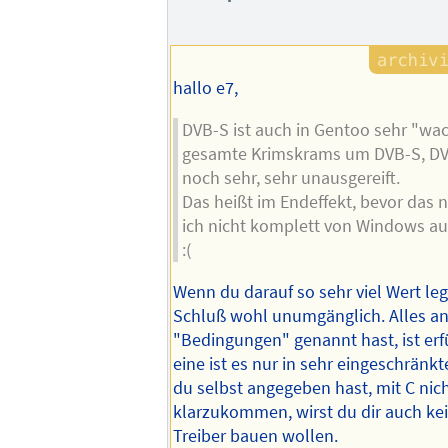
hallo e7,
DVB-S ist auch in Gentoo sehr "wack
gesamte Krimskrams um DVB-S, DV
noch sehr, sehr unausgereift.
Das heißt im Endeffekt, bevor das n
ich nicht komplett von Windows au
:(
Wenn du darauf so sehr viel Wert legs
Schluß wohl unumgänglich. Alles an
"Bedingungen" genannt hast, ist erfü
eine ist es nur in sehr eingeschrän
du selbst angegeben hast, mit C nich
klarzukommen, wirst du dir auch ke
Treiber bauen wollen.