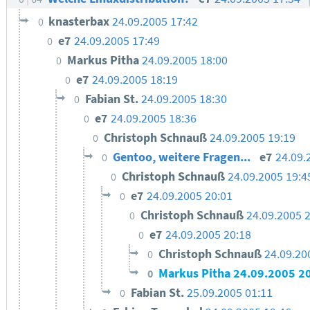
knasterbax
24.09.2005 17:42
0
e7
24.09.2005 17:49
0
Markus Pitha
24.09.2005 18:00
0
e7
24.09.2005 18:19
0
Fabian St.
24.09.2005 18:30
0
e7
24.09.2005 18:36
0
Christoph Schnauß
24.09.2005 19:19
0
Gentoo, weitere Fragen...
e7
24.09.
0
Christoph Schnauß
24.09.2005 19:4
0
e7
24.09.2005 20:01
0
Christoph Schnauß
24.09.2005 
0
e7
24.09.2005 20:18
0
Christoph Schnauß
24.09.20
0
Markus Pitha
24.09.2005 2
0
Fabian St.
25.09.2005 01:11
0