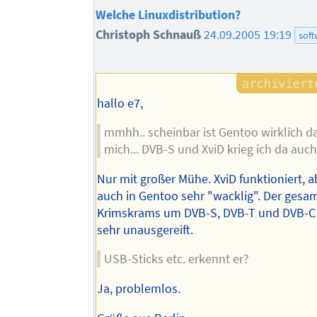
Welche Linuxdistribution?
Christoph Schnauß
24.09.2005 19:19
soft
hallo e7,
mmhh.. scheinbar ist Gentoo wirklich das
mich... DVB-S und XviD krieg ich da auch
Nur mit großer Mühe. XviD funktioniert, a
auch in Gentoo sehr "wacklig". Der gesa
Krimskrams um DVB-S, DVB-T und DVB-C i
sehr unausgereift.
USB-Sticks etc. erkennt er?
Ja, problemlos.