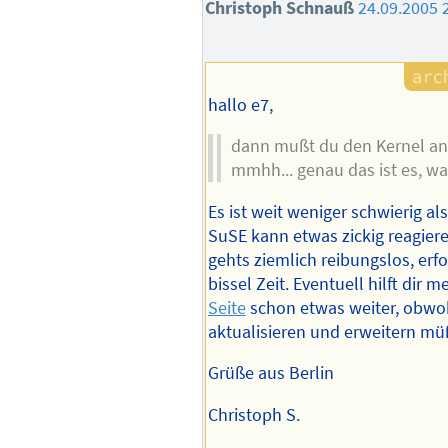
Christoph Schnauß
24.09.2005 
hallo e7,
dann mußt du den Kernel a
mmhh... genau das ist es, wa
Es ist weit weniger schwierig als
SuSE kann etwas zickig reagier
gehts ziemlich reibungslos, erfo
bissel Zeit. Eventuell hilft dir 
Seite
schon etwas weiter, obwoh
aktualisieren und erweitern mü
Grüße aus Berlin
Christoph S.