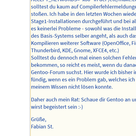
solltest du kaum auf Compilerfehlermeldung
stoßen. Ich habe in den letzten Wochen wiede
Stage1-Installationen durchgeführt und bei a
es keinerlei Probleme - sowohl was die Instal
des Basis-Systems selber angeht, als auch da
Kompilieren weiterer Software (OpenOffice, Fi
Thunderbird, KDE, Gnome, XFCE4, etc.)
Solltest du dennoch mal einen solchen Fehle
bekommen, so reicht es meist, wenn du dana
Gentoo-Forum suchst. Hier wurde ich bisher
fündig, wenn es ein Problem gab, welches ich
meinem Wissen nicht lösen konnte.
Daher auch mein Rat: Schaue dir Gentoo an 
wirst begeistert sein :-)
Grüße,
Fabian St.