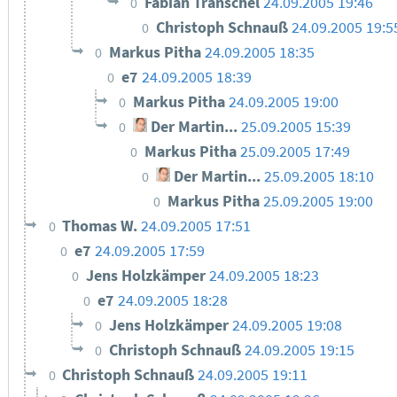
Fabian Transchel
24.09.2005 19:46
0
Christoph Schnauß
24.09.2005 19:5
0
Markus Pitha
24.09.2005 18:35
0
e7
24.09.2005 18:39
0
Markus Pitha
24.09.2005 19:00
0
Der Martin...
25.09.2005 15:39
0
Markus Pitha
25.09.2005 17:49
0
Der Martin...
25.09.2005 18:10
0
Markus Pitha
25.09.2005 19:00
0
Thomas W.
24.09.2005 17:51
0
e7
24.09.2005 17:59
0
Jens Holzkämper
24.09.2005 18:23
0
e7
24.09.2005 18:28
0
Jens Holzkämper
24.09.2005 19:08
0
Christoph Schnauß
24.09.2005 19:15
0
Christoph Schnauß
24.09.2005 19:11
0