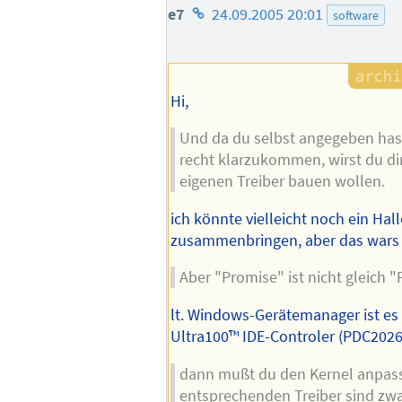
Homepage
e7
24.09.2005 20:01
software
des
Autors
Hi,
Und da du selbst angegeben hast
recht klarzukommen, wirst du di
eigenen Treiber bauen wollen.
ich könnte vielleicht noch ein Hall
zusammenbringen, aber das wars 
Aber "Promise" ist nicht gleich "
lt. Windows-Gerätemanager ist es
Ultra100™ IDE-Controler (PDC2026
dann mußt du den Kernel anpass
entsprechenden Treiber sind zw