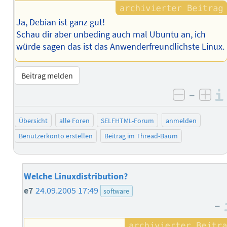
Ja, Debian ist ganz gut!
Schau dir aber unbeding auch mal Ubuntu an, ich
würde sagen das ist das Anwenderfreundlichste Linux.
Beitrag melden
–
negativ 
posi
Übersicht
alle Foren
SELFHTML-Forum
anmelden
Benutzerkonto erstellen
Beitrag im Thread-Baum
Welche Linuxdistribution?
e7
24.09.2005 17:49
software
–