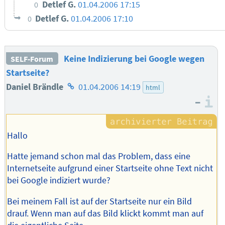
Detlef G.
01.04.2006 17:15
0
Detlef G.
01.04.2006 17:10
0
Keine Indizierung bei Google wegen
SELF-Forum
Startseite?
Homepage
Daniel Brändle
01.04.2006 14:19
html
–
des
I
Autors
Hallo
Hatte jemand schon mal das Problem, dass eine
Internetseite aufgrund einer Startseite ohne Text nicht
bei Google indiziert wurde?
Bei meinem Fall ist auf der Startseite nur ein Bild
drauf. Wenn man auf das Bild klickt kommt man auf