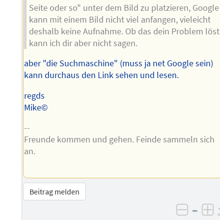
Seite oder so" unter dem Bild zu platzieren, Google
kann mit einem Bild nicht viel anfangen, vieleicht
deshalb keine Aufnahme. Ob das dein Problem löst
kann ich dir aber nicht sagen.
aber "die Suchmaschine" (muss ja net Google sein)
kann durchaus den Link sehen und lesen.
regds
Mike©
--
Freunde kommen und gehen. Feinde sammeln sich
an.
Beitrag melden
–
negati
po