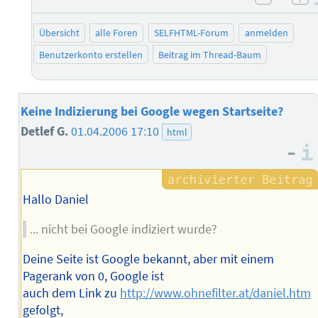
negati
po
Übersicht
alle Foren
SELFHTML-Forum
anmelden
Benutzerkonto erstellen
Beitrag im Thread-Baum
Keine Indizierung bei Google wegen Startseite?
Detlef G.
01.04.2006 17:10
html
–
Hallo Daniel
... nicht bei Google indiziert wurde?
Deine Seite ist Google bekannt, aber mit einem
Pagerank von 0, Google ist
auch dem Link zu
http://www.ohnefilter.at/daniel.htm
gefolgt,