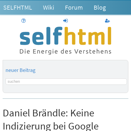
SELFHTML
Wiki
Forum
Blog
Hilfe
anmelden
Benutzerk
neuer Beitrag
Suchbegriff
Daniel Brändle:
Keine
Indizierung bei Google