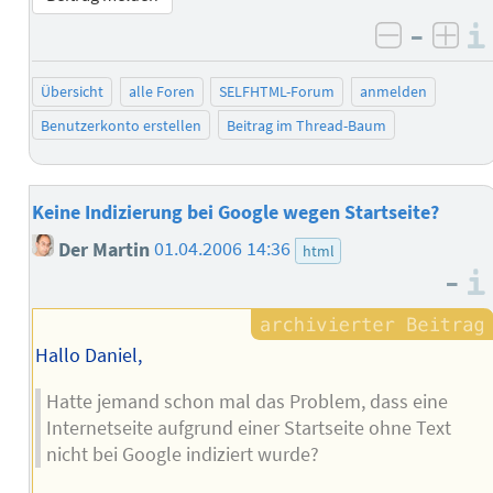
–
negativ 
posi
Übersicht
alle Foren
SELFHTML-Forum
anmelden
Benutzerkonto erstellen
Beitrag im Thread-Baum
Keine Indizierung bei Google wegen Startseite?
Der Martin
01.04.2006 14:36
html
–
Hallo Daniel,
Hatte jemand schon mal das Problem, dass eine
Internetseite aufgrund einer Startseite ohne Text
nicht bei Google indiziert wurde?