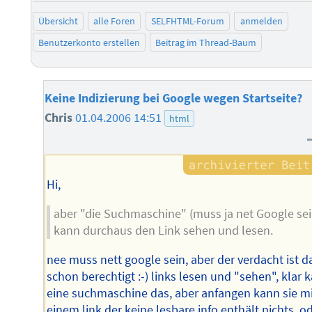
Übersicht
alle Foren
SELFHTML-Forum
anmelden
Benutzerkonto erstellen
Beitrag im Thread-Baum
Keine Indizierung bei Google wegen Startseite?
Chris
01.04.2006 14:51
html
Hi,
aber "die Suchmaschine" (muss ja net Google sei
kann durchaus den Link sehen und lesen.
nee muss nett google sein, aber der verdacht ist d
schon berechtigt :-) links lesen und "sehen", klar 
eine suchmaschine das, aber anfangen kann sie m
einem link der keine lesbare info enthält nichts, o