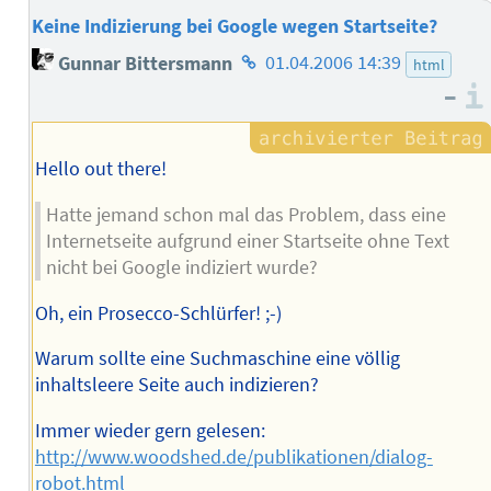
Keine Indizierung bei Google wegen Startseite?
Homepage
Gunnar Bittersmann
01.04.2006 14:39
html
des
–
Autors
Hello out there!
Hatte jemand schon mal das Problem, dass eine
Internetseite aufgrund einer Startseite ohne Text
nicht bei Google indiziert wurde?
Oh, ein Prosecco-Schlürfer! ;-)
Warum sollte eine Suchmaschine eine völlig
inhaltsleere Seite auch indizieren?
Immer wieder gern gelesen:
http://www.woodshed.de/publikationen/dialog-
robot.html