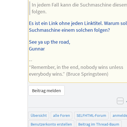
In jedem Fall kann die Suchmaschine diesem
folgen.
Es ist ein Link ohne jeden Linktitel. Warum sol
Suchmaschine einem solchen folgen?
See ya up the road,
Gunnar
--
“Remember, in the end, nobody wins unless
everybody wins.” (Bruce Springsteen)
Beitrag melden
ne
Übersicht
alle Foren
SELFHTML-Forum
anmeld
Benutzerkonto erstellen
Beitrag im Thread-Baum