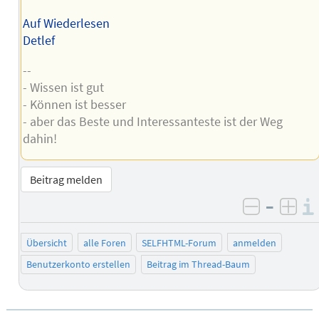
Auf Wiederlesen
Detlef
--
- Wissen ist gut
- Können ist besser
- aber das Beste und Interessanteste ist der Weg
dahin!
Beitrag melden
–
negativ 
posi
Übersicht
alle Foren
SELFHTML-Forum
anmelden
Benutzerkonto erstellen
Beitrag im Thread-Baum