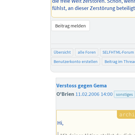
die freie Welt zerstören. Schön, wen
fühlst, an dieser Zerstörung beteiligt
Beitrag melden
Übersicht
alle Foren
SELFHTML-Forum
Benutzerkonto erstellen
Beitrag im Thre
Verstoss gegen Gema
O'Brien
11.02.2006 14:00
sonstiges
Hi,