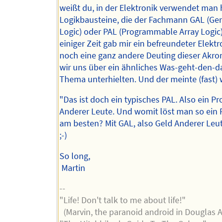
weißt du, in der Elektronik verwendet man 
Logikbausteine, die der Fachmann GAL (Gen
Logic) oder PAL (Programmable Array Logic)
einiger Zeit gab mir ein befreundeter Elektr
noch eine ganz andere Deuting dieser Akro
wir uns über ein ähnliches Was-geht-den-d
Thema unterhielten. Und der meinte (fast) w
"Das ist doch ein typisches PAL. Also ein P
Anderer Leute. Und womit löst man so ein
am besten? Mit GAL, also Geld Anderer Leut
;-)
So long,
Martin
--
"Life! Don't talk to me about life!"
(Marvin, the paranoid android in Douglas 