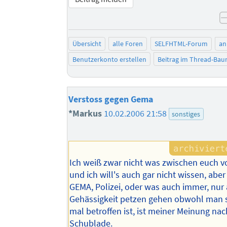
Übersicht
alle Foren
SELFHTML-Forum
an
Benutzerkonto erstellen
Beitrag im Thread-Ba
Verstoss gegen Gema
*Markus
10.02.2006 21:58
sonstiges
Ich weiß zwar nicht was zwischen euch vo
und ich will's auch gar nicht wissen, aber
GEMA, Polizei, oder was auch immer, nur
Gehässigkeit petzen gehen obwohl man s
mal betroffen ist, ist meiner Meinung nac
Schublade.