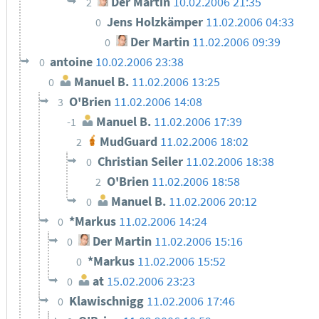
Der Martin
10.02.2006 21:35
2
Jens Holzkämper
11.02.2006 04:33
0
Der Martin
11.02.2006 09:39
0
antoine
10.02.2006 23:38
0
Manuel B.
11.02.2006 13:25
0
O'Brien
11.02.2006 14:08
3
Manuel B.
11.02.2006 17:39
-1
MudGuard
11.02.2006 18:02
2
Christian Seiler
11.02.2006 18:38
0
O'Brien
11.02.2006 18:58
2
Manuel B.
11.02.2006 20:12
0
*Markus
11.02.2006 14:24
0
Der Martin
11.02.2006 15:16
0
*Markus
11.02.2006 15:52
0
at
15.02.2006 23:23
0
Klawischnigg
11.02.2006 17:46
0