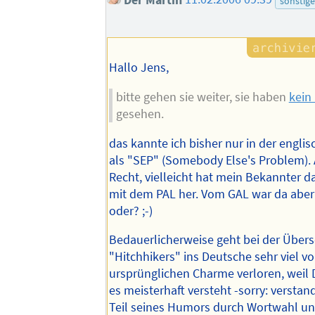
sonstige
Hallo Jens,
bitte gehen sie weiter, sie haben
kein
gesehen.
das kannte ich bisher nur in der engli
als "SEP" (Somebody Else's Problem). 
Recht, vielleicht hat mein Bekannter da
mit dem PAL her. Vom GAL war da aber
oder? ;-)
Bedauerlicherweise geht bei der Über
"Hitchhikers" ins Deutsche sehr viel v
ursprünglichen Charme verloren, weil
es meisterhaft versteht -sorry: verstan
Teil seines Humors durch Wortwahl u