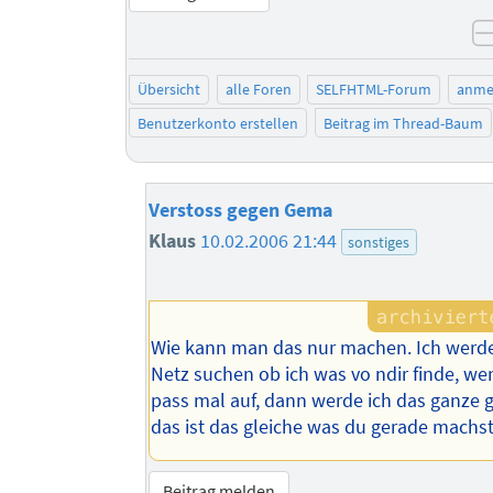
Übersicht
alle Foren
SELFHTML-Forum
anme
Benutzerkonto erstellen
Beitrag im Thread-Baum
Verstoss gegen Gema
Klaus
10.02.2006 21:44
sonstiges
Wie kann man das nur machen. Ich werd
Netz suchen ob ich was vo ndir finde, w
pass mal auf, dann werde ich das ganze 
das ist das gleiche was du gerade machst
Beitrag melden