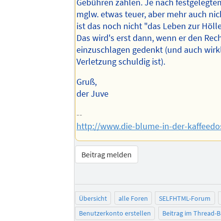
Gebühren zahlen. Je nach festgelegtem
mglw. etwas teuer, aber mehr auch nich
ist das noch nicht "das Leben zur Höll
Das wird's erst dann, wenn er den Re
einzuschlagen gedenkt (und auch wirk
Verletzung schuldig ist).
Gruß,
der Juve
--
http://www.die-blume-in-der-kaffeedo
Beitrag melden
Übersicht
alle Foren
SELFHTML-Forum
Benutzerkonto erstellen
Beitrag im Thread-