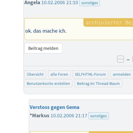
Angela
10.02.2006 21:10
sonstiges
ok. das mache ich.
Beitrag melden
–
neg
Übersicht
alle Foren
SELFHTML-Forum
anmelden
Benutzerkonto erstellen
Beitrag im Thread-Baum
Verstoss gegen Gema
*Markus
10.02.2006 21:17
sonstiges