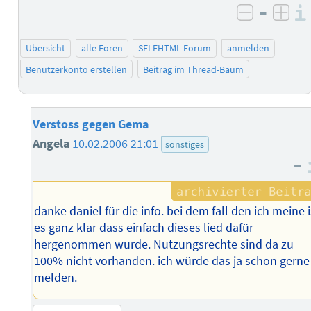
–
negativ 
posi
Übersicht
alle Foren
SELFHTML-Forum
anmelden
Benutzerkonto erstellen
Beitrag im Thread-Baum
Verstoss gegen Gema
Angela
10.02.2006 21:01
sonstiges
–
danke daniel für die info. bei dem fall den ich meine i
es ganz klar dass einfach dieses lied dafür
hergenommen wurde. Nutzungsrechte sind da zu
100% nicht vorhanden. ich würde das ja schon gerne
melden.