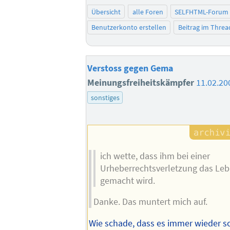
Übersicht
alle Foren
SELFHTML-Forum
Benutzerkonto erstellen
Beitrag im Thre
Verstoss gegen Gema
Meinungsfreiheitskämpfer
11.02.20
sonstiges
ich wette, dass ihm bei einer
Urheberrechtsverletzung das Leb
gemacht wird.
Danke. Das muntert mich auf.
Wie schade, dass es immer wieder s