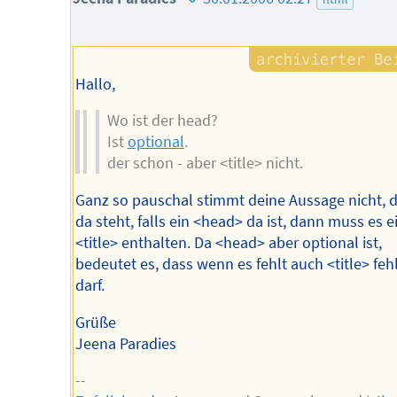
des
Autors
Hallo,
Wo ist der head?
Ist
optional
.
der schon - aber <title> nicht.
Ganz so pauschal stimmt deine Aussage nicht, 
da steht, falls ein <head> da ist, dann muss es e
<title> enthalten. Da <head> aber optional ist,
bedeutet es, dass wenn es fehlt auch <title> feh
darf.
Grüße
Jeena Paradies
--