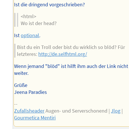
Ist die dringend vorgeschrieben?
<html>
Wo ist der head?
Ist
optional
.
Bist du ein Troll oder bist du wirklich so blöd? Für
letzteres:
http://de.selfhtml.org/
Wenn jemand "blöd" ist hilft ihm auch der Link nicht
weiter.
Grüße
Jeena Paradies
--
Zufallsheader
Augen- und Serverschonend |
Jlog
|
Gourmetica Mentiri