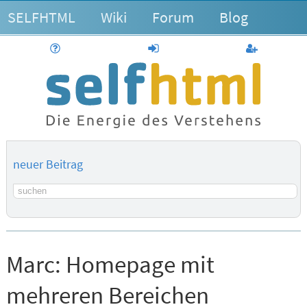
SELFHTML
Wiki
Forum
Blog
Hilfe
anmelden
Benutzerk
neuer Beitrag
Suchbegriff
Marc:
Homepage mit
mehreren Bereichen