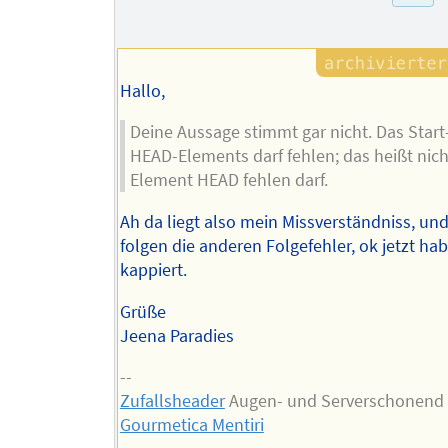
des
Autors
Hallo,
Deine Aussage stimmt gar nicht. Das Start
HEAD-Elements darf fehlen; das heißt nich
Element HEAD fehlen darf.
Ah da liegt also mein Missverständniss, un
folgen die anderen Folgefehler, ok jetzt hab
kappiert.
Grüße
Jeena Paradies
--
Zufallsheader
Augen- und Serverschonend 
Gourmetica Mentiri