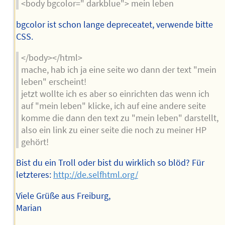
<body bgcolor=" darkblue"> mein leben
bgcolor ist schon lange depreceatet, verwende bitte
CSS.
</body></html>
mache, hab ich ja eine seite wo dann der text "mein
leben" erscheint!
jetzt wollte ich es aber so einrichten das wenn ich
auf "mein leben" klicke, ich auf eine andere seite
komme die dann den text zu "mein leben" darstellt,
also ein link zu einer seite die noch zu meiner HP
gehört!
Bist du ein Troll oder bist du wirklich so blöd? Für
letzteres:
http://de.selfhtml.org/
Viele Grüße aus Freiburg,
Marian