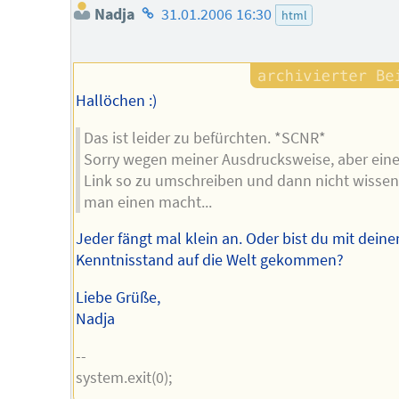
Homepage
Nadja
31.01.2006 16:30
html
des
Autors
Hallöchen :)
Das ist leider zu befürchten. *SCNR*
Sorry wegen meiner Ausdrucksweise, aber ein
Link so zu umschreiben und dann nicht wissen
man einen macht...
Jeder fängt mal klein an. Oder bist du mit dein
Kenntnisstand auf die Welt gekommen?
Liebe Grüße,
Nadja
--
system.exit(0);