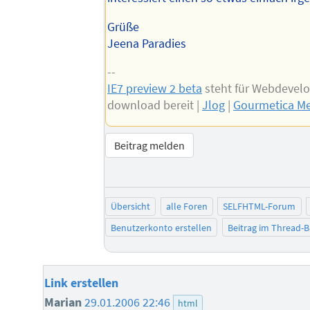
Grüße
Jeena Paradies
--
IE7 preview 2 beta
steht für Webdevel
download bereit |
Jlog
|
Gourmetica Me
Beitrag melden
Übersicht
alle Foren
SELFHTML-Forum
Benutzerkonto erstellen
Beitrag im Thread-
Link erstellen
Marian
29.01.2006 22:46
html