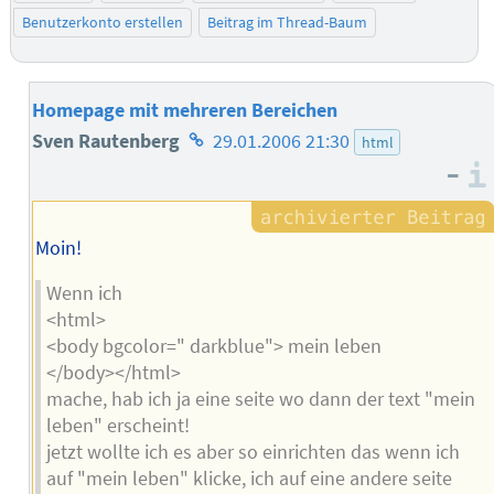
Benutzerkonto erstellen
Beitrag im Thread-Baum
Homepage mit mehreren Bereichen
Homepage
Sven Rautenberg
29.01.2006 21:30
html
–
des
Autors
Moin!
Wenn ich
<html>
<body bgcolor=" darkblue"> mein leben
</body></html>
mache, hab ich ja eine seite wo dann der text "mein
leben" erscheint!
jetzt wollte ich es aber so einrichten das wenn ich
auf "mein leben" klicke, ich auf eine andere seite