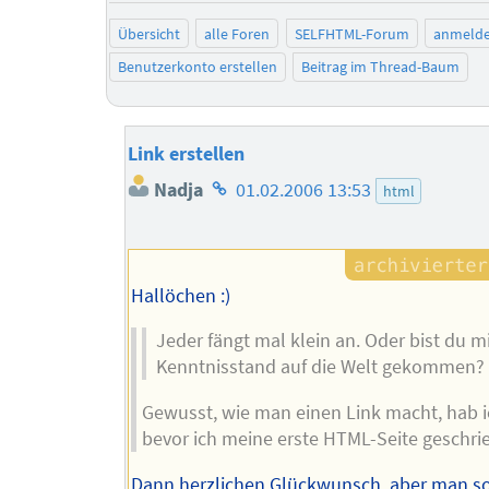
Übersicht
alle Foren
SELFHTML-Forum
anmeld
Benutzerkonto erstellen
Beitrag im Thread-Baum
Link erstellen
Homepage
Nadja
01.02.2006 13:53
html
des
Autors
Hallöchen :)
Jeder fängt mal klein an. Oder bist du 
Kenntnisstand auf die Welt gekommen?
Gewusst, wie man einen Link macht, hab i
bevor ich meine erste HTML-Seite geschri
Dann herzlichen Glückwunsch, aber man sol