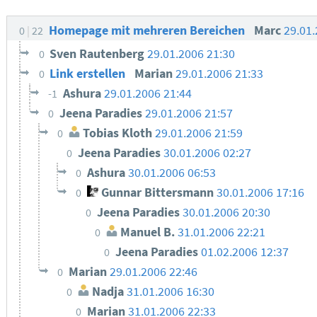
Homepage mit mehreren Bereichen
Marc
29.01
0
22
Sven Rautenberg
29.01.2006 21:30
0
Link erstellen
Marian
29.01.2006 21:33
0
Ashura
29.01.2006 21:44
-1
Jeena Paradies
29.01.2006 21:57
0
Tobias Kloth
29.01.2006 21:59
0
Jeena Paradies
30.01.2006 02:27
0
Ashura
30.01.2006 06:53
0
Gunnar Bittersmann
30.01.2006 17:16
0
Jeena Paradies
30.01.2006 20:30
0
Manuel B.
31.01.2006 22:21
0
Jeena Paradies
01.02.2006 12:37
0
Marian
29.01.2006 22:46
0
Nadja
31.01.2006 16:30
0
Marian
31.01.2006 22:33
0