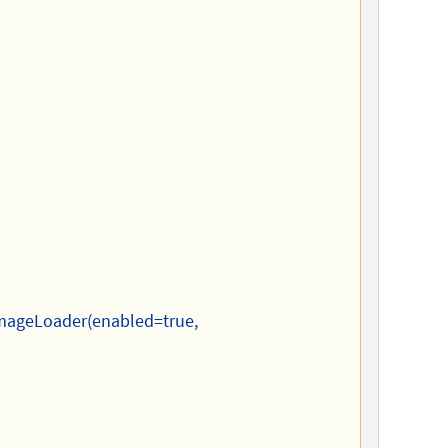
ImageLoader(enabled=true,