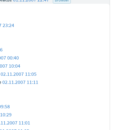
7 23:24
46
007 00:40
2007 10:04
h
02.11.2007 11:05
e
02.11.2007 11:11
09:58
 10:29
.11.2007 11:01