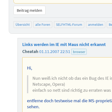
Beitrag melden
Übersicht
alle Foren
SELFHTML-Forum
anmelden
Be
Links werden im IE mit Maus nicht erkannt
Cheatah
01.11.2007 22:51
browser
Hi,
Nun weiß ich nicht ob das ein Bug des IE i
Netscape, Opera)
einfach so nett sind richtig zu erraten was 
entferne doch testweise mal die MS-proprietär
sehen.