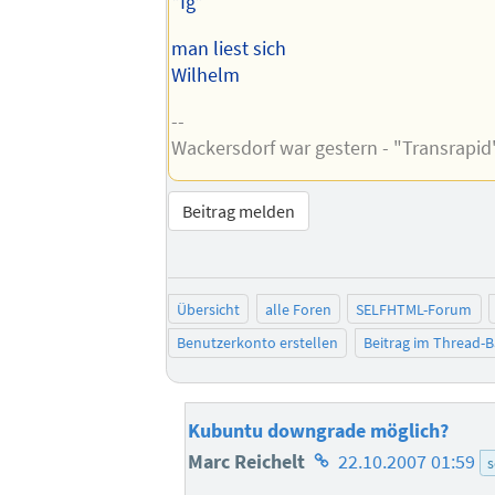
*fg*
man liest sich
Wilhelm
--
Wackersdorf war gestern - "Transrapid
Beitrag melden
Übersicht
alle Foren
SELFHTML-Forum
Benutzerkonto erstellen
Beitrag im Thread-
Kubuntu downgrade möglich?
Homepage
Marc Reichelt
22.10.2007 01:59
s
des