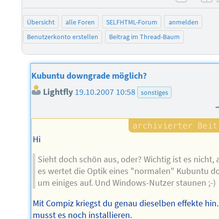
negati
po
Übersicht
alle Foren
SELFHTML-Forum
anmelden
Benutzerkonto erstellen
Beitrag im Thread-Baum
Kubuntu downgrade möglich?
Lightfly
19.10.2007 10:58
sonstiges
Hi
Sieht doch schön aus, oder? Wichtig ist es nicht, 
es wertet die Optik eines "normalen" Kubuntu d
um einiges auf. Und Windows-Nutzer staunen ;-)
Mit Compiz kriegst du genau dieselben effekte hin
musst es noch installieren.