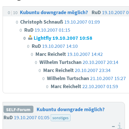
Kubuntu downgrade möglich?
RuD
19.10.2007 
0
10
Christoph Schnauß
19.10.2007 01:09
0
RuD
19.10.2007 01:15
0
Lightfly
19.10.2007 10:58
0
RuD
19.10.2007 14:10
0
Marc Reichelt
19.10.2007 14:42
0
Wilhelm Turtschan
20.10.2007 20:14
0
Marc Reichelt
20.10.2007 23:34
0
Wilhelm Turtschan
21.10.2007 15:27
0
Marc Reichelt
22.10.2007 01:59
0
Kubuntu downgrade möglich?
SELF-Forum
RuD
19.10.2007 01:05
sonstiges
–
I