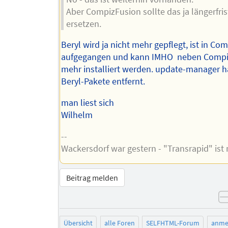
Aber CompizFusion sollte das ja längerfris
ersetzen.
Beryl wird ja nicht mehr gepflegt, ist in Com
aufgegangen und kann IMHO neben Compiz
mehr installiert werden. update-manager ha
Beryl-Pakete entfernt.
man liest sich
Wilhelm
--
Wackersdorf war gestern - "Transrapid" is
Beitrag melden
Übersicht
alle Foren
SELFHTML-Forum
anme