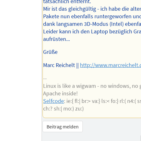
tatsächlich entfernt.
Mir ist das gleichgültig - ich habe die alte
Pakete nun ebenfalls runtergeworfen u
dank langsamen 3D-Modus (Intel) ebenfal
Leider kann ich den Laptop bezüglich Gra
aufrüsten...
Grüße
Marc Reichelt ||
http://www.marcreichelt.
--
Linux is like a wigwam - no windows, no 
Apache inside!
Selfcode
: ie:{ fl:| br:> va:} ls:< fo:} rl:( n4:( s
ch:? sh:| mo:) zu:)
Beitrag melden