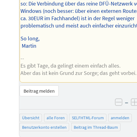
so: Die Verbindung über das reine DFÜ-Netzwerk 
Windows (noch besser: über einen externen Router
ca. 30EUR im Fachhandel) ist in der Regel weniger
problematisch und meist auch einfacher einzurich
So long,
Martin
--
Es gibt Tage, da gelingt einem einfach alles.
Aber das ist kein Grund zur Sorge; das geht vorbei.
Beitrag melden
–
negat
Übersicht
alle Foren
SELFHTML-Forum
anmelden
Benutzerkonto erstellen
Beitrag im Thread-Baum