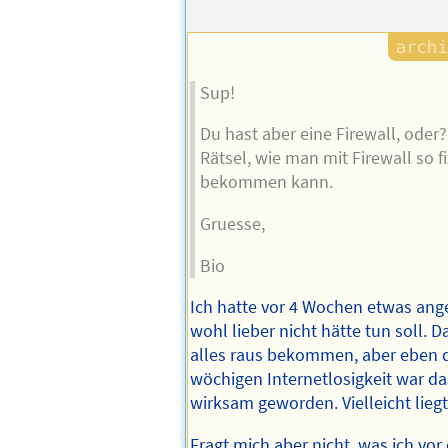
Sup!
Du hast aber eine Firewall, oder? 
Rätsel, wie man mit Firewall so fi
bekommen kann.
Gruesse,
Bio
Ich hatte vor 4 Wochen etwas an
wohl lieber nicht hätte tun soll. D
alles raus bekommen, aber eben 
wöchigen Internetlosigkeit war d
wirksam geworden. Vielleicht lie
Fragt mich aber nicht, was ich vo