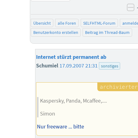
ne
Übersicht
alle Foren
SELFHTML-Forum
anmeld
Benutzerkonto erstellen
Beitrag im Thread-Baum
Internet stürzt permanent ab
Schumiel
17.09.2007 21:31
sonstiges
Kaspersky, Panda, Mcaffee,....
Simon
Nur freeware ... bitte