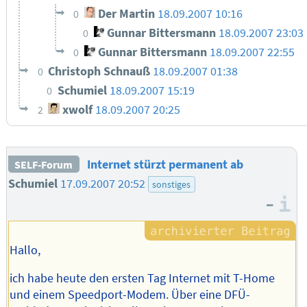
Der Martin
18.09.2007 10:16
0
Gunnar Bittersmann
18.09.2007 23:03
0
Gunnar Bittersmann
18.09.2007 22:55
0
Christoph Schnauß
18.09.2007 01:38
0
Schumiel
18.09.2007 15:19
0
xwolf
18.09.2007 20:25
2
Internet stürzt permanent ab
SELF-Forum
Schumiel
17.09.2007 20:52
sonstiges
–
I
Hallo,
ich habe heute den ersten Tag Internet mit T-Home
und einem Speedport-Modem. Über eine DFÜ-