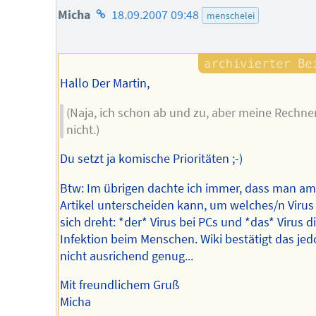
Homepage
Micha
18.09.2007 09:48
menschelei
des
Autors
Hallo Der Martin,
(Naja, ich schon ab und zu, aber meine Rechne
nicht.)
Du setzt ja komische Prioritäten ;-)
Btw: Im übrigen dachte ich immer, dass man am
Artikel unterscheiden kann, um welches/n Virus
sich dreht: *der* Virus bei PCs und *das* Virus d
Infektion beim Menschen. Wiki bestätigt das je
nicht ausrichend genug...
Mit freundlichem Gruß
Micha