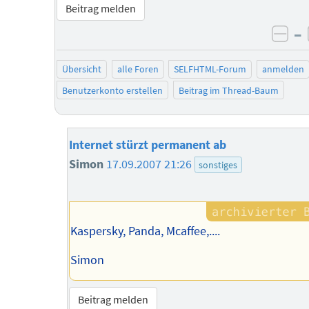
Beitrag melden
–
neg
Übersicht
alle Foren
SELFHTML-Forum
anmelden
Benutzerkonto erstellen
Beitrag im Thread-Baum
Internet stürzt permanent ab
Simon
17.09.2007 21:26
sonstiges
Kaspersky, Panda, Mcaffee,....
Simon
Beitrag melden