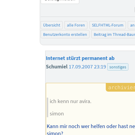
Übersicht
alle Foren
SELFHTML-Forum
an
Benutzerkonto erstellen
Beitrag im Thread-Ba
Internet stürzt permanent ab
Schumiel
17.09.2007 23:19
sonstiges
ich kenn nur avira.
simon
Kann mir noch wer helfen oder hast ne
simon?