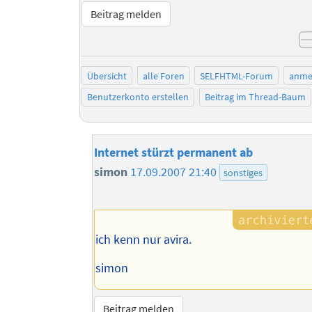
Beitrag melden
Übersicht
alle Foren
SELFHTML-Forum
anme
Benutzerkonto erstellen
Beitrag im Thread-Baum
Internet stürzt permanent ab
simon
17.09.2007 21:40
sonstiges
ich kenn nur avira.
simon
Beitrag melden