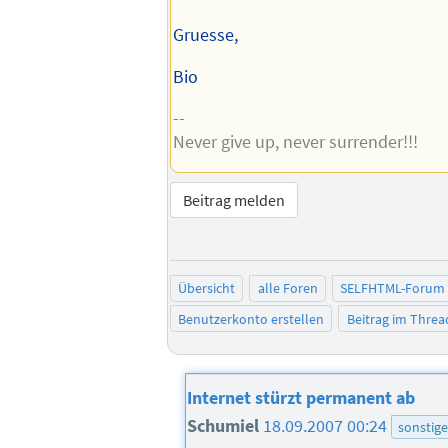
Gruesse,
Bio
--
Never give up, never surrender!!!
Beitrag melden
Übersicht
alle Foren
SELFHTML-Forum
Benutzerkonto erstellen
Beitrag im Thre
Internet stürzt permanent ab
Schumiel
18.09.2007 00:24
sonstige