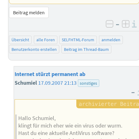
Beitrag melden
–
negativ 
posi
Übersicht
alle Foren
SELFHTML-Forum
anmelden
Benutzerkonto erstellen
Beitrag im Thread-Baum
Internet stürzt permanent ab
Schumiel
17.09.2007 21:13
sonstiges
–
Hallo Schumiel,
klingt für mich eher wie ein virus oder wurm.
Hast du eine aktuelle AntiVirus software?