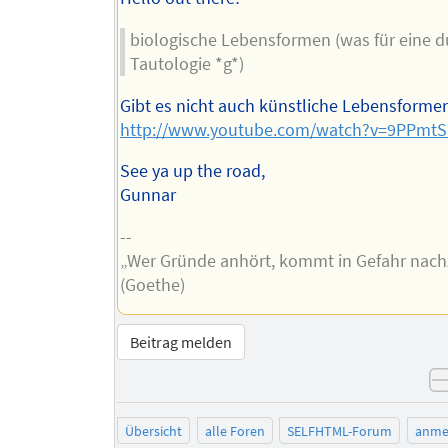
biologische Lebensformen (was für eine
Tautologie *g*)
Gibt es nicht auch künstliche Lebensforme
http://www.youtube.com/watch?v=9PPmt
See ya up the road,
Gunnar
--
„Wer Gründe anhört, kommt in Gefahr nac
(Goethe)
Beitrag melden
Übersicht
alle Foren
SELFHTML-Forum
anme