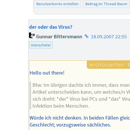
Benutzerkonto erstellen
Beitrag im Thread-Baum
der oder das Virus?
Homepage
Gunnar Bittersmann
18.09.2007 22:55
des
menschelei
Autors
Hello out there!
Btw: Im übrigen dachte ich immer, dass ma
Artikel unterscheiden kann, um welches/n Vi
sich dreht: *der* Virus bei PCs und *das* Viru
Infektion beim Menschen.
Würde ich nicht denken. In beiden Fällen glei
Geschlecht; vorzugsweise sächliches.