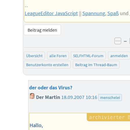
--
LeagueEditor JavaScript
||
Spannung
,
Spaß
und
Beitrag melden
–
neg
Übersicht
alle Foren
SELFHTML-Forum
anmelden
Benutzerkonto erstellen
Beitrag im Thread-Baum
der oder das Virus?
Der Martin
18.09.2007 10:16
menschelei
Hallo,