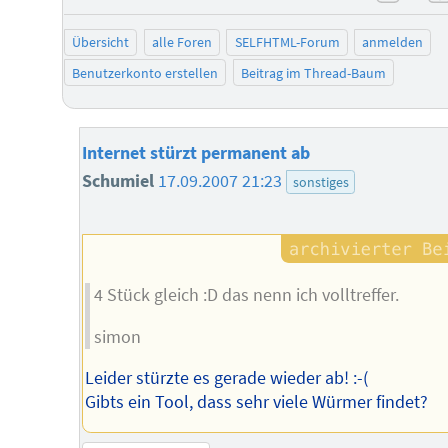
negat
Übersicht
alle Foren
SELFHTML-Forum
anmelden
Benutzerkonto erstellen
Beitrag im Thread-Baum
Internet stürzt permanent ab
Schumiel
17.09.2007 21:23
sonstiges
4 Stück gleich :D das nenn ich volltreffer.
simon
Leider stürzte es gerade wieder ab! :-(
Gibts ein Tool, dass sehr viele Würmer findet?