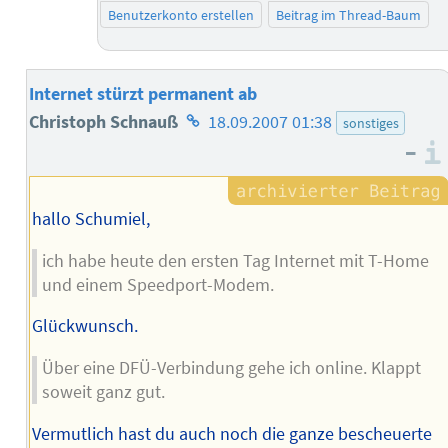
Benutzerkonto erstellen
Beitrag im Thread-Baum
Internet stürzt permanent ab
Homepage
Christoph Schnauß
18.09.2007 01:38
sonstiges
–
des
Autors
hallo Schumiel,
ich habe heute den ersten Tag Internet mit T-Home
und einem Speedport-Modem.
Glückwunsch.
Über eine DFÜ-Verbindung gehe ich online. Klappt
soweit ganz gut.
Vermutlich hast du auch noch die ganze bescheuerte