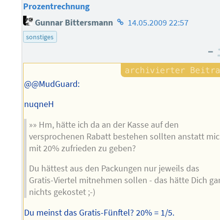
Prozentrechnung
Homepage
Gunnar Bittersmann
14.05.2009 22:57
des
sonstiges
Autors
–
@@MudGuard:
nuqneH
»» Hm, hätte ich da an der Kasse auf den
versprochenen Rabatt bestehen sollten anstatt mi
mit 20% zufrieden zu geben?
Du hättest aus den Packungen nur jeweils das
Gratis-Viertel mitnehmen sollen - das hätte Dich ga
nichts gekostet ;-)
Du meinst das Gratis-Fünftel? 20% = 1/5.