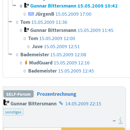
Gunnar Bittersmann
15.05.2009 10:42
0
JürgenB
15.05.2009 17:00
0
Tom
15.05.2009 11:36
0
Gunnar Bittersmann
15.05.2009 11:45
0
Tom
15.05.2009 12:00
0
Juve
15.05.2009 12:51
0
Bademeister
15.05.2009 12:08
0
MudGuard
15.05.2009 12:16
0
Bademeister
15.05.2009 12:45
0
Prozentrechnung
SELF-Forum
Homepage
Gunnar Bittersmann
14.05.2009 22:15
des
sonstiges
Autors
–
I