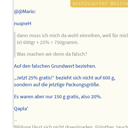
@@Mario:
nuqneH
dann muss ich mich da wohl einreihen, weil für mic
ist 600gr + 25% = 750gramm.
Was machen wir denn da falsch?
Auf den falschen Grundwert beziehen.
„Jetzt 25% gratis!“ bezieht sich nicht auf 600 g,
sondern auf die jetztige Packungsgröße.
Es waren aber nur 150 g gratis, also 20%.
Qapla'
--
Bildung lässt sich nicht downloaden. (Günther Jauch