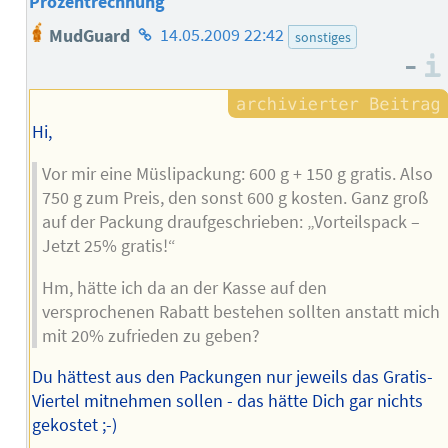
Prozentrechnung
Homepage
MudGuard
14.05.2009 22:42
sonstiges
des
–
Autors
Hi,
Vor mir eine Müslipackung: 600 g + 150 g gratis. Also
750 g zum Preis, den sonst 600 g kosten. Ganz groß
auf der Packung draufgeschrieben: „Vorteilspack –
Jetzt 25% gratis!“
Hm, hätte ich da an der Kasse auf den
versprochenen Rabatt bestehen sollten anstatt mich
mit 20% zufrieden zu geben?
Du hättest aus den Packungen nur jeweils das Gratis-
Viertel mitnehmen sollen - das hätte Dich gar nichts
gekostet ;-)