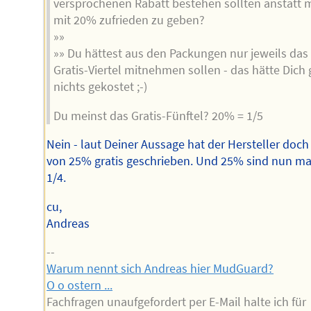
versprochenen Rabatt bestehen sollten anstatt 
mit 20% zufrieden zu geben?
»»
»» Du hättest aus den Packungen nur jeweils das
Gratis-Viertel mitnehmen sollen - das hätte Dich 
nichts gekostet ;-)
Du meinst das Gratis-Fünftel? 20% = 1/5
Nein - laut Deiner Aussage hat der Hersteller doc
von 25% gratis geschrieben. Und 25% sind nun ma
1/4.
cu,
Andreas
--
Warum nennt sich Andreas hier MudGuard?
O o ostern ...
Fachfragen unaufgefordert per E-Mail halte ich für