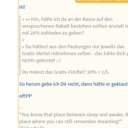
Hi!
» »» Hm, hätte ich da an der Kasse auf den
versprochenen Rabatt bestehen sollten anstatt 
mit 20% zufrieden zu geben?
»
» Du hättest aus den Packungen nur jeweils das
Gratis-Viertel mitnehmen sollen - das hätte Dich 
nichts gekostet ;-)
Du meinst das Gratis-Fünftel? 20% = 1/5.
So herum gebe ich Dir recht, dann hätte er geklaut
off:PP
--
"You know that place between sleep and awake, t
place where you can still remember dreaming?"