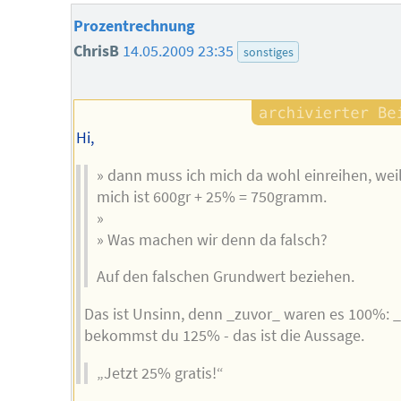
Prozentrechnung
ChrisB
14.05.2009 23:35
sonstiges
Hi,
» dann muss ich mich da wohl einreihen, weil
mich ist 600gr + 25% = 750gramm.
»
» Was machen wir denn da falsch?
Auf den falschen Grundwert beziehen.
Das ist Unsinn, denn _zuvor_ waren es 100%: 
bekommst du 125% - das ist die Aussage.
„Jetzt 25% gratis!“