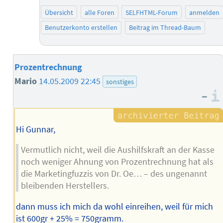
Übersicht
alle Foren
SELFHTML-Forum
anmelden
Benutzerkonto erstellen
Beitrag im Thread-Baum
Prozentrechnung
Mario
14.05.2009 22:45
sonstiges
–
Hi Gunnar,
Vermutlich nicht, weil die Aushilfskraft an der Kasse
noch weniger Ahnung von Prozentrechnung hat als
die Marketingfuzzis von Dr. Oe… – des ungenannt
bleibenden Herstellers.
dann muss ich mich da wohl einreihen, weil für mich
ist 600gr + 25% = 750gramm.