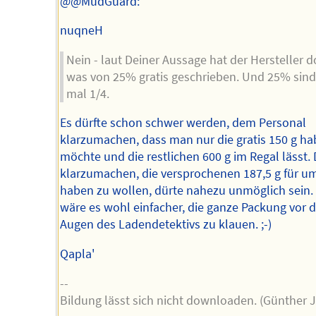
@@MudGuard:
nuqneH
Nein - laut Deiner Aussage hat der Hersteller 
was von 25% gratis geschrieben. Und 25% sin
mal 1/4.
Es dürfte schon schwer werden, dem Personal
klarzumachen, dass man nur die gratis 150 g h
möchte und die restlichen 600 g im Regal lässt.
klarzumachen, die versprochenen 187,5 g für 
haben zu wollen, dürte nahezu unmöglich sein.
wäre es wohl einfacher, die ganze Packung vor 
Augen des Ladendetektivs zu klauen. ;-)
Qapla'
--
Bildung lässt sich nicht downloaden. (Günther 