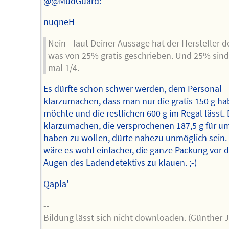
@@MudGuard:
nuqneH
Nein - laut Deiner Aussage hat der Hersteller 
was von 25% gratis geschrieben. Und 25% sin
mal 1/4.
Es dürfte schon schwer werden, dem Personal
klarzumachen, dass man nur die gratis 150 g h
möchte und die restlichen 600 g im Regal lässt.
klarzumachen, die versprochenen 187,5 g für 
haben zu wollen, dürte nahezu unmöglich sein.
wäre es wohl einfacher, die ganze Packung vor 
Augen des Ladendetektivs zu klauen. ;-)
Qapla'
--
Bildung lässt sich nicht downloaden. (Günther 