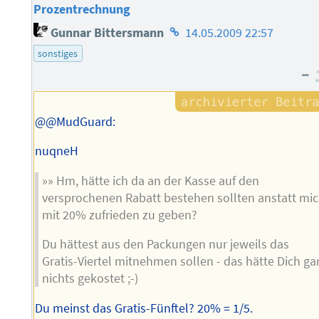
Prozentrechnung
Homepage
Gunnar Bittersmann
14.05.2009 22:57
des
sonstiges
Autors
–
@@MudGuard:
nuqneH
»» Hm, hätte ich da an der Kasse auf den
versprochenen Rabatt bestehen sollten anstatt mi
mit 20% zufrieden zu geben?
Du hättest aus den Packungen nur jeweils das
Gratis-Viertel mitnehmen sollen - das hätte Dich ga
nichts gekostet ;-)
Du meinst das Gratis-Fünftel? 20% = 1/5.