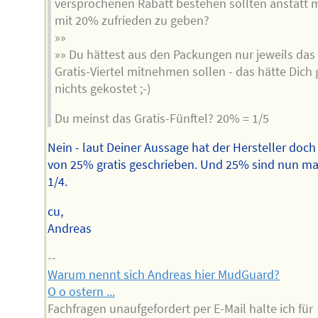
versprochenen Rabatt bestehen sollten anstatt 
mit 20% zufrieden zu geben?
»»
»» Du hättest aus den Packungen nur jeweils das
Gratis-Viertel mitnehmen sollen - das hätte Dich 
nichts gekostet ;-)
Du meinst das Gratis-Fünftel? 20% = 1/5
Nein - laut Deiner Aussage hat der Hersteller doc
von 25% gratis geschrieben. Und 25% sind nun ma
1/4.
cu,
Andreas
--
Warum nennt sich Andreas hier MudGuard?
O o ostern ...
Fachfragen unaufgefordert per E-Mail halte ich für