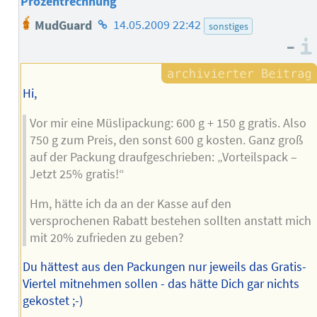
Prozentrechnung
Homepage
MudGuard
14.05.2009 22:42
sonstiges
des
–
Autors
Hi,
Vor mir eine Müslipackung: 600 g + 150 g gratis. Also
750 g zum Preis, den sonst 600 g kosten. Ganz groß
auf der Packung draufgeschrieben: „Vorteilspack –
Jetzt 25% gratis!“
Hm, hätte ich da an der Kasse auf den
versprochenen Rabatt bestehen sollten anstatt mich
mit 20% zufrieden zu geben?
Du hättest aus den Packungen nur jeweils das Gratis-
Viertel mitnehmen sollen - das hätte Dich gar nichts
gekostet ;-)