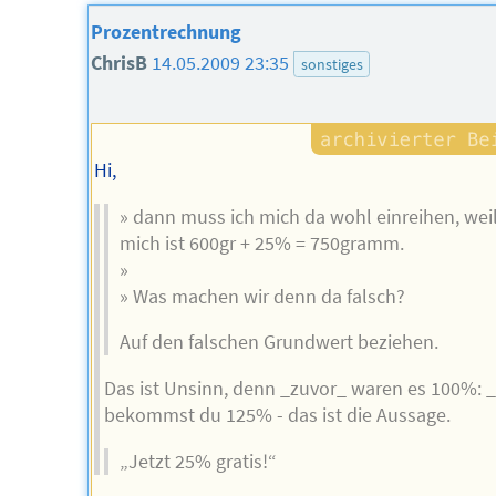
Prozentrechnung
ChrisB
14.05.2009 23:35
sonstiges
Hi,
» dann muss ich mich da wohl einreihen, weil
mich ist 600gr + 25% = 750gramm.
»
» Was machen wir denn da falsch?
Auf den falschen Grundwert beziehen.
Das ist Unsinn, denn _zuvor_ waren es 100%: 
bekommst du 125% - das ist die Aussage.
„Jetzt 25% gratis!“