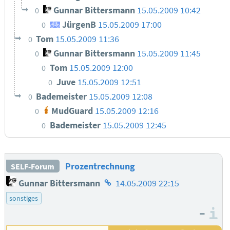
Gunnar Bittersmann
15.05.2009 10:42
0
JürgenB
15.05.2009 17:00
0
Tom
15.05.2009 11:36
0
Gunnar Bittersmann
15.05.2009 11:45
0
Tom
15.05.2009 12:00
0
Juve
15.05.2009 12:51
0
Bademeister
15.05.2009 12:08
0
MudGuard
15.05.2009 12:16
0
Bademeister
15.05.2009 12:45
0
Prozentrechnung
SELF-Forum
Homepage
Gunnar Bittersmann
14.05.2009 22:15
des
sonstiges
Autors
–
I