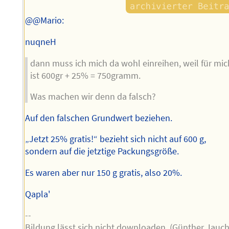
@@Mario:
nuqneH
dann muss ich mich da wohl einreihen, weil für mic
ist 600gr + 25% = 750gramm.
Was machen wir denn da falsch?
Auf den falschen Grundwert beziehen.
„Jetzt 25% gratis!“ bezieht sich nicht auf 600 g,
sondern auf die jetztige Packungsgröße.
Es waren aber nur 150 g gratis, also 20%.
Qapla'
--
Bildung lässt sich nicht downloaden. (Günther Jauch