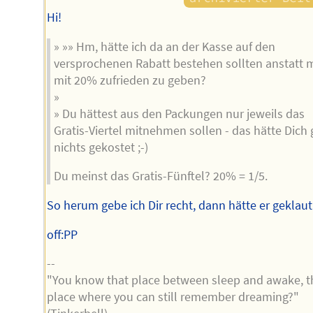
Hi!
» »» Hm, hätte ich da an der Kasse auf den
versprochenen Rabatt bestehen sollten anstatt 
mit 20% zufrieden zu geben?
»
» Du hättest aus den Packungen nur jeweils das
Gratis-Viertel mitnehmen sollen - das hätte Dich 
nichts gekostet ;-)
Du meinst das Gratis-Fünftel? 20% = 1/5.
So herum gebe ich Dir recht, dann hätte er geklaut
off:PP
--
"You know that place between sleep and awake, t
place where you can still remember dreaming?"