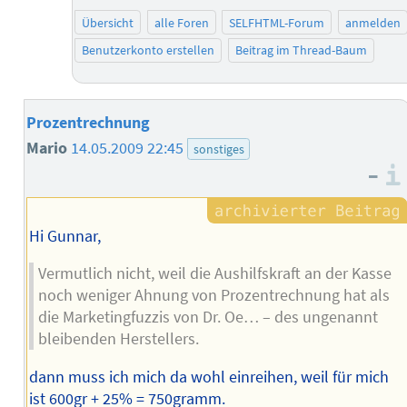
Übersicht
alle Foren
SELFHTML-Forum
anmelden
Benutzerkonto erstellen
Beitrag im Thread-Baum
Prozentrechnung
Mario
14.05.2009 22:45
sonstiges
–
Hi Gunnar,
Vermutlich nicht, weil die Aushilfskraft an der Kasse
noch weniger Ahnung von Prozentrechnung hat als
die Marketingfuzzis von Dr. Oe… – des ungenannt
bleibenden Herstellers.
dann muss ich mich da wohl einreihen, weil für mich
ist 600gr + 25% = 750gramm.