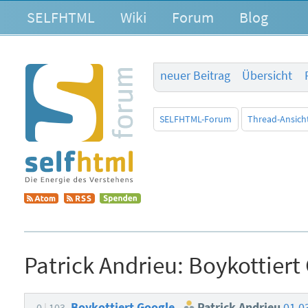
SELFHTML
Wiki
Forum
Blog
neuer Beitrag
Übersicht
SELFHTML-Forum
Thread-Ansich
Patrick Andrieu:
Boykottiert
Boykottiert Google
Patrick Andrieu
01.0
0
103