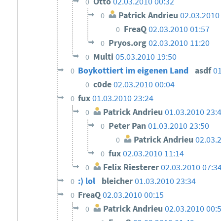
Otto
02.03.2010 00:32
0
Patrick Andrieu
02.03.2010
0
FreaQ
02.03.2010 01:57
0
Pryos.org
02.03.2010 11:20
0
Multi
05.03.2010 19:50
0
Boykottiert im eigenen Land
asdf
01
0
c0de
02.03.2010 00:04
0
fux
01.03.2010 23:24
0
Patrick Andrieu
01.03.2010 23:
0
Peter Pan
01.03.2010 23:50
0
Patrick Andrieu
02.03.
0
fux
02.03.2010 11:14
0
Felix Riesterer
02.03.2010 07:3
0
:) lol
bleicher
01.03.2010 23:34
0
FreaQ
02.03.2010 00:15
0
Patrick Andrieu
02.03.2010 00:
0