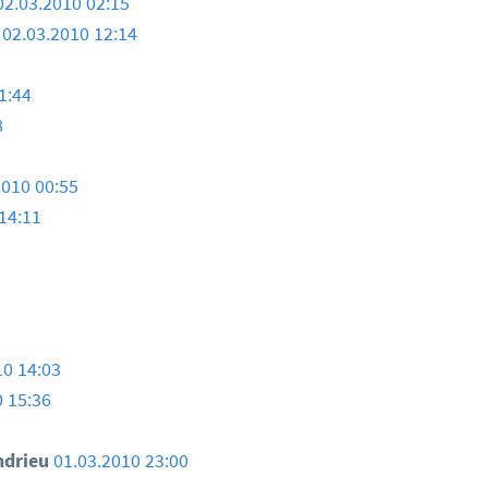
02.03.2010 02:15
1
02.03.2010 12:14
1:44
8
2010 00:55
14:11
10 14:03
0 15:36
ndrieu
01.03.2010 23:00