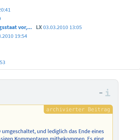
20:41
9
staat vor,...
LX
03.03.2010 13:05
3.2010 19:54
:53
–
Informa
umgeschaltet, und lediglich das Ende eines
flüssigen Kommentaren mitbekommen. Es ging