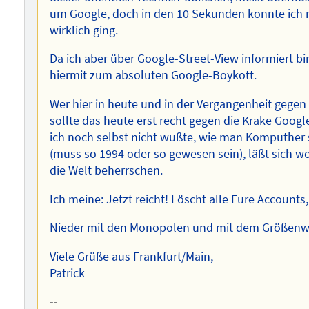
um Google, doch in den 10 Sekunden konnte ich
wirklich ging.
Da ich aber über Google-Street-View informiert bin
hiermit zum absoluten Google-Boykott.
Wer hier in heute und in der Vergangenheit gegen B
sollte das heute erst recht gegen die Krake Googl
ich noch selbst nicht wußte, wie man Komputher sc
(muss so 1994 oder so gewesen sein), läßt sich wo
die Welt beherrschen.
Ich meine: Jetzt reicht! Löscht alle Eure Accounts,
Nieder mit den Monopolen und mit dem Größen
Viele Grüße aus Frankfurt/Main,
Patrick
--