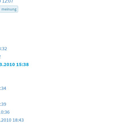
0 12:07
meinung
8:32
2
3.2010 15:38
:34
:39
10:36
.2010 18:43