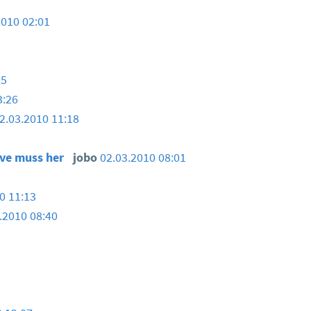
2010 02:01
55
3:26
2.03.2010 11:18
tive muss her
jobo
02.03.2010 08:01
0 11:13
.2010 08:40