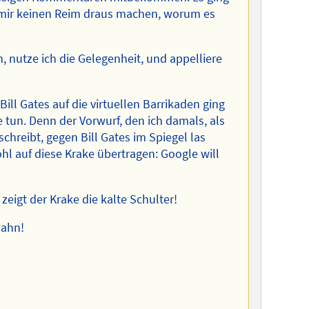
 mir keinen Reim draus machen, worum es
, nutze ich die Gelegenheit, und appelliere
ill Gates auf die virtuellen Barrikaden ging
e tun. Denn der Vorwurf, den ich damals, als
hreibt, gegen Bill Gates im Spiegel las
hl auf diese Krake übertragen: Google will
 zeigt der Krake die kalte Schulter!
wahn!