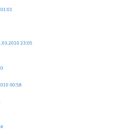
 01:01
.03.2010 23:05
40
2010 00:58
4
54