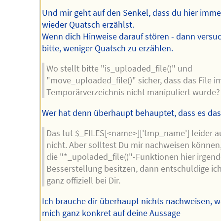
Und mir geht auf den Senkel, dass du hier imme
wieder Quatsch erzählst.
Wenn dich Hinweise darauf stören - dann versu
bitte, weniger Quatsch zu erzählen.
Wo stellt bitte "is_uploaded_file()" und
"move_uploaded_file()" sicher, dass das File i
Temporärverzeichnis nicht manipuliert wurde?
Wer hat denn überhaupt behauptet, dass es das
Das tut $_FILES[<name>]['tmp_name'] leider 
nicht. Aber solltest Du mir nachweisen können
die "*_upoladed_file()"-Funktionen hier irgen
Besserstellung besitzen, dann entschuldige ic
ganz offiziell bei Dir.
Ich brauche dir überhaupt nichts nachweisen, we
mich ganz konkret auf deine Aussage