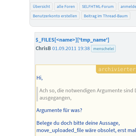
Übersicht
alle Foren
SELFHTML-Forum
anmeld
Benutzerkonto erstellen
Beitrag im Thread-Baum
$_FILES[<name>]['tmp_name']
ChrisB
01.09.2011 19:38
menschelei
Hi,
Ach so, die notwendigen Argumente sind D
ausgegangen,
Argumente für was?
Belege du doch bitte deine Aussage,
move_uploaded_file wäre obsolet, erst mal