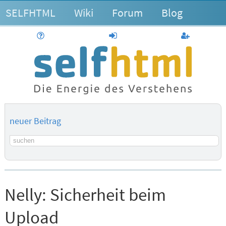
SELFHTML
Wiki
Forum
Blog
Hilfe
anmelden
Benutzerk
neuer Beitrag
Suchbegriff
Nelly:
Sicherheit beim
Upload