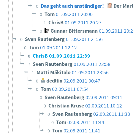
Das geht auch anständiger!
Der Mart
0
Tom
01.09.2011 20:00
0
ChrisB
01.09.2011 20:27
1
Gunnar Bittersmann
01.09.2011 20:
0
Sven Rautenberg
01.09.2011 21:56
0
Tom
01.09.2011 22:12
0
ChrisB
01.09.2011 22:39
0
Sven Rautenberg
01.09.2011 22:58
7
Matti Mäkitalo
01.09.2011 23:56
1
dedlfix
02.09.2011 00:47
0
Tom
02.09.2011 07:54
0
Sven Rautenberg
02.09.2011 09:11
0
Christian Kruse
02.09.2011 10:12
0
Sven Rautenberg
02.09.2011 11:38
0
Tom
02.09.2011 11:44
0
Tom
02.09.2011 11:41
0