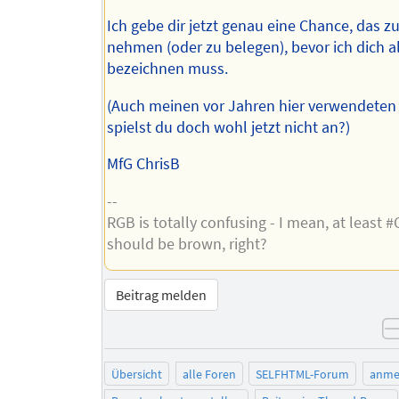
Ich gebe dir jetzt genau eine Chance, das z
nehmen (oder zu belegen), bevor ich dich a
bezeichnen muss.
(Auch meinen vor Jahren hier verwendeten
spielst du doch wohl jetzt nicht an?)
MfG ChrisB
--
RGB is totally confusing - I mean, at least 
should be brown, right?
Beitrag melden
Übersicht
alle Foren
SELFHTML-Forum
anme