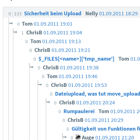
Sicherheit beim Upload
Nelly
01.09.2011 18:29
0
133
Tom
01.09.2011 19:01
0
ChrisB
01.09.2011 19:04
1
Tom
01.09.2011 19:13
0
ChrisB
01.09.2011 19:21
0
$_FILES[<name>]['tmp_name']
Tom
01.
0
ChrisB
01.09.2011 19:38
0
Tom
01.09.2011 19:46
0
ChrisB
01.09.2011 19:53
0
Dateiupload, was tut move_uploade
0
ChrisB
01.09.2011 20:24
0
Rumpaulerei
Tom
01.09.2011 
0
ChrisB
01.09.2011 20:29
0
Gültigkeit von Funktionen 
0
Auge
01.09.2011 21:20
0