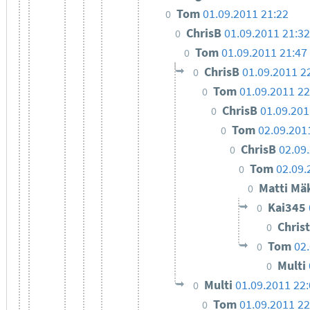
Tom
01.09.2011 21:22
0
ChrisB
01.09.2011 21:32
0
Tom
01.09.2011 21:47
0
ChrisB
01.09.2011 2
0
Tom
01.09.2011 22
0
ChrisB
01.09.201
0
Tom
02.09.201
0
ChrisB
02.09
0
Tom
02.09.
0
Matti Mä
0
Kai345
0
Chris
0
Tom
02
0
Multi
0
Multi
01.09.2011 22
0
Tom
01.09.2011 22
0