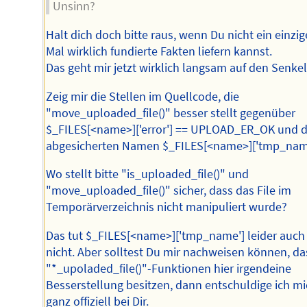
Unsinn?
Halt dich doch bitte raus, wenn Du nicht ein einzig
Mal wirklich fundierte Fakten liefern kannst.
Das geht mir jetzt wirklich langsam auf den Senkel
Zeig mir die Stellen im Quellcode, die
"move_uploaded_file()" besser stellt gegenüber
$_FILES[<name>]['error'] == UPLOAD_ER_OK und 
abgesicherten Namen $_FILES[<name>]['tmp_nam
Wo stellt bitte "is_uploaded_file()" und
"move_uploaded_file()" sicher, dass das File im
Temporärverzeichnis nicht manipuliert wurde?
Das tut $_FILES[<name>]['tmp_name'] leider auch
nicht. Aber solltest Du mir nachweisen können, da
"*_upoladed_file()"-Funktionen hier irgendeine
Besserstellung besitzen, dann entschuldige ich m
ganz offiziell bei Dir.