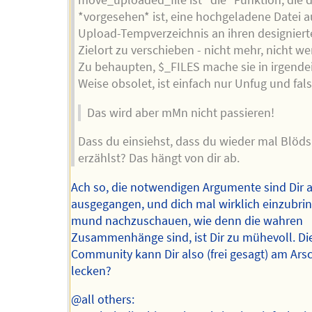
move_uploaded_file ist *die* Funktion, die 
*vorgesehen* ist, eine hochgeladene Datei 
Upload-Tempverzeichnis an ihren designiert
Zielort zu verschieben - nicht mehr, nicht we
Zu behaupten, $_FILES mache sie in irgende
Weise obsolet, ist einfach nur Unfug und fals
Das wird aber mMn nicht passieren!
Dass du einsiehst, dass du wieder mal Blöds
erzählst? Das hängt von dir ab.
Ach so, die notwendigen Argumente sind Dir 
ausgegangen, und dich mal wirklich einzubri
mund nachzuschauen, wie denn die wahren
Zusammenhänge sind, ist Dir zu mühevoll. Di
Community kann Dir also (frei gesagt) am Ars
lecken?
@all others: