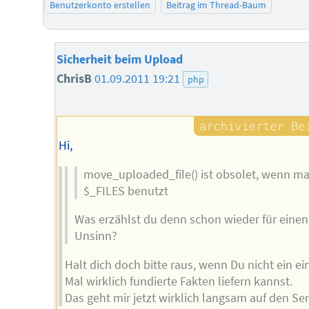
Benutzerkonto erstellen
Beitrag im Thread-Baum
Sicherheit beim Upload
ChrisB
01.09.2011 19:21
php
Hi,
move_uploaded_file() ist obsolet, wenn m
$_FILES benutzt
Was erzählst du denn schon wieder für einen
Unsinn?
Halt dich doch bitte raus, wenn Du nicht ein ei
Mal wirklich fundierte Fakten liefern kannst.
Das geht mir jetzt wirklich langsam auf den Se