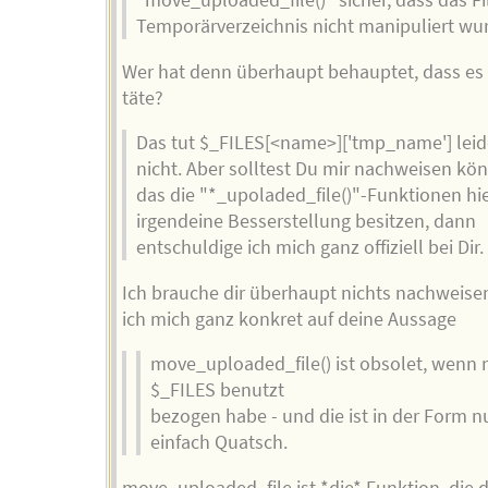
"move_uploaded_file()" sicher, dass das Fi
Temporärverzeichnis nicht manipuliert wu
Wer hat denn überhaupt behauptet, dass es
täte?
Das tut $_FILES[<name>]['tmp_name'] leid
nicht. Aber solltest Du mir nachweisen kö
das die "*_upoladed_file()"-Funktionen hi
irgendeine Besserstellung besitzen, dann
entschuldige ich mich ganz offiziell bei Dir.
Ich brauche dir überhaupt nichts nachweisen
ich mich ganz konkret auf deine Aussage
move_uploaded_file() ist obsolet, wenn
$_FILES benutzt
bezogen habe - und die ist in der Form 
einfach Quatsch.