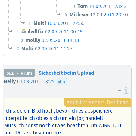
Tom
14.09.2011 23:43
0
Mitleser
13.09.2011 20:40
0
Multi
10.09.2011 22:55
1
dedlfix
02.09.2011 00:45
1
molily
02.09.2011 14:13
0
Multi
02.09.2011 14:27
0
Sicherheit beim Upload
SELF-Forum
Nelly
01.09.2011 18:29
php
–
I
Ich lade ein Bild hoch, bevor ich es abspeichere
überprüfe ich ob es sich um ein jpg handelt.
Muss ich sonst noch etwas beachten um WIRKLICH
nur JPGs zu bekommen?