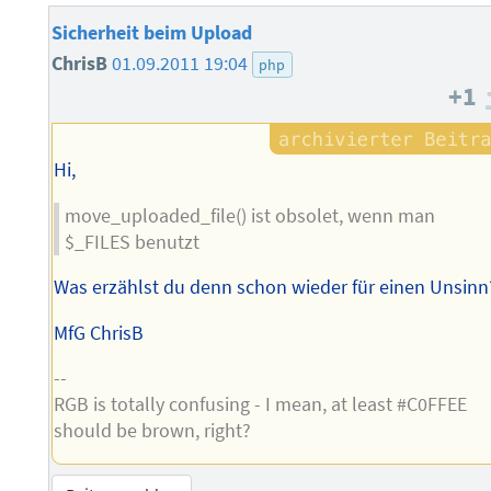
Sicherheit beim Upload
ChrisB
01.09.2011 19:04
php
+1
Hi,
move_uploaded_file() ist obsolet, wenn man
$_FILES benutzt
Was erzählst du denn schon wieder für einen Unsinn
MfG ChrisB
--
RGB is totally confusing - I mean, at least #C0FFEE
should be brown, right?