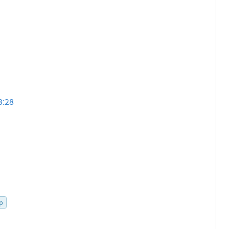
3:28
p