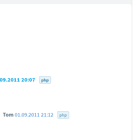
.09.2011 20:07
php
d
Tom
01.09.2011 21:12
php