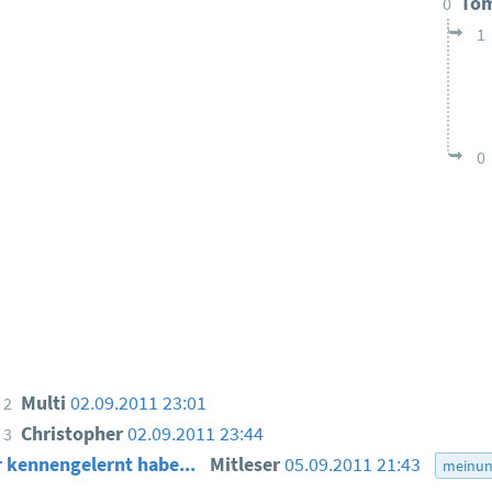
To
0
1
0
Multi
02.09.2011 23:01
2
Christopher
02.09.2011 23:44
3
r kennengelernt habe...
Mitleser
05.09.2011 21:43
meinun