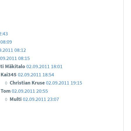
2:43
 08:09
9.2011 08:12
.09.2011 08:15
ti Mäkitalo
02.09.2011 18:01
Kai345
02.09.2011 18:54
Christian Kruse
02.09.2011 19:15
0
Tom
02.09.2011 20:55
Multi
02.09.2011 23:07
0