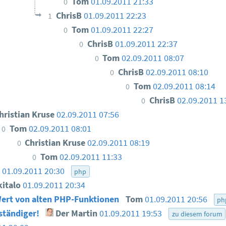
Tom
01.09.2011 21:33
0
ChrisB
01.09.2011 22:23
1
Tom
01.09.2011 22:27
0
ChrisB
01.09.2011 22:37
0
Tom
02.09.2011 08:07
0
ChrisB
02.09.2011 08:10
0
Tom
02.09.2011 08:14
0
ChrisB
02.09.2011 1
0
hristian Kruse
02.09.2011 07:56
Tom
02.09.2011 08:01
0
Christian Kruse
02.09.2011 08:19
0
Tom
02.09.2011 11:33
0
01.09.2011 20:30
php
kitalo
01.09.2011 20:34
ert von alten PHP-Funktionen
Tom
01.09.2011 20:56
ph
ständiger!
Der Martin
01.09.2011 19:53
zu diesem forum