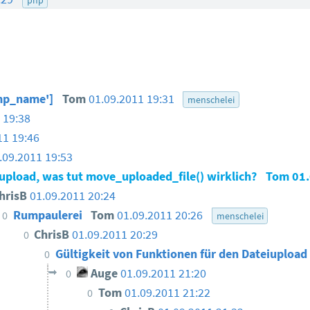
mp_name']
Tom
01.09.2011 19:31
menschelei
 19:38
11 19:46
.09.2011 19:53
upload, was tut move_uploaded_file() wirklich?
Tom
01
hrisB
01.09.2011 20:24
Rumpaulerei
Tom
01.09.2011 20:26
0
menschelei
ChrisB
01.09.2011 20:29
0
Gültigkeit von Funktionen für den Dateiuploa
0
Auge
01.09.2011 21:20
0
Tom
01.09.2011 21:22
0