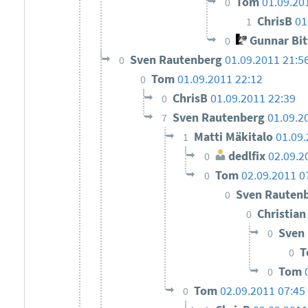
Tom
01.09.20
0
ChrisB
01
1
Gunnar Bi
0
Sven Rautenberg
01.09.2011 21:5
0
Tom
01.09.2011 22:12
0
ChrisB
01.09.2011 22:39
0
Sven Rautenberg
01.09.2
7
Matti Mäkitalo
01.09.
1
dedlfix
02.09.2
0
Tom
02.09.2011 0
0
Sven Rauten
0
Christia
0
Sven
0
0
Tom
0
Tom
02.09.2011 07:45
0