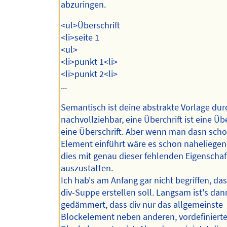
abzuringen.
<ul>Überschrift
<li>seite 1
<ul>
<li>punkt 1<li>
<li>punkt 2<li>
...
Semantisch ist deine abstrakte Vorlage du
nachvollziehbar, eine Überchrift ist eine Übe
eine Überschrift. Aber wenn man dasn scho
Element einführt wäre es schon naheliege
dies mit genau dieser fehlenden Eigenschaf
auszustatten.
Ich hab's am Anfang gar nicht begriffen, das
div-Suppe erstellen soll. Langsam ist's dan
gedämmert, dass div nur das allgemeinste
Blockelement neben anderen, vordefiniert