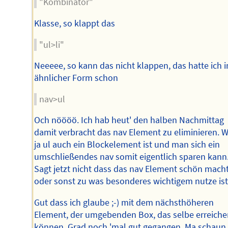
"Kombinator"
Klasse, so klappt das
"ul>li"
Neeeee, so kann das nicht klappen, das hatte ich i
ähnlicher Form schon
nav>ul
Och nöööö. Ich hab heut' den halben Nachmittag
damit verbracht das nav Element zu eliminieren. W
ja ul auch ein Blockelement ist und man sich ein
umschließendes nav somit eigentlich sparen kann
Sagt jetzt nicht dass das nav Element schön mach
oder sonst zu was besonderes wichtigem nutze ist
Gut dass ich glaube ;-) mit dem nächsthöheren
Element, der umgebenden Box, das selbe erreiche
können. Grad noch 'mal gut gegangen. Ma schaun .