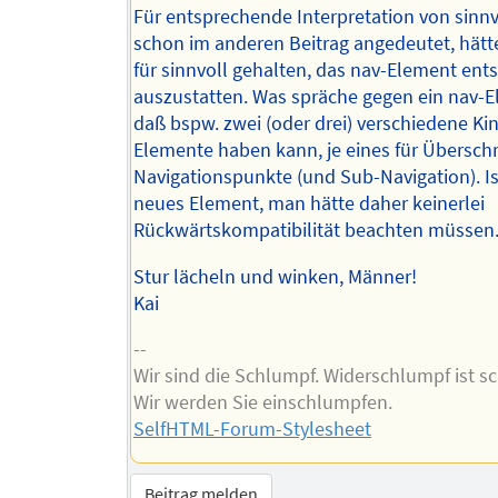
Für entsprechende Interpretation von sinnv
schon im anderen Beitrag angedeutet, hätte
für sinnvoll gehalten, das nav-Element en
auszustatten. Was spräche gegen ein nav-E
daß bspw. zwei (oder drei) verschiedene Ki
Elemente haben kann, je eines für Überschri
Navigationspunkte (und Sub-Navigation). Is
neues Element, man hätte daher keinerlei
Rückwärtskompatibilität beachten müssen
Stur lächeln und winken, Männer!
Kai
--
Wir sind die Schlumpf. Widerschlumpf ist s
Wir werden Sie einschlumpfen.
SelfHTML-Forum-Stylesheet
Beitrag melden