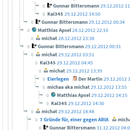
Gunnar Bittersmann
29.12.2012 11
0
Kai345
29.12.2012 14:50
0
Gunnar Bittersmann
29.12.2012 00:34
0
Matthias Apsel
28.12.2012 22:10
0
michat
28.12.2012 23:38
0
Gunnar Bittersmann
29.12.2012 00:31
0
michat
29.12.2012 03:51
0
Kai345
29.12.2012 04:45
0
michat
29.12.2012 13:39
0
Eierlegen
Der Martin
29.12.2012 
0
michaa aka michat
29.12.2012 13:55
0
Matthias Apsel
29.12.2012 14:15
0
Kai345
29.12.2012 14:30
0
michat
29.12.2012 18:48
0
7 Gründe für, einer gegen ARIA
mich
0
Gunnar Bittersmann
31.12.2012 04:
0