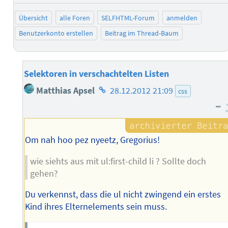
Übersicht
alle Foren
SELFHTML-Forum
anmelden
Benutzerkonto erstellen
Beitrag im Thread-Baum
Selektoren in verschachtelten Listen
Homepage
Matthias Apsel
28.12.2012 21:09
css
des
–
Autors
Om nah hoo pez nyeetz, Gregorius!
wie siehts aus mit ul:first-child li ? Sollte doch
gehen?
Du verkennst, dass die ul nicht zwingend ein erstes
Kind ihres Elternelements sein muss.