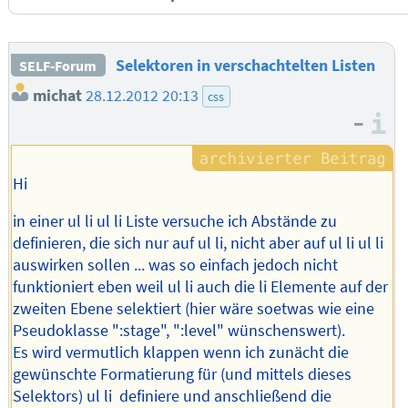
Selektoren in verschachtelten Listen
SELF-Forum
michat
28.12.2012 20:13
css
–
I
Hi
in einer ul li ul li Liste versuche ich Abstände zu
definieren, die sich nur auf ul li, nicht aber auf ul li ul li
auswirken sollen ... was so einfach jedoch nicht
funktioniert eben weil ul li auch die li Elemente auf der
zweiten Ebene selektiert (hier wäre soetwas wie eine
Pseudoklasse ":stage", ":level" wünschenswert).
Es wird vermutlich klappen wenn ich zunächt die
gewünschte Formatierung für (und mittels dieses
Selektors) ul li definiere und anschließend die