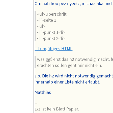
Om nah hoo pez nyeetz, michaa aka mich
<ul>Überschrift
<li>seite 1
<ul>
<li>punkt 1<li>
<li>punkt 2<li>
ist ungültiges HTML
.
was ggf. erst das h2 notwendig macht, f
erachten sollen geht mir nicht ein.
s.o. Die h2 wird nicht notwendig gemacht.
innerhalb einer Liste nicht erlaubt.
Matthias
--
1/z ist kein Blatt Papier.