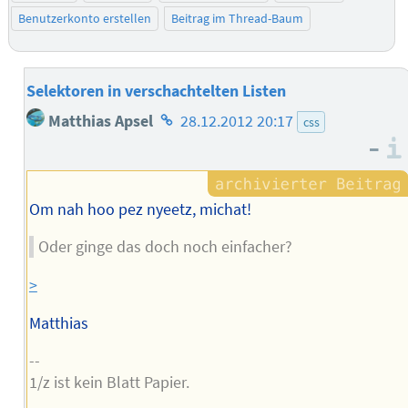
Benutzerkonto erstellen
Beitrag im Thread-Baum
Selektoren in verschachtelten Listen
Homepage
Matthias Apsel
28.12.2012 20:17
css
des
–
Autors
Om nah hoo pez nyeetz, michat!
Oder ginge das doch noch einfacher?
>
Matthias
--
1/z ist kein Blatt Papier.