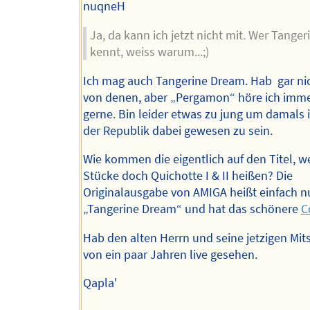
nuqneH
Ja, da kann ich jetzt nicht mit. Wer Tange
kennt, weiss warum...;)
Ich mag auch Tangerine Dream. Hab gar nic
von denen, aber „Pergamon“ höre ich imme
gerne. Bin leider etwas zu jung um damals 
der Republik dabei gewesen zu sein.
Wie kommen die eigentlich auf den Titel, w
Stücke doch Quichotte I & II heißen? Die
Originalausgabe von AMIGA heißt einfach n
„Tangerine Dream“ und hat das schönere
C
Hab den alten Herrn und seine jetzigen Mits
von ein paar Jahren live gesehen.
Qapla'