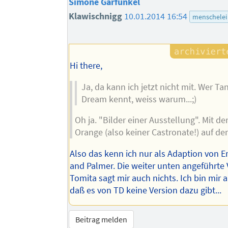
Simone Garfunkel
Klawischnigg
10.01.2014 16:54
menschelei
Hi there,
Ja, da kann ich jetzt nicht mit. Wer Ta
Dream kennt, weiss warum...;)
Oh ja. "Bilder einer Ausstellung". Mit d
Orange (also keiner Castronate!) auf de
Also das kenn ich nur als Adaption von 
and Palmer. Die weiter unten angeführte
Tomita sagt mir auch nichts. Ich bin mir a
daß es von TD keine Version dazu gibt...
Beitrag melden