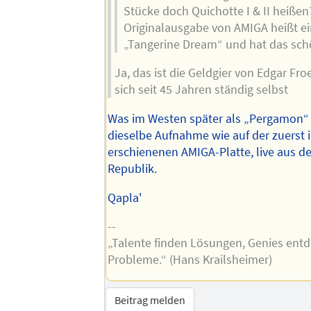
Stücke doch Quichotte I & II heißen
Originalausgabe von AMIGA heißt ei
„Tangerine Dream“ und hat das sc
Ja, das ist die Geldgier von Edgar Fro
sich seit 45 Jahren ständig selbst
Was im Westen später als „Pergamon“ 
dieselbe Aufnahme wie auf der zuerst 
erschienenen AMIGA-Platte, live aus d
Republik.
Qapla'
--
„Talente finden Lösungen, Genies ent
Probleme.“ (Hans Krailsheimer)
Beitrag melden