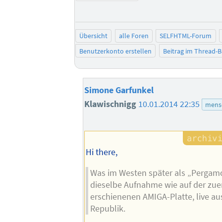
Übersicht
alle Foren
SELFHTML-Forum
Benutzerkonto erstellen
Beitrag im Thread-
Simone Garfunkel
Klawischnigg
10.01.2014 22:35
mensc
Hi there,
Was im Westen später als „Pergam
dieselbe Aufnahme wie auf der zuer
erschienenen AMIGA-Platte, live au
Republik.