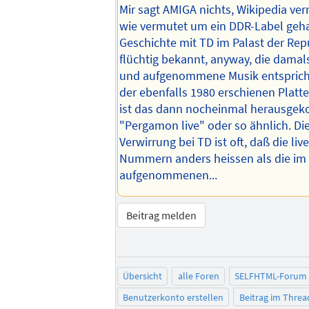
Mir sagt AMIGA nichts, Wikipedia verr
wie vermutet um ein DDR-Label geha
Geschichte mit TD im Palast der Repu
flüchtig bekannt, anyway, die damals
und aufgenommene Musik entsprich
der ebenfalls 1980 erschienen Platt
ist das dann nocheinmal herausge
"Pergamon live" oder so ähnlich. Di
Verwirrung bei TD ist oft, daß die liv
Nummern anders heissen als die im
aufgenommenen...
Beitrag melden
Übersicht
alle Foren
SELFHTML-Forum
Benutzerkonto erstellen
Beitrag im Thre