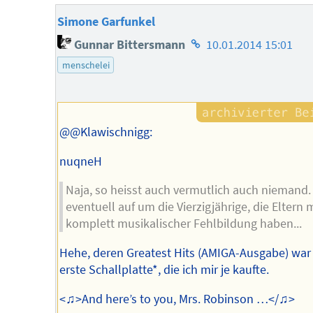
Simone Garfunkel
Homepage
Gunnar Bittersmann
10.01.2014 15:01
des
menschelei
Autors
@@Klawischnigg:
nuqneH
Naja, so heisst auch vermutlich auch niemand. 
eventuell auf um die Vierzigjährige, die Eltern 
komplett musikalischer Fehlbildung haben...
Hehe, deren Greatest Hits (AMIGA-Ausgabe) war 
erste Schallplatte*, die ich mir je kaufte.
<♫>And here’s to you, Mrs. Robinson …</♫>