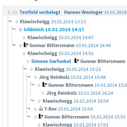
Textfeld vorbelegt
Hannes Weninger
10.01.2014
0
22
Klawischnigg
10.01.2014 13:13
0
ichbinich
10.01.2014 14:17
0
Klawischnigg
10.01.2014 14:47
0
Gunnar Bittersmann
10.01.2014 14:44
0
Klawischnigg
10.01.2014 14:52
0
Simone Garfunkel
Gunnar Bittersmann
0
Klawischnigg
10.01.2014 15:23
0
Jörg Reinholz
10.01.2014 15:48
0
Gunnar Bittersmann
10.01.2014 15:
0
Jörg Reinholz
10.01.2014 16:24
0
Klawischnigg
10.01.2014 16:54
0
T-Rex
10.01.2014 15:54
0
Gunnar Bittersmann
10.01.2014 15:55
0
Klawischnigg
10.01.2014 17:01
0