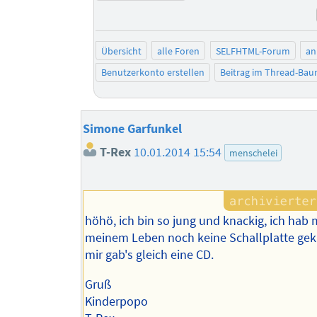
Übersicht
alle Foren
SELFHTML-Forum
an
Benutzerkonto erstellen
Beitrag im Thread-Ba
Simone Garfunkel
T-Rex
10.01.2014 15:54
menschelei
höhö, ich bin so jung und knackig, ich hab m
meinem Leben noch keine Schallplatte geka
mir gab's gleich eine CD.
Gruß
Kinderpopo