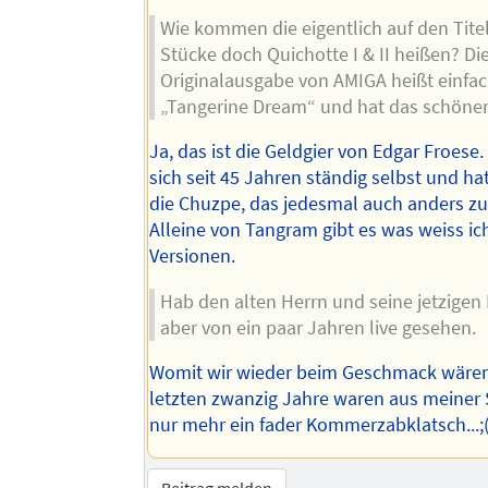
Wie kommen die eigentlich auf den Tite
Stücke doch Quichotte I & II heißen? Di
Originalausgabe von AMIGA heißt einfac
„Tangerine Dream“ und hat das schöne
Ja, das ist die Geldgier von Edgar Froese.
sich seit 45 Jahren ständig selbst und h
die Chuzpe, das jedesmal auch anders z
Alleine von Tangram gibt es was weiss ich
Versionen.
Hab den alten Herrn und seine jetzigen M
aber von ein paar Jahren live gesehen.
Womit wir wieder beim Geschmack wären,
letzten zwanzig Jahre waren aus meiner S
nur mehr ein fader Kommerzabklatsch...;
Beitrag melden