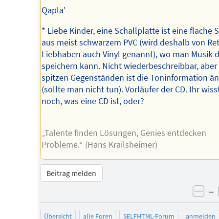
Qapla'
* Liebe Kinder, eine Schallplatte ist eine flache 
aus meist schwarzem PVC (wird deshalb von Ret
Liebhaben auch Vinyl genannt), wo man Musik d
speichern kann. Nicht wiederbeschreibbar, aber
spitzen Gegenständen ist die Toninformation ä
(sollte man nicht tun). Vorläufer der CD. Ihr wis
noch, was eine CD ist, oder?
--
„Talente finden Lösungen, Genies entdecken
Probleme.“ (Hans Krailsheimer)
Beitrag melden
–
neg
Übersicht
alle Foren
SELFHTML-Forum
anmelden