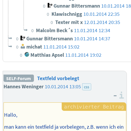
Gunnar Bittersmann
10.01.2014 18
0
Klawischnigg
10.01.2014 22:35
0
Texter mit x
12.01.2014 20:35
0
Malcolm Beck´s
11.01.2014 12:34
0
Gunnar Bittersmann
10.01.2014 14:37
0
michat
11.01.2014 15:02
0
Matthias Apsel
11.01.2014 19:02
0
Textfeld vorbelegt
SELF-Forum
Hannes Weninger
10.01.2014 13:05
css
–
I
Hallo,
man kann ein textfield ja vorbelegen, z.B. wenn ich ein