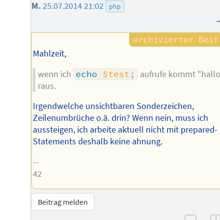
M.
25.07.2014 21:02
php
Mahlzeit,
wenn ich
echo
$test
;
aufrufe kommt "hall
raus.
Irgendwelche unsichtbaren Sonderzeichen,
Zeilenumbrüche o.ä. drin? Wenn nein, muss ich
aussteigen, ich arbeite aktuell nicht mit prepared-
Statements deshalb keine ahnung.
--
42
Beitrag melden