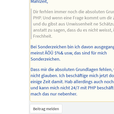
Mahlzeit,
Dir ferhlen immer noch die absoluten Gru
PHP. Und wenn eine Frage kommt um dir 
und du gibst aus Unwissenheit ne Schätz
anstatt zu sagen, dass du es nicht weisst, 
Frechheit.
Bei Sonderzeichen bin ich davon ausgegan
meinst ÄÖÜ $%& usw, das sind für mich
Sonderzeichen.
Dass mir die absoluten Grundlagen fehlen, w
nicht glauben. Ich beschäftige mich jetzt d
einige Zeit damit. Hab allerdings auch noc
und kann mich nicht 24/7 mit PHP beschäfti
mach das nur nebenher.
Beitrag melden