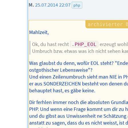
M.
25.07.2014 22:07
php
Mahlzeit,
Ok, du hast recht
.
PHP_EOL
erzeugt wohl
Umbruch bzw. etwas was ich nicht sehen ka
Was glaubst du denn, wofür EOL steht? "End
ostgothischer Lebensweise"?
Und einen Zeilenumbruch sieht man NIE in PH
er aus SONDERZEICHEN besteht von denen d
behauptet hast, es gäbe keine.
Dir ferhlen immer noch die absoluten Grundl
PHP. Und wenn eine Frage kommt um dir zu h
und du gibst aus Unwissenheit ne Schätzung 
anstatt zu sagen, dass du es nicht weisst, ist 