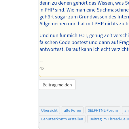
denn zu denen gehört das Wissen, was 
in PHP sind. Wie man eine Suchmaschine
gehört sogar zum Grundwissen des Inter
Allgemeinen und hat mit PHP nichts zu t
Und nun für mich EOT, genug Zeit verschi
falschen Code postest und dann auf Frag
antwortest. Darauf kann ich echt verzicht
--
42
Beitrag melden
Übersicht
alle Foren
SELFHTML-Forum
an
Benutzerkonto erstellen
Beitrag im Thread-Ba