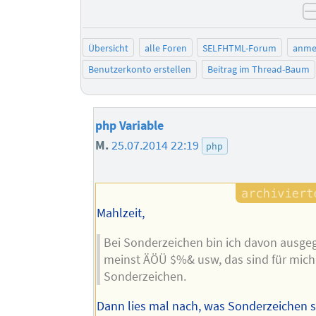
Übersicht
alle Foren
SELFHTML-Forum
anme
Benutzerkonto erstellen
Beitrag im Thread-Baum
php Variable
M.
25.07.2014 22:19
php
Mahlzeit,
Bei Sonderzeichen bin ich davon ausg
meinst ÄÖÜ $%& usw, das sind für mich
Sonderzeichen.
Dann lies mal nach, was Sonderzeichen 