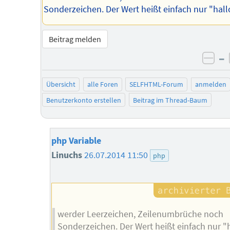
Sonderzeichen. Der Wert heißt einfach nur "hall
Beitrag melden
–
neg
Übersicht
alle Foren
SELFHTML-Forum
anmelden
Benutzerkonto erstellen
Beitrag im Thread-Baum
php Variable
Linuchs
26.07.2014 11:50
php
werder Leerzeichen, Zeilenumbrüche noch
Sonderzeichen. Der Wert heißt einfach nur "