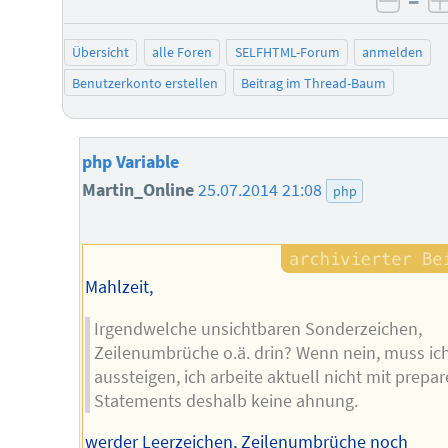
–
negat
Übersicht
alle Foren
SELFHTML-Forum
anmelden
Benutzerkonto erstellen
Beitrag im Thread-Baum
php Variable
Martin_Online
25.07.2014 21:08
php
Mahlzeit,
Irgendwelche unsichtbaren Sonderzeichen,
Zeilenumbrüche o.ä. drin? Wenn nein, muss ic
aussteigen, ich arbeite aktuell nicht mit prepa
Statements deshalb keine ahnung.
werder Leerzeichen, Zeilenumbrüche noch