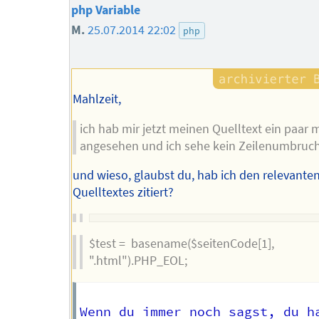
php Variable
M.
25.07.2014 22:02
php
Mahlzeit,
ich hab mir jetzt meinen Quelltext ein paar 
angesehen und ich sehe kein Zeilenumbruc
und wieso, glaubst du, hab ich den relevanten
Quelltextes zitiert?
$test = basename($seitenCode[1],
".html").PHP_EOL;
Wenn du immer noch sagst, du h