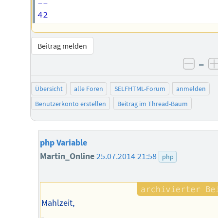
-- 

Beitrag melden
–
negat
Übersicht
alle Foren
SELFHTML-Forum
anmelden
Benutzerkonto erstellen
Beitrag im Thread-Baum
php Variable
Martin_Online
25.07.2014 21:58
php
Mahlzeit,