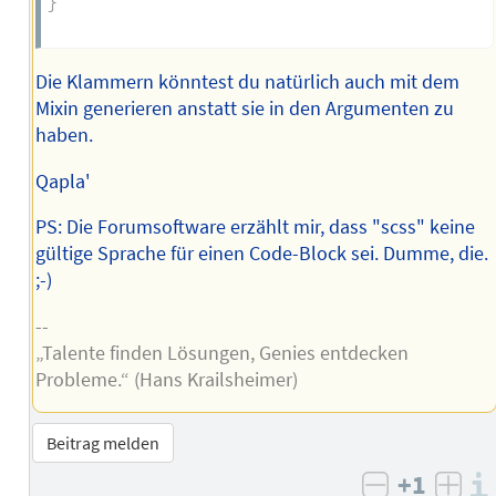
}
Die Klammern könntest du natürlich auch mit dem
Mixin generieren anstatt sie in den Argumenten zu
haben.
Qapla'
PS: Die Forumsoftware erzählt mir, dass "scss" keine
gültige Sprache für einen Code-Block sei. Dumme, die.
;-)
--
„Talente finden Lösungen, Genies entdecken
Probleme.“ (Hans Krailsheimer)
Beitrag melden
+1