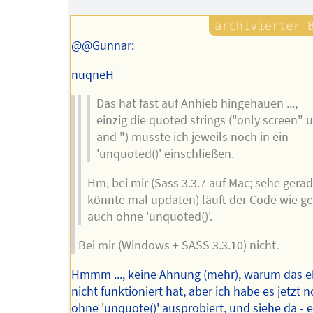
@@Gunnar:
nuqneH
Das hat fast auf Anhieb hingehauen ...,
einzig die quoted strings ("only screen" 
and ") musste ich jeweils noch in ein
'unquoted()' einschließen.
Hm, bei mir (Sass 3.3.7 auf Mac; sehe gerad
könnte mal updaten) läuft der Code wie ge
auch ohne 'unquoted()'.
Bei mir (Windows + SASS 3.3.10) nicht.
Hmmm ..., keine Ahnung (mehr), warum das 
nicht funktioniert hat, aber ich habe es jetzt
ohne 'unquote()' ausprobiert, und siehe da - 