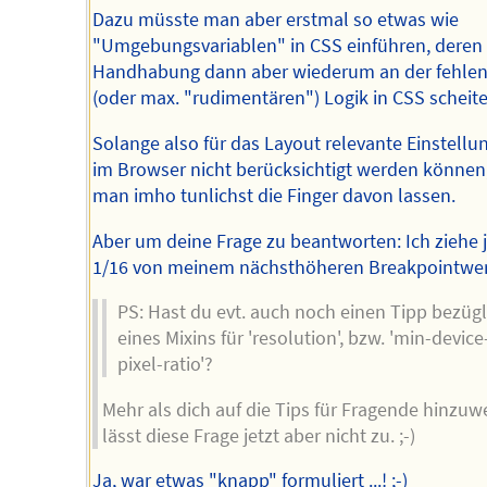
Dazu müsste man aber erstmal so etwas wie
"Umgebungsvariablen" in CSS einführen, deren
Handhabung dann aber wiederum an der fehle
(oder max. "rudimentären") Logik in CSS scheite
Solange also für das Layout relevante Einstellu
im Browser nicht berücksichtigt werden können,
man imho tunlichst die Finger davon lassen.
Aber um deine Frage zu beantworten: Ich ziehe 
1/16 von meinem nächsthöheren Breakpointwer
PS: Hast du evt. auch noch einen Tipp bezügl
eines Mixins für 'resolution', bzw. 'min-device
pixel-ratio'?
Mehr als dich auf die Tips für Fragende hinzuw
lässt diese Frage jetzt aber nicht zu. ;-)
Ja, war etwas "knapp" formuliert ...! ;-)