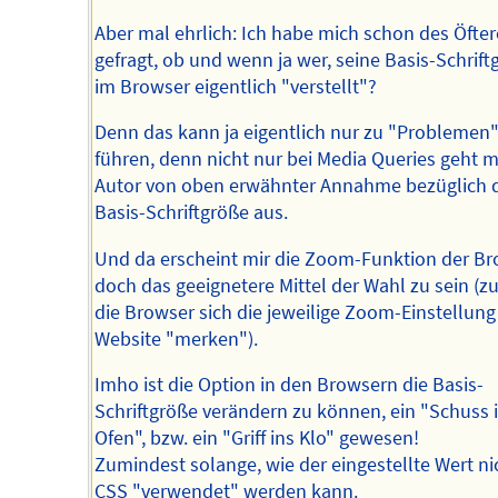
Aber mal ehrlich: Ich habe mich schon des Öfte
gefragt, ob und wenn ja wer, seine Basis-Schrift
im Browser eigentlich "verstellt"?
Denn das kann ja eigentlich nur zu "Problemen
führen, denn nicht nur bei Media Queries geht m
Autor von oben erwähnter Annahme bezüglich 
Basis-Schriftgröße aus.
Und da erscheint mir die Zoom-Funktion der B
doch das geeignetere Mittel der Wahl zu sein (z
die Browser sich die jeweilige Zoom-Einstellung
Website "merken").
Imho ist die Option in den Browsern die Basis-
Schriftgröße verändern zu können, ein "Schuss 
Ofen", bzw. ein "Griff ins Klo" gewesen!
Zumindest solange, wie der eingestellte Wert ni
CSS "verwendet" werden kann.