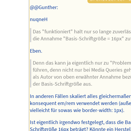
@@Gunther:
nuqneH
Das "funktioniert" halt nur so lange zuverläs
die Annahme "Basis-Schriftgröße = 16px" zutr
Eben.
Denn das kann ja eigentlich nur zu "Proble
führen, denn nicht nur bei Media Queries g
als Autor von oben erwähnter Annahme bez
der Basis-Schriftgröße aus.
In anderen Fällen skaliert alles gleichermaße
konsequent em/rem verwendet werden (auße
vielleicht für sowas wie border-width: 1px).
Ist eigentlich irgendwo festgelegt, dass die Ba
Schriftgröße 16px beträgt? Könnte ein Herstel