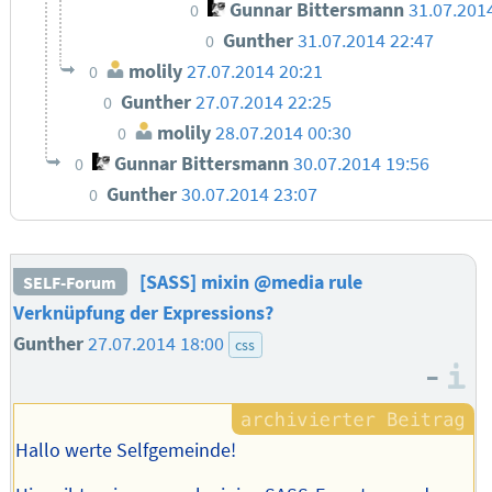
Gunnar Bittersmann
31.07.201
0
Gunther
31.07.2014 22:47
0
molily
27.07.2014 20:21
0
Gunther
27.07.2014 22:25
0
molily
28.07.2014 00:30
0
Gunnar Bittersmann
30.07.2014 19:56
0
Gunther
30.07.2014 23:07
0
[SASS] mixin @media rule
SELF-Forum
Verknüpfung der Expressions?
Gunther
27.07.2014 18:00
css
–
I
Hallo werte Selfgemeinde!