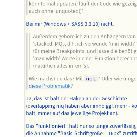
könnte mal updaten) läuft der Code wie gezeig
auch ohne 'unquoted()'.
Bei mir (Windows + SASS 3.3.10) nicht.
Außerdem gehöre ich zu den Anhängern von
'stacked' MQs, d.h. ich verwende 'min-width'
für meine Breakpoints, und lasse die benötig
'max-width' Werte in einer Funktion berechn
(natürlich alles in 'em's).
Wie machst du das? Mit
not
? Oder wie umge
diese Problematik
?
Ja, das ist halt der Haken an der Geschichte
(overlapping mq haben aber imho ggf. mehr - 
halt immer auf das jeweilige Projekt an).
Das "funktioniert" halt nur so lange zuverlässig,
die Annahme "Basis-Schriftgröße = 16px" zutrifft