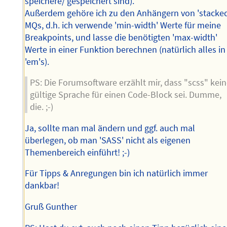
speichere/ gespeichert sind).
Außerdem gehöre ich zu den Anhängern von 'stacke
MQs, d.h. ich verwende 'min-width' Werte für meine
Breakpoints, und lasse die benötigten 'max-width'
Werte in einer Funktion berechnen (natürlich alles in
'em's).
PS: Die Forumsoftware erzählt mir, dass "scss" kei
gültige Sprache für einen Code-Block sei. Dumme,
die. ;-)
Ja, sollte man mal ändern und ggf. auch mal
überlegen, ob man 'SASS' nicht als eigenen
Themenbereich einführt! ;-)
Für Tipps & Anregungen bin ich natürlich immer
dankbar!
Gruß Gunther