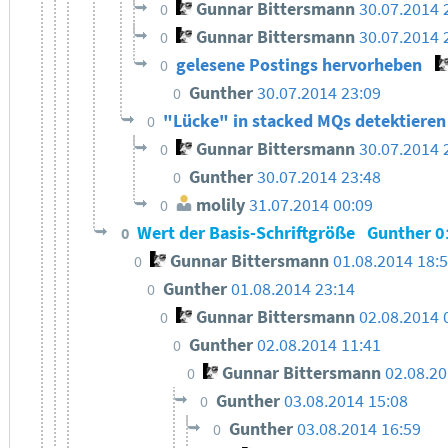
Gunnar Bittersmann
30.07.2014 
0
Gunnar Bittersmann
30.07.2014 
0
gelesene Postings hervorheben
0
Gunther
30.07.2014 23:09
0
"Lücke" in stacked MQs detektiere
0
Gunnar Bittersmann
30.07.2014 
0
Gunther
30.07.2014 23:48
0
molily
31.07.2014 00:09
0
Wert der Basis-Schriftgröße
Gunther
0
0
Gunnar Bittersmann
01.08.2014 18:
0
Gunther
01.08.2014 23:14
0
Gunnar Bittersmann
02.08.2014 
0
Gunther
02.08.2014 11:41
0
Gunnar Bittersmann
02.08.20
0
Gunther
03.08.2014 15:08
0
Gunther
03.08.2014 16:59
0