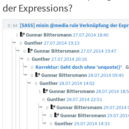
der Expressions?
[SASS] mixin @media rule Verknüpfung der Exp
0
84
Gunnar Bittersmann
27.07.2014 18:40
1
Gunther
27.07.2014 19:13
0
Gunnar Bittersmann
27.07.2014 19:47
0
Gunther
27.07.2014 20:16
0
Korrektur: Geht doch ohne 'unquote()'
G
0
Gunnar Bittersmann
28.07.2014 09:45
0
Gunther
28.07.2014 14:02
0
Gunnar Bittersmann
28.07.2014 18:
1
Gunther
28.07.2014 22:51
0
Gunnar Bittersmann
29.07.2014 
0
Gunnar Bittersmann
29.07.201
0
Gunther
29.07.2014 14:33
0