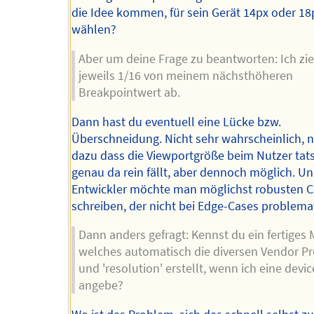
die Idee kommen, für sein Gerät 14px oder 18
wählen?
Aber um deine Frage zu beantworten: Ich zi
jeweils 1/16 von meinem nächsthöheren
Breakpointwert ab.
Dann hast du eventuell eine Lücke bzw.
Überschneidung. Nicht sehr wahrscheinlich, 
dazu dass die Viewportgröße beim Nutzer tat
genau da rein fällt, aber dennoch möglich. Un
Entwickler möchte man möglichst robusten 
schreiben, der nicht bei Edge-Cases problemat
Dann anders gefragt: Kennst du ein fertiges M
welches automatisch die diversen Vendor Pr
und 'resolution' erstellt, wenn ich eine devic
angebe?