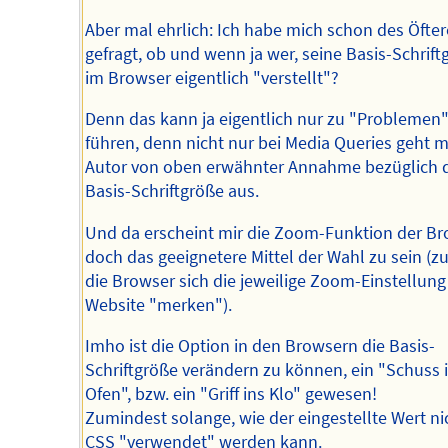
Aber mal ehrlich: Ich habe mich schon des Öfte
gefragt, ob und wenn ja wer, seine Basis-Schrift
im Browser eigentlich "verstellt"?
Denn das kann ja eigentlich nur zu "Problemen
führen, denn nicht nur bei Media Queries geht m
Autor von oben erwähnter Annahme bezüglich 
Basis-Schriftgröße aus.
Und da erscheint mir die Zoom-Funktion der B
doch das geeignetere Mittel der Wahl zu sein (z
die Browser sich die jeweilige Zoom-Einstellung
Website "merken").
Imho ist die Option in den Browsern die Basis-
Schriftgröße verändern zu können, ein "Schuss 
Ofen", bzw. ein "Griff ins Klo" gewesen!
Zumindest solange, wie der eingestellte Wert ni
CSS "verwendet" werden kann.