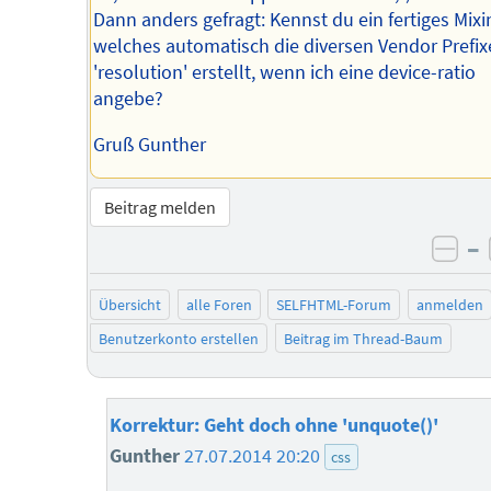
Dann anders gefragt: Kennst du ein fertiges Mixi
welches automatisch die diversen Vendor Prefi
'resolution' erstellt, wenn ich eine device-ratio
angebe?
Gruß Gunther
Beitrag melden
–
neg
Übersicht
alle Foren
SELFHTML-Forum
anmelden
Benutzerkonto erstellen
Beitrag im Thread-Baum
Korrektur: Geht doch ohne 'unquote()'
Gunther
27.07.2014 20:20
css