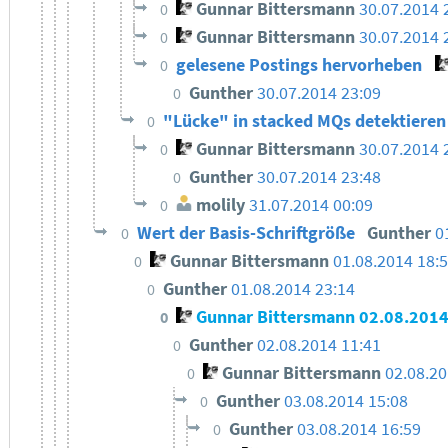
Gunnar Bittersmann
30.07.2014 
0
Gunnar Bittersmann
30.07.2014 
0
gelesene Postings hervorheben
0
Gunther
30.07.2014 23:09
0
"Lücke" in stacked MQs detektiere
0
Gunnar Bittersmann
30.07.2014 
0
Gunther
30.07.2014 23:48
0
molily
31.07.2014 00:09
0
Wert der Basis-Schriftgröße
Gunther
0
0
Gunnar Bittersmann
01.08.2014 18:
0
Gunther
01.08.2014 23:14
0
Gunnar Bittersmann
02.08.2014
0
Gunther
02.08.2014 11:41
0
Gunnar Bittersmann
02.08.20
0
Gunther
03.08.2014 15:08
0
Gunther
03.08.2014 16:59
0