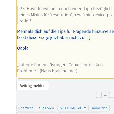
PS: Hast du evt. auch noch einen Tipp bezüglich
eines Mixins für 'resolution', bzw. 'min-device-pixe
ratio'?
Mehr als dich auf die Tips für Fragende hinzuweis
lässt diese Frage jetzt aber nicht zu. ;-)
Qapla'
--
„Talente finden Lösungen, Genies entdecken
Probleme.“ (Hans Krailsheimer)
Beitrag melden
–
negat
Übersicht
alle Foren
SELFHTML-Forum
anmelden