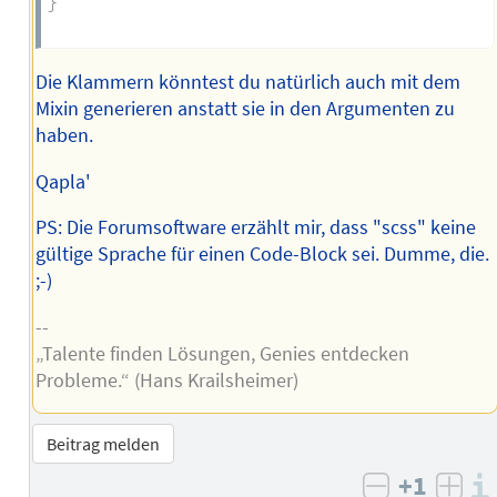
}
Die Klammern könntest du natürlich auch mit dem
Mixin generieren anstatt sie in den Argumenten zu
haben.
Qapla'
PS: Die Forumsoftware erzählt mir, dass "scss" keine
gültige Sprache für einen Code-Block sei. Dumme, die.
;-)
--
„Talente finden Lösungen, Genies entdecken
Probleme.“ (Hans Krailsheimer)
Beitrag melden
+1