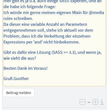
Hier gibt es ja u.a. auch einige SASS-Experten, und an
die habe ich folgende Frage:
Ich würde mir gerne meinen eigenen Mixin für @media
rules schreiben.
Da dieser eine variable Anzahl an Parametern
entgegennehmen soll, stehe ich aktuell vor dem
Problem, dass ich die Verkettung der einzelnen
Expressions per 'and' nicht hinbekomme.
Gibt es dafür eine Lösung (SASS >= 3.3), und wenn ja,
wie sieht die aus?
Besten Dank im Voraus!
Gruß Gunther
Beitrag melden
–
I
negativ be
posit