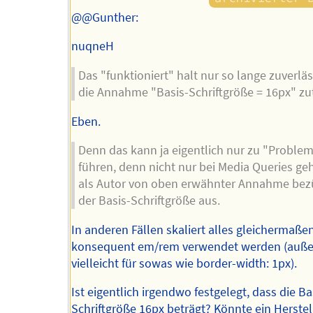
@@Gunther:
nuqneH
Das "funktioniert" halt nur so lange zuverläs
die Annahme "Basis-Schriftgröße = 16px" zutr
Eben.
Denn das kann ja eigentlich nur zu "Proble
führen, denn nicht nur bei Media Queries g
als Autor von oben erwähnter Annahme bez
der Basis-Schriftgröße aus.
In anderen Fällen skaliert alles gleichermaße
konsequent em/rem verwendet werden (auße
vielleicht für sowas wie border-width: 1px).
Ist eigentlich irgendwo festgelegt, dass die Ba
Schriftgröße 16px beträgt? Könnte ein Herstel