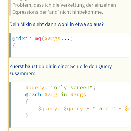
Problem, dass ich die Verkettung der einzelnen
Expressions per 'and' nicht hinbekomme.
Dein Mixin sieht dann wohl in etwa so aus?
@mixin
mq
(
$args
...
)
{
Zuerst baust du dir in einer Schleife den Query
zusammen:
$query
:
"only screen"
;
@each
$arg
 in 
$args
{
$query
:
$query
+
" and "
+
$
}