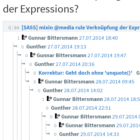
der Expressions?
[SASS] mixin @media rule Verknüpfung der Exp
0
84
Gunnar Bittersmann
27.07.2014 18:40
1
Gunther
27.07.2014 19:13
0
Gunnar Bittersmann
27.07.2014 19:47
0
Gunther
27.07.2014 20:16
0
Korrektur: Geht doch ohne 'unquote()'
G
0
Gunnar Bittersmann
28.07.2014 09:45
0
Gunther
28.07.2014 14:02
0
Gunnar Bittersmann
28.07.2014 18:
1
Gunther
28.07.2014 22:51
0
Gunnar Bittersmann
29.07.2014 
0
Gunnar Bittersmann
29.07.201
0
Gunther
29.07.2014 14:33
0