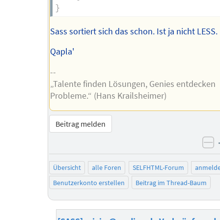
}
Sass sortiert sich das schon. Ist ja nicht LESS.
Qapla'
--
„Talente finden Lösungen, Genies entdecken
Probleme.“ (Hans Krailsheimer)
Beitrag melden
ne
Übersicht
alle Foren
SELFHTML-Forum
anmeld
Benutzerkonto erstellen
Beitrag im Thread-Baum