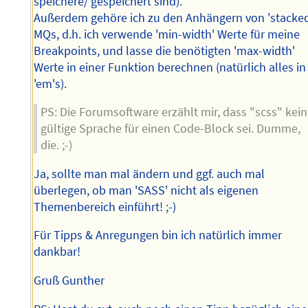
speichere/ gespeichert sind).
Außerdem gehöre ich zu den Anhängern von 'stacke
MQs, d.h. ich verwende 'min-width' Werte für meine
Breakpoints, und lasse die benötigten 'max-width'
Werte in einer Funktion berechnen (natürlich alles in
'em's).
PS: Die Forumsoftware erzählt mir, dass "scss" kei
gültige Sprache für einen Code-Block sei. Dumme,
die. ;-)
Ja, sollte man mal ändern und ggf. auch mal
überlegen, ob man 'SASS' nicht als eigenen
Themenbereich einführt! ;-)
Für Tipps & Anregungen bin ich natürlich immer
dankbar!
Gruß Gunther