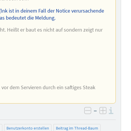
(lnk ist in deinem Fall der Notice verursachende
 das bedeutet die Meldung.
t. Heißt er baut es nicht auf sondern zeigt nur
vor dem Servieren durch ein saftiges Steak
–
Info
negativ bewer
positiv b
Benutzerkonto erstellen
Beitrag im Thread-Baum