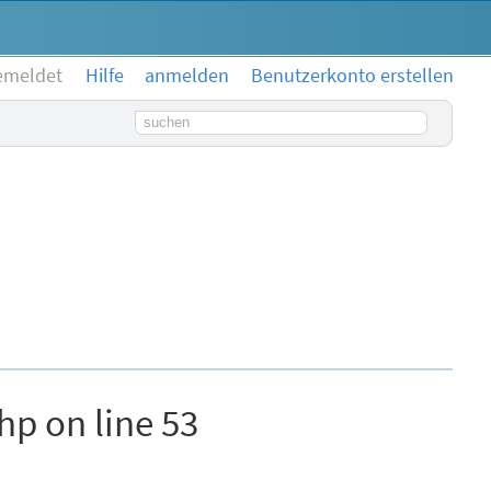
emeldet
Hilfe
anmelden
Benutzerkonto erstellen
Suchbegriff
hp on line 53