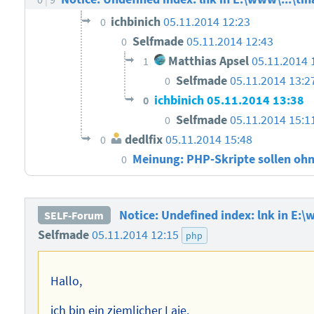
ichbinich
05.11.2014 12:23
0
Selfmade
05.11.2014 12:43
0
Matthias Apsel
05.11.2014 
1
Selfmade
05.11.2014 13:2
0
ichbinich
05.11.2014 13:38
0
Selfmade
05.11.2014 15:1
0
dedlfix
05.11.2014 15:48
0
Meinung: PHP-Skripte sollen oh
0
Notice: Undefined index: lnk in E:\
SELF-Forum
Selfmade
05.11.2014 12:15
php
Hallo,
ich bin ein ziemlicher Laie.