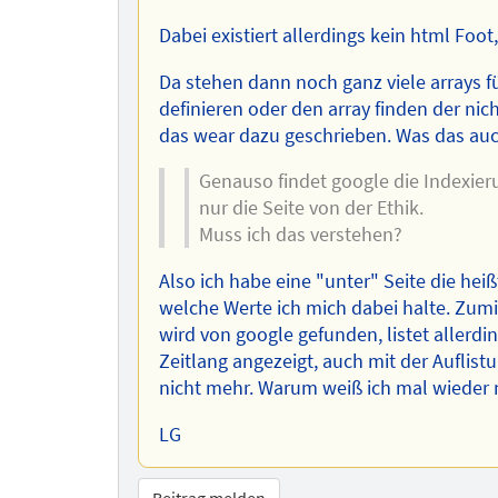
Dabei existiert allerdings kein html Foot
Da stehen dann noch ganz viele arrays f
definieren oder den array finden der nich
das wear dazu geschrieben. Was das auc
Genauso findet google die Indexieru
nur die Seite von der Ethik.
Muss ich das verstehen?
Also ich habe eine "unter" Seite die heiß
welche Werte ich mich dabei halte. Zumin
wird von google gefunden, listet allerdin
Zeitlang angezeigt, auch mit der Auflist
nicht mehr. Warum weiß ich mal wieder n
LG
Beitrag melden