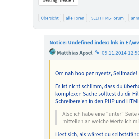
Übersicht
alle Foren
SELFHTML-Forum
anm
Notice: Undefined index: lnk in E:\ww
Homepage
Matthias Apsel
05.11.2014 12:5
des
Autors
Om nah hoo pez nyeetz, Selfmade!
Es ist nicht schlimm, dass du überh
komplexen Sache solltest du dir Hil
Schreibereien in den PHP und HTML
Also ich habe eine "unter" Seite 
mitteilen an welche Werte ich mi
Liest sich, als wärest du selbststän