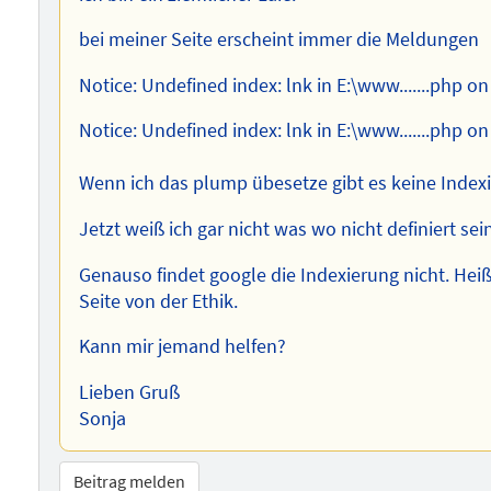
bei meiner Seite erscheint immer die Meldungen
Notice: Undefined index: lnk in E:\www.......php on
Notice: Undefined index: lnk in E:\www.......php on
Wenn ich das plump übesetze gibt es keine Indexie
Jetzt weiß ich gar nicht was wo nicht definiert sei
Genauso findet google die Indexierung nicht. Heißt
Seite von der Ethik.
Kann mir jemand helfen?
Lieben Gruß
Sonja
Beitrag melden