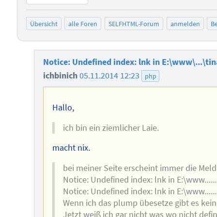
Übersicht
alle Foren
SELFHTML-Forum
anmelden
Be
Notice: Undefined index: lnk in E:\www\...\tin
ichbinich
05.11.2014 12:23
php
Hallo,
ich bin ein ziemlicher Laie.
macht nix.
bei meiner Seite erscheint immer die Mel
Notice: Undefined index: lnk in E:\www.....
Notice: Undefined index: lnk in E:\www.....
Wenn ich das plump übesetze gibt es keine
Jetzt weiß ich gar nicht was wo nicht defin