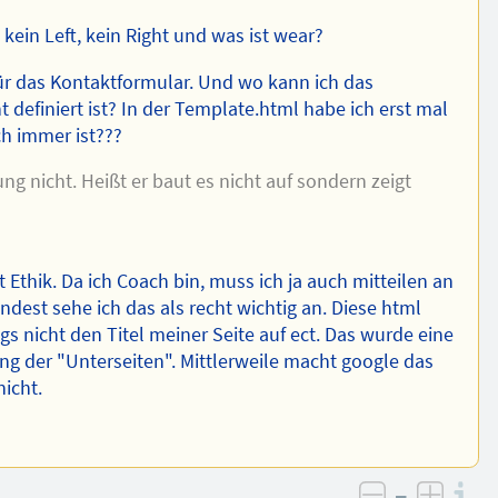
, kein Left, kein Right und was ist wear?
ür das Kontaktformular. Und wo kann ich das
t definiert ist? In der Template.html habe ich erst mal
h immer ist???
ng nicht. Heißt er baut es nicht auf sondern zeigt
t Ethik. Da ich Coach bin, muss ich ja auch mitteilen an
dest sehe ich das als recht wichtig an. Diese html
gs nicht den Titel meiner Seite auf ect. Das wurde eine
ung der "Unterseiten". Mittlerweile macht google das
icht.
–
I