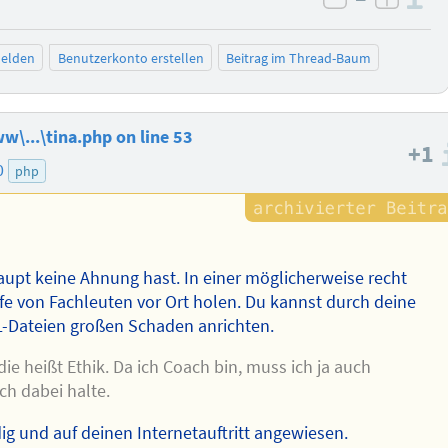
negativ be
posit
elden
Benutzerkonto erstellen
Beitrag im Thread-Baum
w\...\tina.php on line 53
+1
0
php
aupt keine Ahnung hast. In einer möglicherweise recht
fe von Fachleuten vor Ort holen. Du kannst durch deine
-Dateien großen Schaden anrichten.
die heißt Ethik. Da ich Coach bin, muss ich ja auch
ch dabei halte.
dig und auf deinen Internetauftritt angewiesen.