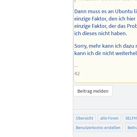
Dann muss es an Ubuntu li
einzige Faktor, den ich hie
einzige Faktor, der das Pr
ich dieses nicht haben.
Sorry, mehr kann ich dazu 
kann ich dir nicht weiterhel
--
42
Beitrag melden
Übersicht
alle Foren
SELFH
Benutzerkonto erstellen
Beit