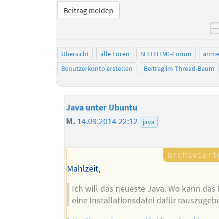
Beitrag melden
Übersicht
alle Foren
SELFHTML-Forum
anme
Benutzerkonto erstellen
Beitrag im Thread-Baum
Java unter Ubuntu
M.
14.09.2014 22:12
java
Mahlzeit,
Ich will das neueste Java. Wo kann das
eine Installationsdatei dafür rauszugeb