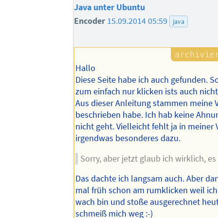
Java unter Ubuntu
Encoder
15.09.2014 05:59
java
Hallo
Diese Seite habe ich auch gefunden. S
zum einfach nur klicken ists auch nicht 
Aus dieser Anleitung stammen meine V
beschrieben habe. Ich hab keine Ahn
nicht geht. Vielleicht fehlt ja in meine
irgendwas besonderes dazu.
Sorry, aber jetzt glaub ich wirklich, es 
Das dachte ich langsam auch. Aber dann
mal früh schon am rumklicken weil ich 
wach bin und stoße ausgerechnet heu
schmeiß mich weg :-)