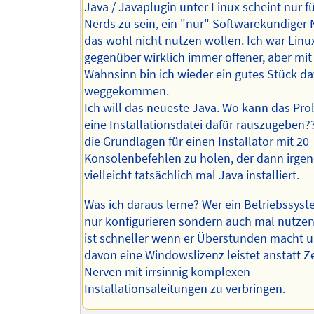
Java / Javaplugin unter Linux scheint nur f
Nerds zu sein, ein "nur" Softwarekundiger 
das wohl nicht nutzen wollen. Ich war Linu
gegenüber wirklich immer offener, aber mi
Wahnsinn bin ich wieder ein gutes Stück d
weggekommen.
Ich will das neueste Java. Wo kann das Pro
eine Installationsdatei dafür rauszugeben?
die Grundlagen für einen Installator mit 20
Konsolenbefehlen zu holen, der dann irg
vielleicht tatsächlich mal Java installiert.
Was ich daraus lerne? Wer ein Betriebssyst
nur konfigurieren sondern auch mal nutzen 
ist schneller wenn er Überstunden macht u
davon eine Windowslizenz leistet anstatt Z
Nerven mit irrsinnig komplexen
Installationsaleitungen zu verbringen.