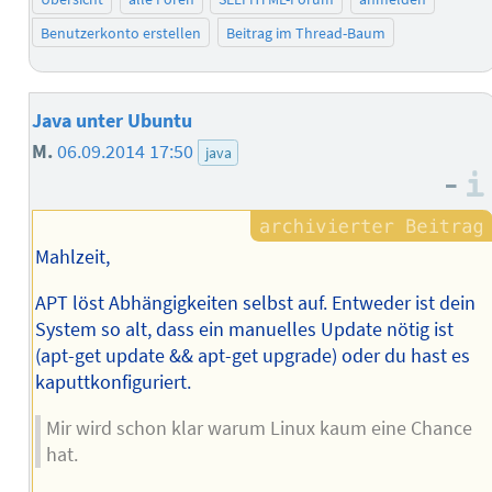
Benutzerkonto erstellen
Beitrag im Thread-Baum
Java unter Ubuntu
M.
06.09.2014 17:50
java
–
Mahlzeit,
APT löst Abhängigkeiten selbst auf. Entweder ist dein
System so alt, dass ein manuelles Update nötig ist
(apt-get update && apt-get upgrade) oder du hast es
kaputtkonfiguriert.
Mir wird schon klar warum Linux kaum eine Chance
hat.