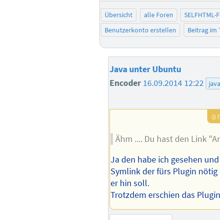
Übersicht
alle Foren
SELFHTML-
Benutzerkonto erstellen
Beitrag im
Java unter Ubuntu
Encoder
16.09.2014 12:22
jav
Ähm .... Du hast den Link 
Ja den habe ich gesehen und 
Symlink der fürs Plugin nötig 
er hin soll.
Trotzdem erschien das Plugin 