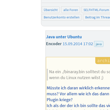
Übersicht
alle Foren
SELFHTML-Forum
Benutzerkonto erstellen
Beitrag im Thre
Java unter Ubuntu
Encoder
15.09.2014 17:02
java
Na ein ./binaray.bin solltest d
wenn du Linux nutzen wilst ;)
Müsste ich daran wirklich erkenn
muss? Vor allem wie ich das dann 
Plugin kriege?
Ich als der der ich bin sollte das vi