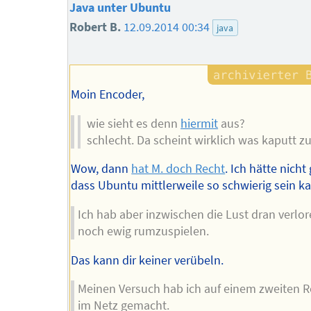
Java unter Ubuntu
Robert B.
12.09.2014 00:34
java
Moin Encoder,
wie sieht es denn
hiermit
aus?
schlecht. Da scheint wirklich was kaputt zu
Wow, dann
hat M. doch Recht
. Ich hätte nicht
dass Ubuntu mittlerweile so schwierig sein k
Ich hab aber inzwischen die Lust dran verlo
noch ewig rumzuspielen.
Das kann dir keiner verübeln.
Meinen Versuch hab ich auf einem zweiten 
im Netz gemacht.