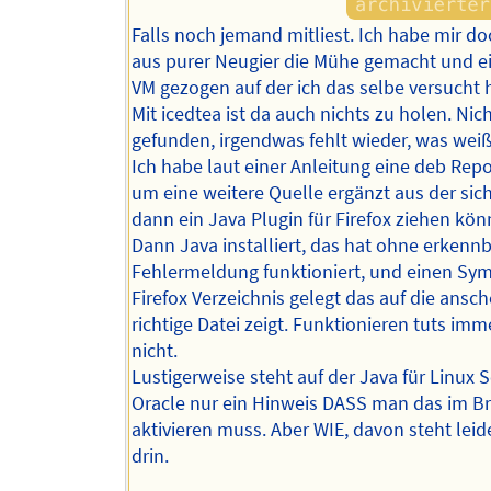
Falls noch jemand mitliest. Ich habe mir d
aus purer Neugier die Mühe gemacht und e
VM gezogen auf der ich das selbe versucht 
Mit icedtea ist da auch nichts zu holen. Nic
gefunden, irgendwas fehlt wieder, was weiß
Ich habe laut einer Anleitung eine deb Repo
um eine weitere Quelle ergänzt aus der sich
dann ein Java Plugin für Firefox ziehen kön
Dann Java installiert, das hat ohne erkenn
Fehlermeldung funktioniert, und einen Syml
Firefox Verzeichnis gelegt das auf die ansc
richtige Datei zeigt. Funktionieren tuts im
nicht.
Lustigerweise steht auf der Java für Linux S
Oracle nur ein Hinweis DASS man das im B
aktivieren muss. Aber WIE, davon steht leid
drin.