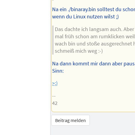
Na ein ./binaray.bin solltest du sc
wenn du Linux nutzen wilst ;)
Das dachte ich langsam auch. Aber 
mal früh schon am rumklicken weil 
wach bin und stoße ausgerechnet
schmeiß mich weg :-)
Na dann kommt mir dann aber pausc
Sinn:
>;)
--
42
Beitrag melden