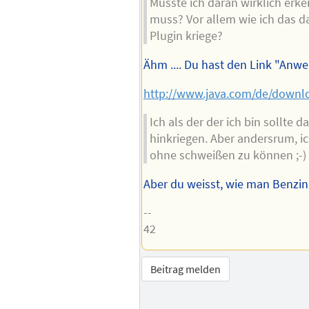
Müsste ich daran wirklich er
muss? Vor allem wie ich das da
Plugin kriege?
Ähm .... Du hast den Link "Anw
http://www.java.com/de/downlo
Ich als der der ich bin sollte da
hinkriegen. Aber andersrum, i
ohne schweißen zu können ;-)
Aber du weisst, wie man Benzin 
--
42
Beitrag melden